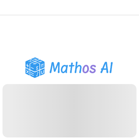
حلّال الرياضيات
المعلم الذكي
مساعد واجبات PDF
أدوات الدراسة