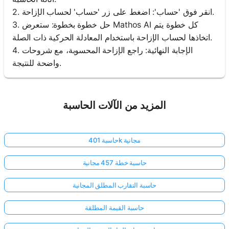
2. انقر فوق 'حساب': اضغط على زر 'حساب' لحساب الإزاحة.
3. حل خطوة بخطوة: ستعرض Mathos AI كل خطوة يتم
اتخاذها لحساب الإزاحة باستخدام المعادلة الحركية ذات الصلة.
4. الإجابة النهائية: راجع الإزاحة المحسوبة، مع شروحات
واضحة للنتيجة.
المزيد من الآلات الحاسبة
حاسبة 401k مجانية
حاسبة خطة 457 مجانية
حاسبة التقارب المطلق المجانية
حاسبة القيمة المطلقة