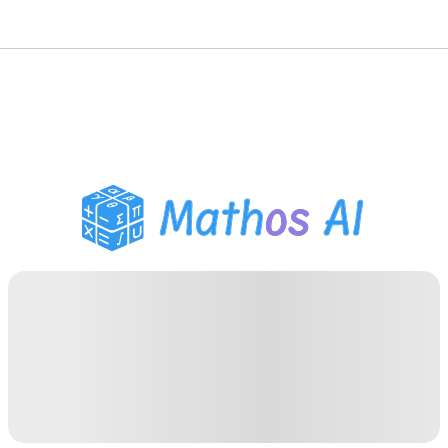
حلّال الرياضيات
المعلم الذكي
مساعد واجبات PDF
أدوات الدراسة