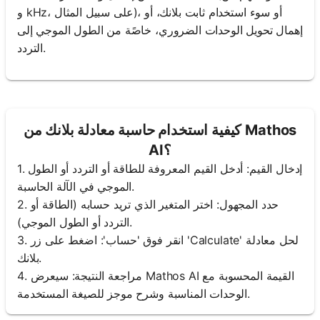
و kHz، على سبيل المثال)، أو سوء استخدام ثابت بلانك، أو
إهمال تحويل الوحدات الضروري، خاصًة من الطول الموجي إلى
التردد.
كيفية استخدام حاسبة معادلة بلانك من Mathos
AI؟
1. إدخال القيم: أدخل القيم المعروفة للطاقة أو التردد أو الطول
الموجي في الآلة الحاسبة.
2. حدد المجهول: اختر المتغير الذي تريد حسابه (الطاقة أو
التردد أو الطول الموجي).
3. انقر فوق 'حساب': اضغط على زر 'Calculate' لحل معادلة
بلانك.
4. مراجعة النتيجة: سيعرض Mathos AI القيمة المحسوبة مع
الوحدات المناسبة وشرح موجز للصيغة المستخدمة.