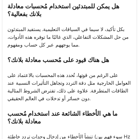
هل يمكن للمبتدئين استخدام مُحسبات معادلة
بلانك بفعالية؟
بكل تأكيد، لا سيما في السياقات التعليمية. يستفيد المبتدئون
من حل المشكلات التفاعلي، الذي غالبًا ما توفره هذه الأدوات،
مما يوجههم عبر كل حساب ومفهوم.
هل هناك قيود على مُحسب معادلة بلانك؟
على الرغم من قوتها، تُحدد هذه المحسبات بالاعتماد على
العوامل الخارجية مثل دقة التردد وتجاهل التأثيرات النسبية عند
الطاقات المتطرفة. علاوة على ذلك، تفترض الشروط المثالية
دون خسائر أو تدخلات في العالم الحقيقي.
ما هي الأخطاء الشائعة عند استخدام مُحسب
معادلة بلانك؟
تنشأ الأخطاء من إدخال وحدات تردد خاطئة (سوء فهم بين Hz