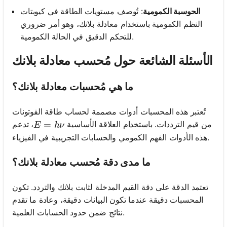
الحوسبة الكمومية
: تُوصف مستويات الطاقة في كيوبتات
النظم الكمومية باستخدام معادلة بلانك، وهو أمر ضروري
للتحكم الدقيق في الحالة الكمومية.
الأسئلة الشائعة حول مُحسب معادلة بلانك
ما هي مُحسبات معادلة بلانك؟
تُعتبر هذه المحسبات أدوات مصممة لحساب طاقة الفوتونات
E = h\nu
=
من قيم الترددات. باستخدام العلاقة الأساسية
، تدعم
E
h
ν
هذه الأدوات الفهم الكمومي والحسابات التجريبية في الفيزياء.
ما مدى دقة مُحسب معادلة بلانك؟
تعتمد الدقة على دقة القيم المدخلة لثابت بلانك والتردد. تكون
المحسبات دقيقة عندما تكون البيانات دقيقة، وعادة ما تقدم
نتائج ضمن حدود الحسابات العلمية.