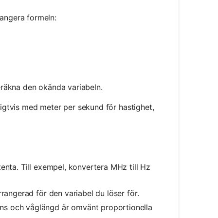
angera formeln:
eräkna den okända variabeln.
nligtvis med meter per sekund för hastighet,
tenta. Till exempel, konvertera MHz till Hz
rrangerad för den variabel du löser för.
ns och våglängd är omvänt proportionella