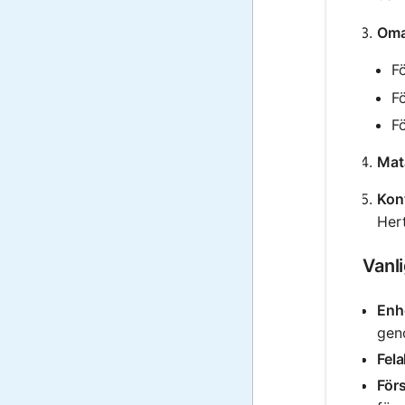
Oma
Fö
Fö
Fö
Mat
Kont
Hert
Vanl
Enh
gen
Fel
För