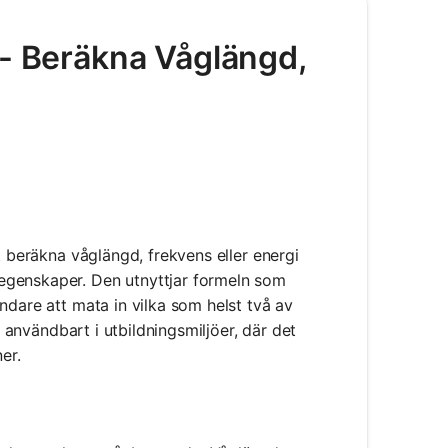
 - Beräkna Våglängd,
t beräkna våglängd, frekvens eller energi
egenskaper. Den utnyttjar formeln som
ndare att mata in vilka som helst två av
t användbart i utbildningsmiljöer, där det
er.