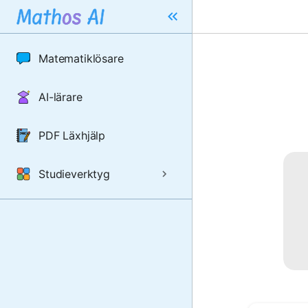
Matematiklösare
AI-lärare
PDF Läxhjälp
Studieverktyg