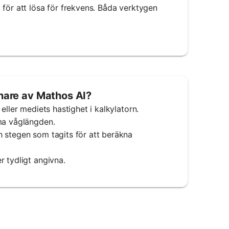
 för att lösa för frekvens. Båda verktygen
are av Mathos AI?
eller mediets hastighet i kalkylatorn.
mma våglängden.
h stegen som tagits för att beräkna
r tydligt angivna.