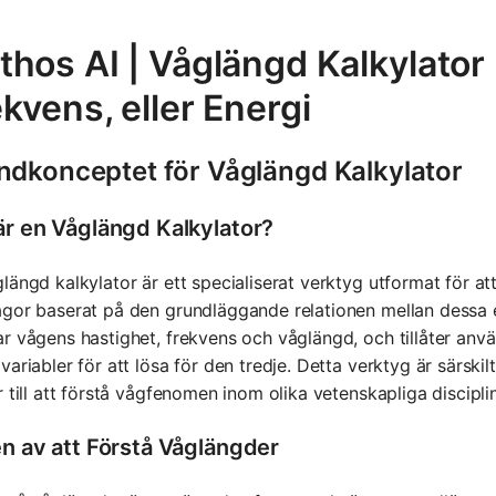
thos AI | Våglängd Kalkylator
kvens, eller Energi
ndkonceptet för Våglängd Kalkylator
är en Våglängd Kalkylator?
längd kalkylator är ett specialiserat verktyg utformat för at
gor baserat på den grundläggande relationen mellan dessa 
r vågens hastighet, frekvens och våglängd, och tillåter anvä
variabler för att lösa för den tredje. Detta verktyg är särskil
r till att förstå vågfenomen inom olika vetenskapliga disciplin
en av att Förstå Våglängder