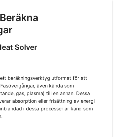
- Beräkna
gar
eat Solver
ett beräkningsverktyg utformat för att
r. Fasövergångar, även kända som
flytande, gas, plasma) till en annan. Dessa
rar absorption eller frisättning av energi
inblandad i dessa processer är känd som
.