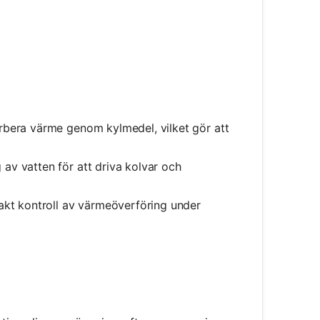
rbera värme genom kylmedel, vilket gör att
av vatten för att driva kolvar och
xakt kontroll av värmeöverföring under