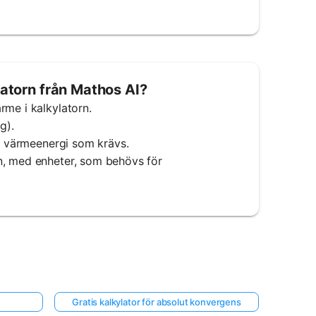
atorn från Mathos AI?
rme i kalkylatorn.
g).
en värmeenergi som krävs.
n, med enheter, som behövs för
Gratis kalkylator för absolut konvergens