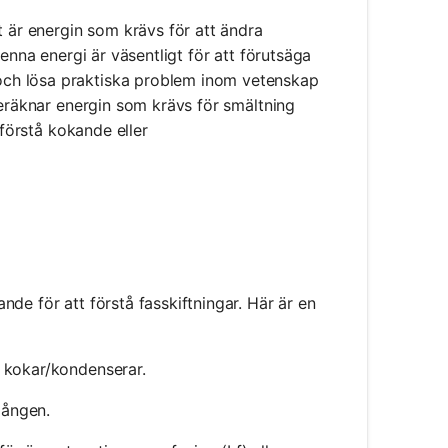
t är energin som krävs för att ändra
enna energi är väsentligt för att förutsäga
ch lösa praktiska problem inom vetenskap
beräknar energin som krävs för smältning
 förstå kokande eller
de för att förstå fasskiftningar. Här är en
r kokar/kondenserar.
gången.