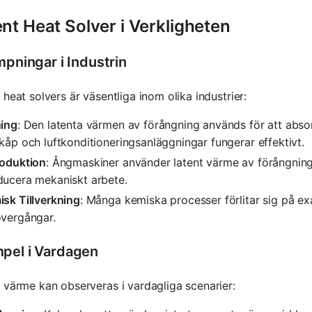
nt Heat Solver i Verkligheten
mpningar i Industrin
 heat solvers är väsentliga inom olika industrier:
ning
: Den latenta värmen av förångning används för att abso
kåp och luftkonditioneringsanläggningar fungerar effektivt.
roduktion
: Ångmaskiner använder latent värme av förångning 
ducera mekaniskt arbete.
sk Tillverkning
: Många kemiska processer förlitar sig på e
övergångar.
pel i Vardagen
 värme kan observeras i vardagliga scenarier: