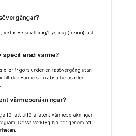
fasövergångar?
, inklusive smältning/frysning (fusion) och
av specifierad värme?
eller frigörs under en fasövergång utan
r till den värme som absorberas eller
.
latent värmeberäkningar?
ga för att utföra latent värmeberäkningar,
sprogram. Dessa verktyg hjälper genom att
nheten.