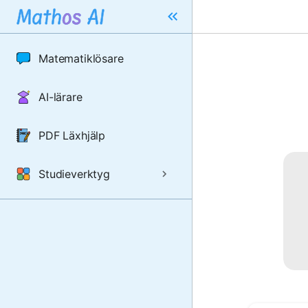
Matematiklösare
AI-lärare
PDF Läxhjälp
Studieverktyg