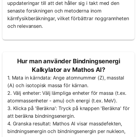
uppdateringar till att det håller sig i takt med den
senaste forskningen och metoderna inom
kärnfysikberäkningar, vilket förbättrar noggrannheten
och relevansen.
Hur man använder Bindningsenergi
Kalkylator av Mathos AI?
1. Mata in kärndata: Ange atomnummer (Z), masstal
(A) och isotopisk massa för kärnan.
2. Välj enheter: Välj lämpliga enheter för massa (t.ex.
atommassenheter - amu) och energi (t.ex. MeV).
3. Klicka på 'Beräkna': Tryck på knappen 'Beräkna' för
att beräkna bindningsenergin.
4. Granska resultat: Mathos AI visar massdefekten,
bindningsenergin och bindningsenergin per nukleon,