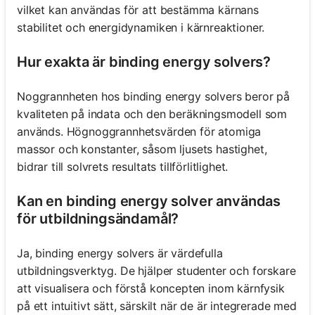
vilket kan användas för att bestämma kärnans
stabilitet och energidynamiken i kärnreaktioner.
Hur exakta är binding energy solvers?
Noggrannheten hos binding energy solvers beror på
kvaliteten på indata och den beräkningsmodell som
används. Högnoggrannhetsvärden för atomiga
massor och konstanter, såsom ljusets hastighet,
bidrar till solvrets resultats tillförlitlighet.
Kan en binding energy solver användas
för utbildningsändamål?
Ja, binding energy solvers är värdefulla
utbildningsverktyg. De hjälper studenter och forskare
att visualisera och förstå koncepten inom kärnfysik
på ett intuitivt sätt, särskilt när de är integrerade med