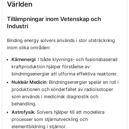
Världen
Tillämpningar inom Vetenskap och
Industri
Binding energy solvers används i stor utsträckning
inom olika områden:
Kärnenergi
: I både klyvnings- och fusionsbaserad
kraftproduktion hjälper förståelse av
bindningsenergier att utforma effektiva reaktorer.
Nukleär Medicin
: Bindningsenergier spelar en roll i
produktionen och sönderfallet av radioisotoper
som används i medicinsk diagnostik och
behandling.
Astrofysik
: Solvers hjälper till att modellera
processer som stjärnutveckling och
elementbildning i stjärnor.