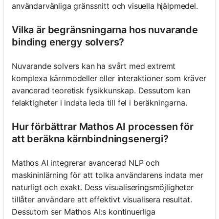
användarvänliga gränssnitt och visuella hjälpmedel.
Vilka är begränsningarna hos nuvarande
binding energy solvers?
Nuvarande solvers kan ha svårt med extremt
komplexa kärnmodeller eller interaktioner som kräver
avancerad teoretisk fysikkunskap. Dessutom kan
felaktigheter i indata leda till fel i beräkningarna.
Hur förbättrar Mathos AI processen för
att beräkna kärnbindningsenergi?
Mathos AI integrerar avancerad NLP och
maskininlärning för att tolka användarens indata mer
naturligt och exakt. Dess visualiseringsmöjligheter
tillåter användare att effektivt visualisera resultat.
Dessutom ser Mathos AI:s kontinuerliga