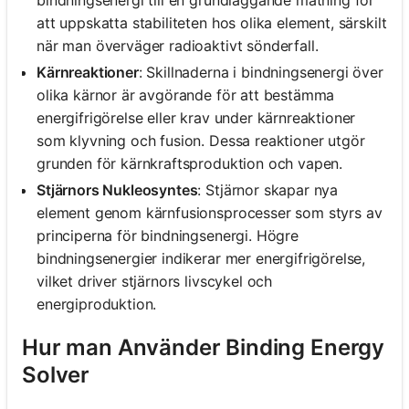
att uppskatta stabiliteten hos olika element, särskilt
när man överväger radioaktivt sönderfall.
Kärnreaktioner
: Skillnaderna i bindningsenergi över
olika kärnor är avgörande för att bestämma
energifrigörelse eller krav under kärnreaktioner
som klyvning och fusion. Dessa reaktioner utgör
grunden för kärnkraftsproduktion och vapen.
Stjärnors Nukleosyntes
: Stjärnor skapar nya
element genom kärnfusionsprocesser som styrs av
principerna för bindningsenergi. Högre
bindningsenergier indikerar mer energifrigörelse,
vilket driver stjärnors livscykel och
energiproduktion.
Hur man Använder Binding Energy
Solver