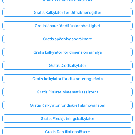
Gratis Kalkylator för Diffraktionsgitter
Gratis lösare för diffusionshastighet
Gratis spädningsberäknare
Gratis kalkylator för dimensionsanalys
Gratis Diodkalkylator
Gratis kalkylator för diskonteringsränta
Gratis Diskret Matematikassistent
Gratis Kalkylator för diskret slumpvariabel
Logga
in
Gratis Förskjutningskalkylator
här!
er:
Gratis Destillationslösare