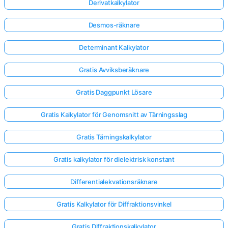
Derivatkalkylator
Desmos-räknare
Determinant Kalkylator
Gratis Avviksberäknare
Gratis Daggpunkt Lösare
Gratis Kalkylator för Genomsnitt av Tärningsslag
Gratis Tärningskalkylator
Gratis kalkylator för dielektrisk konstant
Differentialekvationsräknare
Gratis Kalkylator för Diffraktionsvinkel
Gratis Diffraktionskalkylator