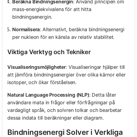
Beräkna Bindningsenergin
: Använd principen om
mass-energiekvivalens för att hitta
bindningsenergin.
Normalisera
: Alternativt, beräkna bindningsenergi
per nukleon för en känsla av relativ stabilitet.
Viktiga Verktyg och Tekniker
Visualiseringsmöjligheter
: Visualiseringar hjälper till
att jämföra bindningsenergier över olika kärnor eller
isotoper, och ökar förståelsen.
Natural Language Processing (NLP)
: Detta låter
användare mata in frågor eller förfrågningar på
vardagligt språk, och solvren tolkar och bearbetar
dessa indata till beräkningar eller diagram.
Bindningsenergi Solver i Verkliga