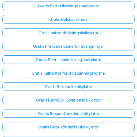
Gratis Batterilivslängdsberäknare
Gratis Balkberäknare
Gratis balknedböjningskalkylator
Gratis Frekvenslösare för Svängningar
Gratis Beer-Lamberts lag-kalkylator
Gratis Kalkylator för Böjspänningsformel
Gratis Bernoulli-kalkylator
Gratis Bernoulli Ekvationskalkylator
Gratis Bessel-funktionskalkylator
Gratis Beta-sönderfallskalkylator