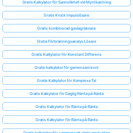
Gratis Kalkylator för Sannolikhet vid Myntkastning
Gratis Krock Impulslösare
Gratis kombinerad gaslagräknare
Gratis Förbränningsanalys Lösare
Gratis Kalkylator för Konstant Differens
Gratis kalkylator för gemensam kvot
Gratis Kalkylator för Komplexa Tal
Gratis Kalkylator för Daglig Ränta på Ränta
Gratis Kalkylator för Ränta på Ränta
Gratis Kalkylator för Ränta på Ränta
Gratis kalkylator för sammansatt ränta med uttag