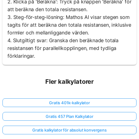
2. Klicka på 'Beräkna': Tryck på knappen 'Beräkna' för
att beräkna den totala resistansen.
3. Steg-för-steg-lösning: Mathos AI visar stegen som
tagits för att beräkna den totala resistansen, inklusive
formler och mellanliggande värden.
4. Slutgiltigt svar: Granska den beräknade totala
resistansen för parallellkopplingen, med tydliga
förklaringar.
Fler kalkylatorer
Gratis 401k-kalkylator
Gratis 457 Plan Kalkylator
Gratis kalkylator för absolut konvergens