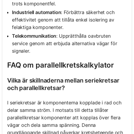
trots komponentfel.
Industriell automation
: Förbättra säkerhet och
effektivitet genom att tillåta enkel isolering av
felaktiga komponenter.
Telekommunikation
: Upprätthålla oavbruten
service genom att erbjuda alternativa vägar för
signaler.
FAQ om parallellkretskalkylator
Vilka är skillnaderna mellan seriekretsar
och parallellkretsar?
I seriekretsar är komponenterna kopplade i rad och
delar samma ström. I motsats till detta tillåter
parallellkretsar komponenter att kopplas över flera
vägar och dela samma spänning. Denna
grundläggande skillnad påverkar kretsbeteende och