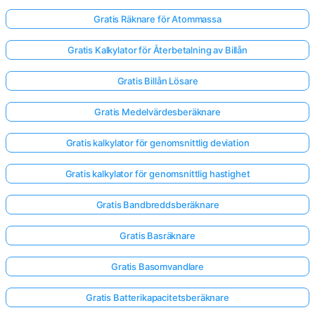
Gratis Räknare för Atommassa
Inga
Gratis Kalkylator för Återbetalning av Billån
frågor
än
Gratis Billån Lösare
Ställ
Gratis Medelvärdesberäknare
din
första
Gratis kalkylator för genomsnittlig deviation
fråga
Gratis kalkylator för genomsnittlig hastighet
Gratis Bandbreddsberäknare
Gratis Basräknare
Gratis Basomvandlare
Gratis Batterikapacitetsberäknare