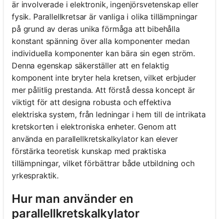
är involverade i elektronik, ingenjörsvetenskap eller
fysik. Parallellkretsar är vanliga i olika tillämpningar
på grund av deras unika förmåga att bibehålla
konstant spänning över alla komponenter medan
individuella komponenter kan bära sin egen ström.
Denna egenskap säkerställer att en felaktig
komponent inte bryter hela kretsen, vilket erbjuder
mer pålitlig prestanda. Att förstå dessa koncept är
viktigt för att designa robusta och effektiva
elektriska system, från ledningar i hem till de intrikata
kretskorten i elektroniska enheter. Genom att
använda en parallellkretskalkylator kan elever
förstärka teoretisk kunskap med praktiska
tillämpningar, vilket förbättrar både utbildning och
yrkespraktik.
Hur man använder en
parallellkretskalkylator