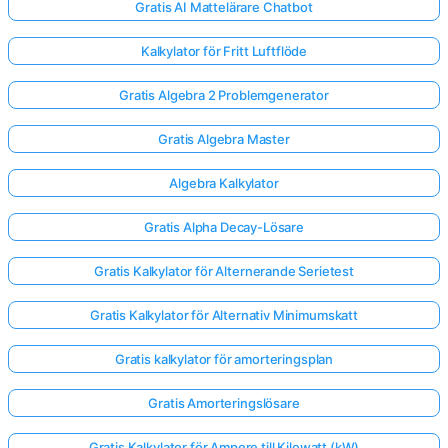
Gratis AI Mattelärare Chatbot
Kalkylator för Fritt Luftflöde
Gratis Algebra 2 Problemgenerator
Gratis Algebra Master
Algebra Kalkylator
Gratis Alpha Decay-Lösare
Gratis Kalkylator för Alternerande Serietest
Gratis Kalkylator för Alternativ Minimumskatt
Gratis kalkylator för amorteringsplan
Gratis Amorteringslösare
Gratis Kalkylator för Ampere till Kilowatt (kW)