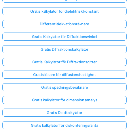
Gratis kalkylator för dielektrisk konstant
Differentialekvationsräknare
Gratis Kalkylator för Diffraktionsvinkel
Gratis Diffraktionskalkylator
Gratis Kalkylator för Diffraktionsgitter
Gratis lösare för diffusionshastighet
Gratis spädningsberäknare
Gratis kalkylator för dimensionsanalys
Logga
in
Gratis Diodkalkylator
här!
er:
Gratis kalkylator för diskonteringsränta