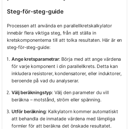
Steg-för-steg-guide
Processen att använda en parallellkretskalkylator
innebär flera viktiga steg, från att ställa in
kretskomponenterna till att tolka resultaten. Här är en
steg-för-steg-guide:
Ange kretsparametrar
: Börja med att ange värdena
för varje komponent i din parallellkrets. Detta kan
inkludera resistorer, kondensatorer, eller induktorer,
beroende på vad du analyserar.
Välj beräkningstyp
: Välj den parameter du vill
beräkna – motstånd, ström eller spänning.
Utför beräkning
: Kalkylatorn kommer automatiskt
att behandla de inmatade värdena med lämpliga
formler för att beräkna det önskade resultatet.