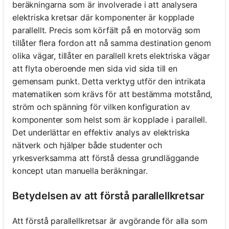
beräkningarna som är involverade i att analysera
elektriska kretsar där komponenter är kopplade
parallellt. Precis som körfält på en motorväg som
tillåter flera fordon att nå samma destination genom
olika vägar, tillåter en parallell krets elektriska vägar
att flyta oberoende men sida vid sida till en
gemensam punkt. Detta verktyg utför den intrikata
matematiken som krävs för att bestämma motstånd,
ström och spänning för vilken konfiguration av
komponenter som helst som är kopplade i parallell.
Det underlättar en effektiv analys av elektriska
nätverk och hjälper både studenter och
yrkesverksamma att förstå dessa grundläggande
koncept utan manuella beräkningar.
Betydelsen av att förstå parallellkretsar
Att förstå parallellkretsar är avgörande för alla som