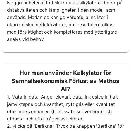
Noggrannheten i dödviktförlust kalkylatorer beror på
datakvaliteten och lämpligheten i den modell som
används. Medan de kan ge värdefulla insikter i
ekonomiska ineffektiviteter, bör resultaten tolkas
med försiktighet och kompletteras med ytterligare
analys vid behov.
Hur man använder Kalkylator för
Samhällsekonomisk Förlust av Mathos
AI?
1. Mata in data: Ange relevant data, inklusive initialt
jämviktspris och kvantitet, nytt pris eller kvantitet
efter interventionen (t.ex. skatt, subvention) och
utbuds- och efterfrågeelasticiteter.
2. Klicka på 'Beräkna': Tryck på knappen 'Beräkna' för