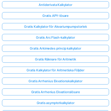
Antiderivata Kalkylator
Inga
Gratis APY-lösare
frågor
än
Gratis Kalkylator för Akvariumpumpstorlek
Ställ
Gratis Arc Flash-kalkylator
din
första
Gratis Arkimedes princip kalkylator
fråga
Gratis Räknare för Aritmetik
Gratis Kalkylator för Aritmetiska Följder
Gratis Arrhenius Ekvationskalkylator
Gratis Arrhenius Ekvationslösare
Gratis asymptotkalkylator