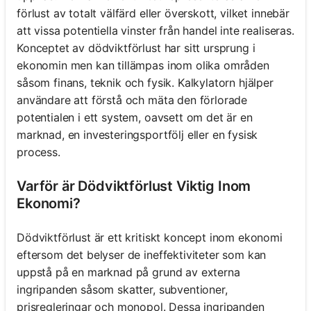
förlust av totalt välfärd eller överskott, vilket innebär
att vissa potentiella vinster från handel inte realiseras.
Konceptet av dödviktförlust har sitt ursprung i
ekonomin men kan tillämpas inom olika områden
såsom finans, teknik och fysik. Kalkylatorn hjälper
användare att förstå och mäta den förlorade
potentialen i ett system, oavsett om det är en
marknad, en investeringsportfölj eller en fysisk
process.
Varför är Dödviktförlust Viktig Inom
Ekonomi?
Dödviktförlust är ett kritiskt koncept inom ekonomi
eftersom det belyser de ineffektiviteter som kan
uppstå på en marknad på grund av externa
ingripanden såsom skatter, subventioner,
prisregleringar och monopol. Dessa ingripanden