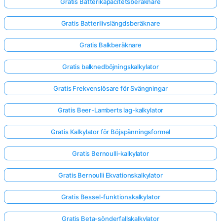
Gratis Batterikapacitetsberäknare
Gratis Batterilivslängdsberäknare
Gratis Balkberäknare
Gratis balknedböjningskalkylator
Gratis Frekvenslösare för Svängningar
Gratis Beer-Lamberts lag-kalkylator
Gratis Kalkylator för Böjspänningsformel
Gratis Bernoulli-kalkylator
Gratis Bernoulli Ekvationskalkylator
Gratis Bessel-funktionskalkylator
Gratis Beta-sönderfallskalkylator