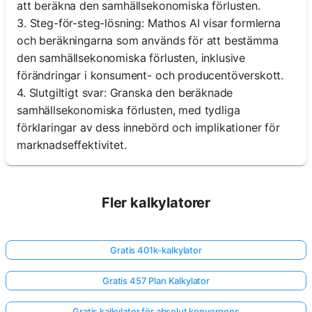
att beräkna den samhällsekonomiska förlusten.
3. Steg-för-steg-lösning: Mathos AI visar formlerna
och beräkningarna som används för att bestämma
den samhällsekonomiska förlusten, inklusive
förändringar i konsument- och producentöverskott.
4. Slutgiltigt svar: Granska den beräknade
samhällsekonomiska förlusten, med tydliga
förklaringar av dess innebörd och implikationer för
marknadseffektivitet.
Fler kalkylatorer
Gratis 401k-kalkylator
Gratis 457 Plan Kalkylator
Gratis kalkylator för absolut konvergens