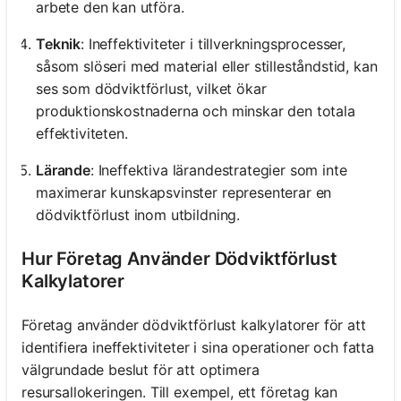
arbete den kan utföra.
Teknik
: Ineffektiviteter i tillverkningsprocesser,
såsom slöseri med material eller stilleståndstid, kan
ses som dödviktförlust, vilket ökar
produktionskostnaderna och minskar den totala
effektiviteten.
Lärande
: Ineffektiva lärandestrategier som inte
maximerar kunskapsvinster representerar en
dödviktförlust inom utbildning.
Hur Företag Använder Dödviktförlust
Kalkylatorer
Företag använder dödviktförlust kalkylatorer för att
identifiera ineffektiviteter i sina operationer och fatta
välgrundade beslut för att optimera
resursallokeringen. Till exempel, ett företag kan