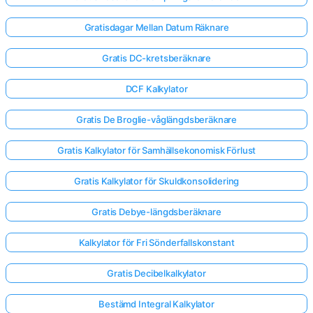
Gratisdagar Mellan Datum Räknare
Gratis DC-kretsberäknare
DCF Kalkylator
Gratis De Broglie-våglängdsberäknare
Gratis Kalkylator för Samhällsekonomisk Förlust
Gratis Kalkylator för Skuldkonsolidering
Gratis Debye-längdsberäknare
Kalkylator för Fri Sönderfallskonstant
Gratis Decibelkalkylator
Bestämd Integral Kalkylator