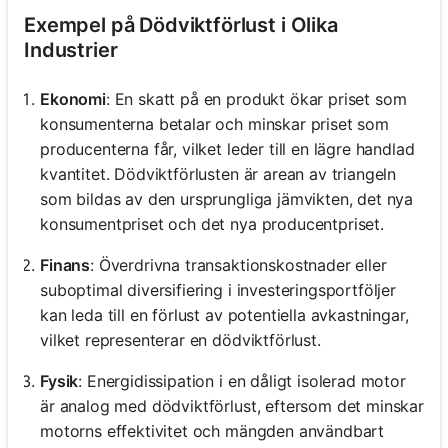
Exempel på Dödviktförlust i Olika
Industrier
Ekonomi
: En skatt på en produkt ökar priset som
konsumenterna betalar och minskar priset som
producenterna får, vilket leder till en lägre handlad
kvantitet. Dödviktförlusten är arean av triangeln
som bildas av den ursprungliga jämvikten, det nya
konsumentpriset och det nya producentpriset.
Finans
: Överdrivna transaktionskostnader eller
suboptimal diversifiering i investeringsportföljer
kan leda till en förlust av potentiella avkastningar,
vilket representerar en dödviktförlust.
Fysik
: Energidissipation i en dåligt isolerad motor
är analog med dödviktförlust, eftersom det minskar
motorns effektivitet och mängden användbart