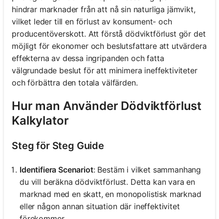
hindrar marknader från att nå sin naturliga jämvikt,
vilket leder till en förlust av konsument- och
producentöverskott. Att förstå dödviktförlust gör det
möjligt för ekonomer och beslutsfattare att utvärdera
effekterna av dessa ingripanden och fatta
välgrundade beslut för att minimera ineffektiviteter
och förbättra den totala välfärden.
Hur man Använder Dödviktförlust
Kalkylator
Steg för Steg Guide
Identifiera Scenariot
: Bestäm i vilket sammanhang
du vill beräkna dödviktförlust. Detta kan vara en
marknad med en skatt, en monopolistisk marknad
eller någon annan situation där ineffektivitet
förekommer.