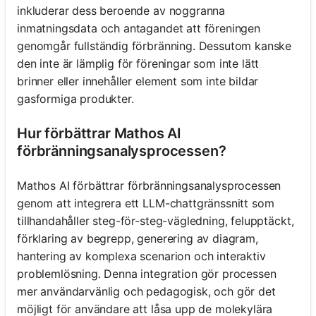
inkluderar dess beroende av noggranna
inmatningsdata och antagandet att föreningen
genomgår fullständig förbränning. Dessutom kanske
den inte är lämplig för föreningar som inte lätt
brinner eller innehåller element som inte bildar
gasformiga produkter.
Hur förbättrar Mathos AI
förbränningsanalysprocessen?
Mathos AI förbättrar förbränningsanalysprocessen
genom att integrera ett LLM-chattgränssnitt som
tillhandahåller steg-för-steg-vägledning, felupptäckt,
förklaring av begrepp, generering av diagram,
hantering av komplexa scenarion och interaktiv
problemlösning. Denna integration gör processen
mer användarvänlig och pedagogisk, och gör det
möjligt för användare att låsa upp de molekylära