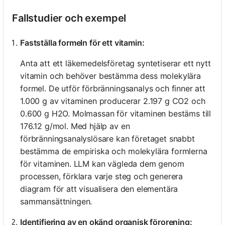
Fallstudier och exempel
Fastställa formeln för ett vitamin:
Anta att ett läkemedelsföretag syntetiserar ett nytt
vitamin och behöver bestämma dess molekylära
formel. De utför förbränningsanalys och finner att
1.000 g av vitaminen producerar 2.197 g CO2 och
0.600 g H2O. Molmassan för vitaminen bestäms till
176.12 g/mol. Med hjälp av en
förbränningsanalyslösare kan företaget snabbt
bestämma de empiriska och molekylära formlerna
för vitaminen. LLM kan vägleda dem genom
processen, förklara varje steg och generera
diagram för att visualisera den elementära
sammansättningen.
Identifiering av en okänd organisk förorening: