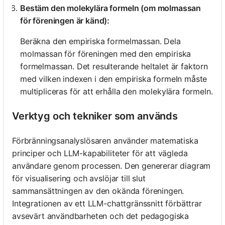
Bestäm den molekylära formeln (om molmassan
för föreningen är känd):
Beräkna den empiriska formelmassan. Dela
molmassan för föreningen med den empiriska
formelmassan. Det resulterande heltalet är faktorn
med vilken indexen i den empiriska formeln måste
multipliceras för att erhålla den molekylära formeln.
Verktyg och tekniker som används
Förbränningsanalyslösaren använder matematiska
principer och LLM-kapabiliteter för att vägleda
användare genom processen. Den genererar diagram
för visualisering och avslöjar till slut
sammansättningen av den okända föreningen.
Integrationen av ett LLM-chattgränssnitt förbättrar
avsevärt användbarheten och det pedagogiska