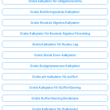
Gratis kalkylator för obligationsränta
Gratis Bokföringsvärde Kalkylator
Gratis Boolesk Algebra Kalkylator
Gratis Kalkylator för Boolesk Algebra Förenkling
Gratis Kalkylator för Boyles Lag
Gratis Break Even-kalkylator
Gratis Budgetplanerare Kalkylator
Gratis pH-kalkylator för buffert
Gratis Kalkylator för Buffertlösning
Gratis Buffertlösning Beräknare
Gratis Kalkylator för Bulkmodul