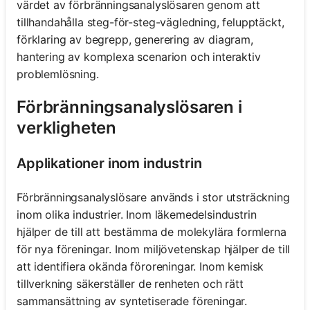
värdet av förbränningsanalyslösaren genom att
tillhandahålla steg-för-steg-vägledning, felupptäckt,
förklaring av begrepp, generering av diagram,
hantering av komplexa scenarion och interaktiv
problemlösning.
Förbränningsanalyslösaren i
verkligheten
Applikationer inom industrin
Förbränningsanalyslösare används i stor utsträckning
inom olika industrier. Inom läkemedelsindustrin
hjälper de till att bestämma de molekylära formlerna
för nya föreningar. Inom miljövetenskap hjälper de till
att identifiera okända föroreningar. Inom kemisk
tillverkning säkerställer de renheten och rätt
sammansättning av syntetiserade föreningar.