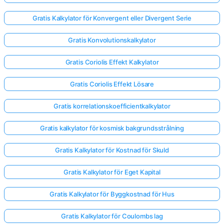
Gratis Kalkylator för Konvergent eller Divergent Serie
Gratis Konvolutionskalkylator
Gratis Coriolis Effekt Kalkylator
Gratis Coriolis Effekt Lösare
Gratis korrelationskoefficientkalkylator
Gratis kalkylator för kosmisk bakgrundsstrålning
Gratis Kalkylator för Kostnad för Skuld
Gratis Kalkylator för Eget Kapital
Gratis Kalkylator för Byggkostnad för Hus
Gratis Kalkylator för Coulombs lag