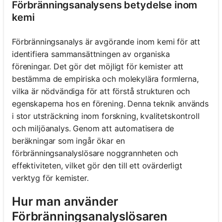
Förbränningsanalysens betydelse inom
kemi
Förbränningsanalys är avgörande inom kemi för att
identifiera sammansättningen av organiska
föreningar. Det gör det möjligt för kemister att
bestämma de empiriska och molekylära formlerna,
vilka är nödvändiga för att förstå strukturen och
egenskaperna hos en förening. Denna teknik används
i stor utsträckning inom forskning, kvalitetskontroll
och miljöanalys. Genom att automatisera de
beräkningar som ingår ökar en
förbränningsanalyslösare noggrannheten och
effektiviteten, vilket gör den till ett ovärderligt
verktyg för kemister.
Hur man använder
Förbränningsanalyslösaren