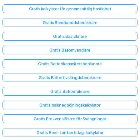
Gratis kalkylator för genomsnittlig hastighet
Gratis Bandbreddsberäknare
Gratis Basräknare
Gratis Basomvandlare
Gratis Batterikapacitetsberäknare
Gratis Batterilivslängdsberäknare
Gratis Balkberäknare
Gratis balknedböjningskalkylator
Gratis Frekvenslösare för Svängningar
Gratis Beer-Lamberts lag-kalkylator