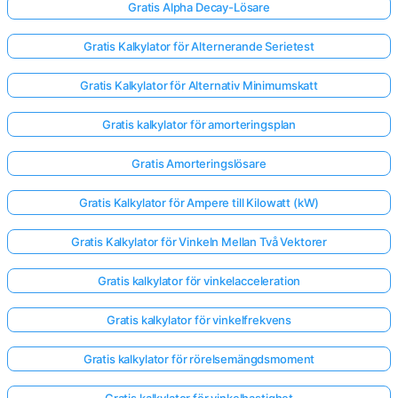
Gratis Alpha Decay-Lösare
Gratis Kalkylator för Alternerande Serietest
Inga
frågor
Gratis Kalkylator för Alternativ Minimumskatt
än
Ställ
Gratis kalkylator för amorteringsplan
din
första
Gratis Amorteringslösare
fråga
Gratis Kalkylator för Ampere till Kilowatt (kW)
Gratis Kalkylator för Vinkeln Mellan Två Vektorer
Gratis kalkylator för vinkelacceleration
Gratis kalkylator för vinkelfrekvens
Gratis kalkylator för rörelsemängdsmoment
Gratis kalkylator för vinkelhastighet