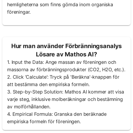
hemligheterna som finns gömda inom organiska
föreningar.
Hur man använder Förbränningsanalys
Lösare av Mathos AI?
1. Input the Data: Ange massan av föreningen och
massorna av förbränningsprodukter (CO2, H2O, etc.).
2. Click ‘Calculate’: Tryck på 'Beräkna'-knappen för
att bestämma den empiriska formeln.
3. Step-by-Step Solution: Mathos AI kommer att visa
varje steg, inklusive molberäkningar och bestämning
av molförhållanden.
4. Empirical Formula: Granska den beräknade
empiriska formeln för föreningen.