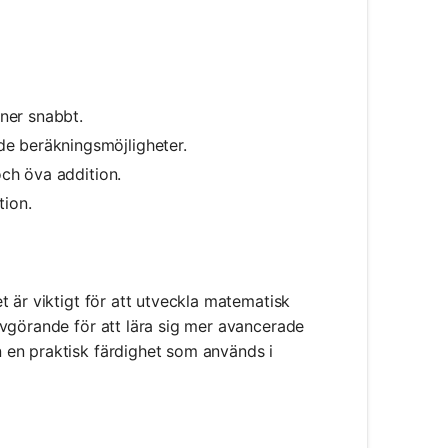
oner snabbt.
e beräkningsmöjligheter.
och öva addition.
tion.
 är viktigt för att utveckla matematisk
vgörande för att lära sig mer avancerade
 en praktisk färdighet som används i