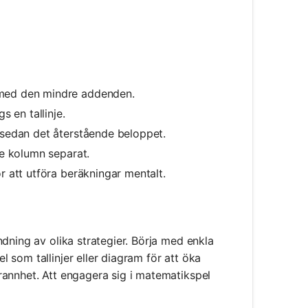
?
 med den mindre addenden.
s en tallinje.
 sedan det återstående beloppet.
je kolumn separat.
r att utföra beräkningar mentalt.
dning av olika strategier. Börja med enkla
som tallinjer eller diagram för att öka
rannhet. Att engagera sig i matematikspel