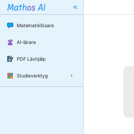
Matematiklösare
AI-lärare
PDF Läxhjälp
Studieverktyg