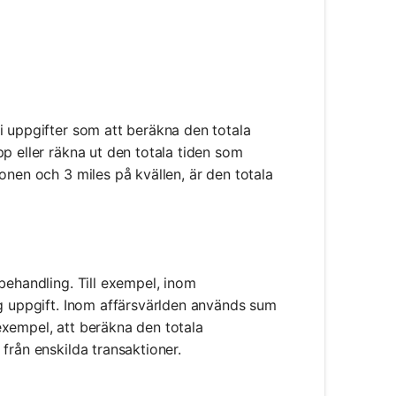
i uppgifter som att beräkna den totala
p eller räkna ut den totala tiden som
onen och 3 miles på kvällen, är den totala
behandling. Till exempel, inom
ig uppgift. Inom affärsvärlden används sum
l exempel, att beräkna den totala
från enskilda transaktioner.