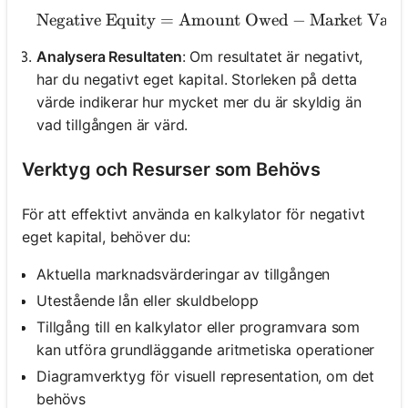
Negative Equity
=
Amount Owed
\text{Negative Equity}
−
Market Valu
Analysera Resultaten
: Om resultatet är negativt,
har du negativt eget kapital. Storleken på detta
värde indikerar hur mycket mer du är skyldig än
vad tillgången är värd.
Verktyg och Resurser som Behövs
För att effektivt använda en kalkylator för negativt
eget kapital, behöver du:
Aktuella marknadsvärderingar av tillgången
Utestående lån eller skuldbelopp
Tillgång till en kalkylator eller programvara som
kan utföra grundläggande aritmetiska operationer
Diagramverktyg för visuell representation, om det
behövs