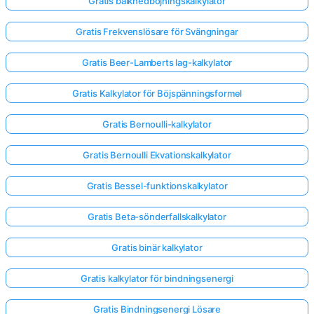
Gratis balknedböjningskalkylator
Gratis Frekvenslösare för Svängningar
Inga
frågor
Gratis Beer-Lamberts lag-kalkylator
än
Gratis Kalkylator för Böjspänningsformel
Ställ
din
Gratis Bernoulli-kalkylator
första
fråga
Gratis Bernoulli Ekvationskalkylator
Gratis Bessel-funktionskalkylator
Gratis Beta-sönderfallskalkylator
Gratis binär kalkylator
Gratis kalkylator för bindningsenergi
Gratis Bindningsenergi Lösare