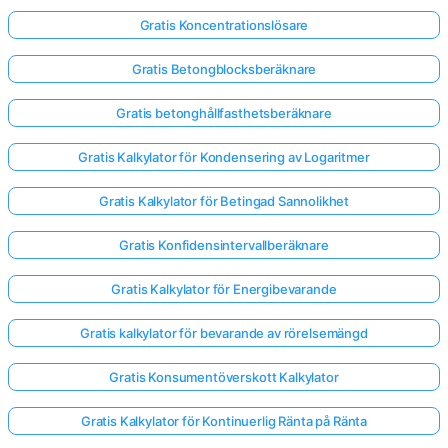
Gratis Koncentrationslösare
Gratis Betongblocksberäknare
Gratis betonghållfasthetsberäknare
Gratis Kalkylator för Kondensering av Logaritmer
Gratis Kalkylator för Betingad Sannolikhet
Gratis Konfidensintervallberäknare
Gratis Kalkylator för Energibevarande
Gratis kalkylator för bevarande av rörelsemängd
Gratis Konsumentöverskott Kalkylator
Gratis Kalkylator för Kontinuerlig Ränta på Ränta