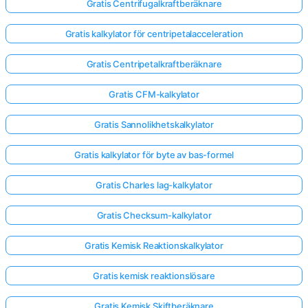
Gratis Centrifugalkraftberäknare
Gratis kalkylator för centripetalacceleration
Gratis Centripetalkraftberäknare
Gratis CFM-kalkylator
Gratis Sannolikhetskalkylator
Gratis kalkylator för byte av bas-formel
Gratis Charles lag-kalkylator
Gratis Checksum-kalkylator
Gratis Kemisk Reaktionskalkylator
Gratis kemisk reaktionslösare
Gratis Kemisk Skiftberäknare