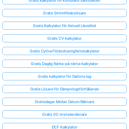
Gratis kalkylator för kumulativ sannolikhet
Gratis Strömflödeslösare
Gratis Kalkylator för Aktuell Likviditet
Gratis CV-kalkylator
Gratis Cytiva Flödeshastighetskalkylator
Gratis Daglig Ränta-på-ränta-kalkylator
Gratis kalkylator för Daltons lag
Gratis Lösare för Dämpningsförhållande
Gratisdagar Mellan Datum Räknare
Gratis DC-kretsberäknare
DCF Kalkylator