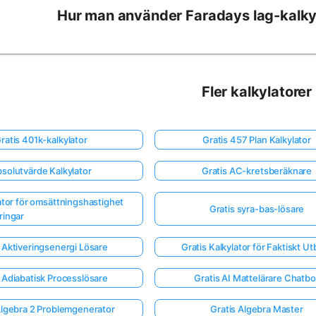
Hur man använder Faradays lag-kalky
Fler kalkylatorer
ratis 401k-kalkylator
Gratis 457 Plan Kalkylator
solutvärde Kalkylator
Gratis AC-kretsberäknare
lator för omsättningshastighet
Gratis syra-bas-lösare
ringar
 Aktiveringsenergi Lösare
Gratis Kalkylator för Faktiskt Ut
 Adiabatisk Processlösare
Gratis AI Mattelärare Chatbo
Algebra 2 Problemgenerator
Gratis Algebra Master