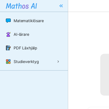
Matematiklösare
AI-lärare
PDF Läxhjälp
Studieverktyg