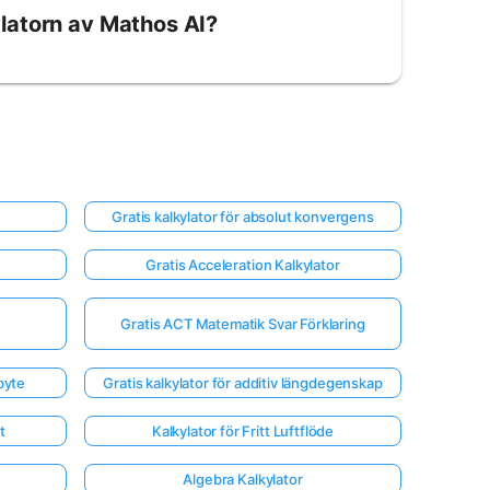
latorn av Mathos AI?
Gratis kalkylator för absolut konvergens
Gratis Acceleration Kalkylator
Gratis ACT Matematik Svar Förklaring
byte
Gratis kalkylator för additiv längdegenskap
t
Kalkylator för Fritt Luftflöde
Algebra Kalkylator