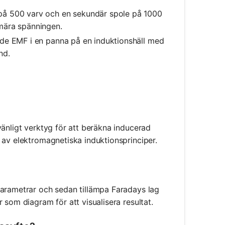
 på 500 varv och en sekundär spole på 1000
mära spänningen.
ade EMF i en panna på en induktionshäll med
nd.
vänligt verktyg för att beräkna inducerad
 av elektromagnetiska induktionsprinciper.
parametrar och sedan tillämpa Faradays lag
 som diagram för att visualisera resultat.