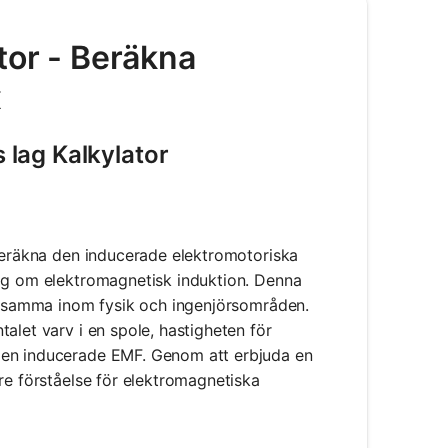
tor - Beräkna
x
lag Kalkylator
 beräkna den inducerade elektromotoriska
lag om elektromagnetisk induktion. Denna
erksamma inom fysik och ingenjörsområden.
alet varv i en spole, hastigheten för
den inducerade EMF. Genom att erbjuda en
re förståelse för elektromagnetiska