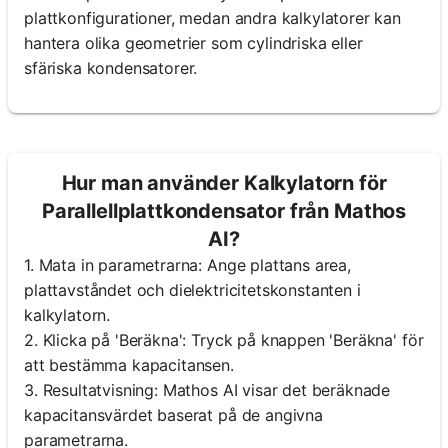
plattkonfigurationer, medan andra kalkylatorer kan
hantera olika geometrier som cylindriska eller
sfäriska kondensatorer.
Hur man använder Kalkylatorn för
Parallellplattkondensator från Mathos
AI?
1. Mata in parametrarna: Ange plattans area,
plattavståndet och dielektricitetskonstanten i
kalkylatorn.
2. Klicka på 'Beräkna': Tryck på knappen 'Beräkna' för
att bestämma kapacitansen.
3. Resultatvisning: Mathos AI visar det beräknade
kapacitansvärdet baserat på de angivna
parametrarna.