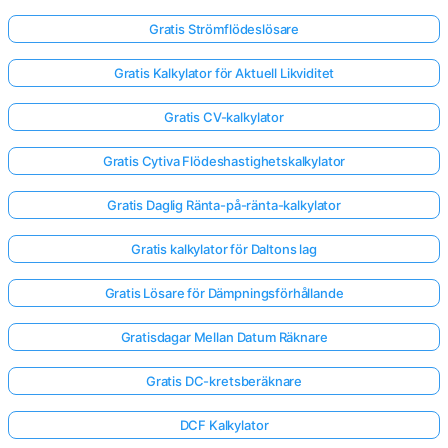
Gratis Strömflödeslösare
Gratis Kalkylator för Aktuell Likviditet
Gratis CV-kalkylator
Gratis Cytiva Flödeshastighetskalkylator
Gratis Daglig Ränta-på-ränta-kalkylator
Gratis kalkylator för Daltons lag
Gratis Lösare för Dämpningsförhållande
Gratisdagar Mellan Datum Räknare
Logga
Gratis DC-kretsberäknare
in
här!
er:
DCF Kalkylator