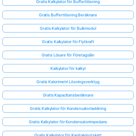
Gratis Kalkylator för Buffertlösning
Gratis Buffertlösning Beräknare
Gratis Kalkylator för Bulkmodul
Gratis Kalkylator för Flytkraft
Gratis Lösare för Företagslån
Kalkylator för kalkyl
Gratis Kalorimetri Lösningsverktyg
Gratis Kapacitansberäknare
Gratis Kalkylator för Kondensatorladdning
Gratis Kalkylator för Kondensatorimpedans
Gratis Kalkylator för Kapitalvinstskatt