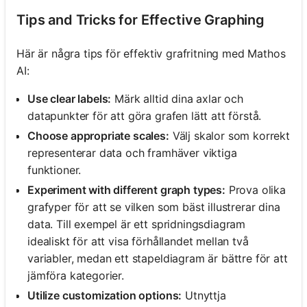
Tips and Tricks for Effective Graphing
Här är några tips för effektiv grafritning med Mathos
AI:
Use clear labels:
Märk alltid dina axlar och
datapunkter för att göra grafen lätt att förstå.
Choose appropriate scales:
Välj skalor som korrekt
representerar data och framhäver viktiga
funktioner.
Experiment with different graph types:
Prova olika
grafyper för att se vilken som bäst illustrerar dina
data. Till exempel är ett spridningsdiagram
idealiskt för att visa förhållandet mellan två
variabler, medan ett stapeldiagram är bättre för att
jämföra kategorier.
Utilize customization options:
Utnyttja