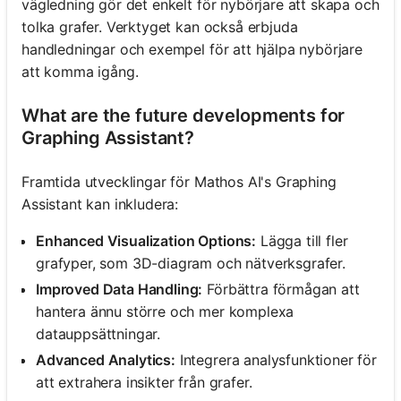
vägledning gör det enkelt för nybörjare att skapa och
tolka grafer. Verktyget kan också erbjuda
handledningar och exempel för att hjälpa nybörjare
att komma igång.
What are the future developments for
Graphing Assistant?
Framtida utvecklingar för Mathos AI's Graphing
Assistant kan inkludera:
Enhanced Visualization Options:
Lägga till fler
grafyper, som 3D-diagram och nätverksgrafer.
Improved Data Handling:
Förbättra förmågan att
hantera ännu större och mer komplexa
datauppsättningar.
Advanced Analytics:
Integrera analysfunktioner för
att extrahera insikter från grafer.