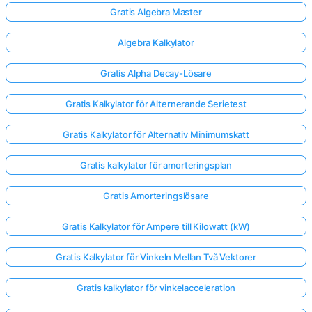
Gratis Algebra Master
Inga
Algebra Kalkylator
frågor
Gratis Alpha Decay-Lösare
än
Ställ
Gratis Kalkylator för Alternerande Serietest
din
första
Gratis Kalkylator för Alternativ Minimumskatt
fråga
Gratis kalkylator för amorteringsplan
Gratis Amorteringslösare
Gratis Kalkylator för Ampere till Kilowatt (kW)
Gratis Kalkylator för Vinkeln Mellan Två Vektorer
Gratis kalkylator för vinkelacceleration