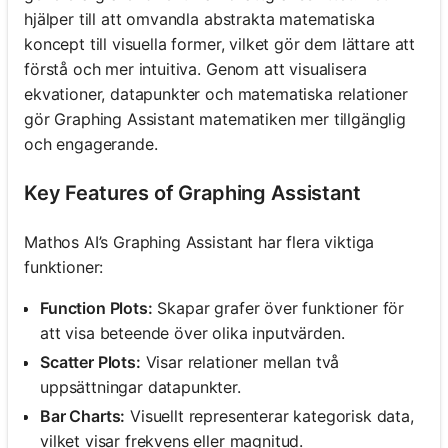
hjälper till att omvandla abstrakta matematiska
koncept till visuella former, vilket gör dem lättare att
förstå och mer intuitiva. Genom att visualisera
ekvationer, datapunkter och matematiska relationer
gör Graphing Assistant matematiken mer tillgänglig
och engagerande.
Key Features of Graphing Assistant
Mathos AI’s Graphing Assistant har flera viktiga
funktioner:
Function Plots:
Skapar grafer över funktioner för
att visa beteende över olika inputvärden.
Scatter Plots:
Visar relationer mellan två
uppsättningar datapunkter.
Bar Charts:
Visuellt representerar kategorisk data,
vilket visar frekvens eller magnitud.