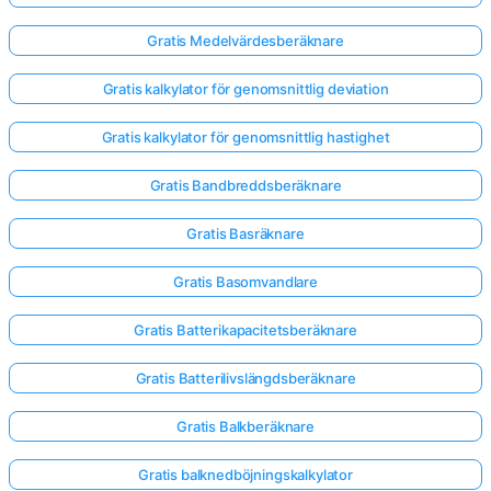
Gratis Medelvärdesberäknare
Gratis kalkylator för genomsnittlig deviation
Gratis kalkylator för genomsnittlig hastighet
Gratis Bandbreddsberäknare
Gratis Basräknare
Gratis Basomvandlare
Gratis Batterikapacitetsberäknare
Gratis Batterilivslängdsberäknare
Gratis Balkberäknare
Gratis balknedböjningskalkylator