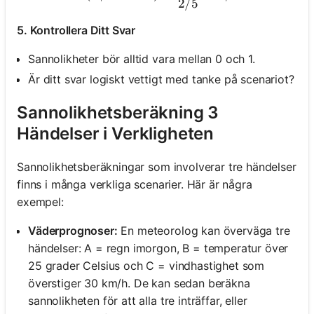
2/5
5. Kontrollera Ditt Svar
Sannolikheter bör alltid vara mellan 0 och 1.
Är ditt svar logiskt vettigt med tanke på scenariot?
Sannolikhetsberäkning 3
Händelser i Verkligheten
Sannolikhetsberäkningar som involverar tre händelser
finns i många verkliga scenarier. Här är några
exempel:
Väderprognoser:
En meteorolog kan överväga tre
händelser: A = regn imorgon, B = temperatur över
25 grader Celsius och C = vindhastighet som
överstiger 30 km/h. De kan sedan beräkna
sannolikheten för att alla tre inträffar, eller