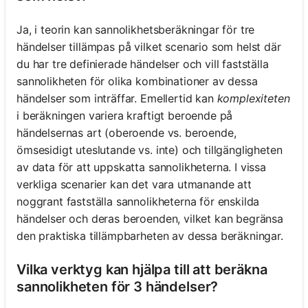
Ja, i teorin kan sannolikhetsberäkningar för tre
händelser tillämpas på vilket scenario som helst där
du har tre definierade händelser och vill fastställa
sannolikheten för olika kombinationer av dessa
händelser som inträffar. Emellertid kan
komplexiteten
i beräkningen variera kraftigt beroende på
händelsernas art (oberoende vs. beroende,
ömsesidigt uteslutande vs. inte) och tillgängligheten
av data för att uppskatta sannolikheterna. I vissa
verkliga scenarier kan det vara utmanande att
noggrant fastställa sannolikheterna för enskilda
händelser och deras beroenden, vilket kan begränsa
den praktiska tillämpbarheten av dessa beräkningar.
Vilka verktyg kan hjälpa till att beräkna
sannolikheten för 3 händelser?