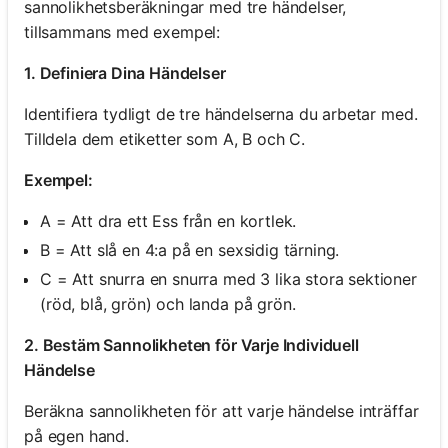
sannolikhetsberäkningar med tre händelser,
tillsammans med exempel:
1. Definiera Dina Händelser
Identifiera tydligt de tre händelserna du arbetar med.
Tilldela dem etiketter som A, B och C.
Exempel:
A = Att dra ett Ess från en kortlek.
B = Att slå en 4:a på en sexsidig tärning.
C = Att snurra en snurra med 3 lika stora sektioner
(röd, blå, grön) och landa på grön.
2. Bestäm Sannolikheten för Varje Individuell
Händelse
Beräkna sannolikheten för att varje händelse inträffar
på egen hand.