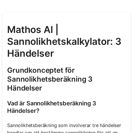
Mathos AI |
Sannolikhetskalkylator: 3
Händelser
Grundkonceptet för
Sannolikhetsberäkning 3
Händelser
Vad är Sannolikhetsberäkning 3
Händelser?
Sannolikhetsberäkning som involverar tre händelser
handlar om att bestämma sannolikheten för att en