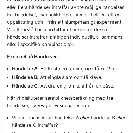
eller flera händelser inträffar av tre möjliga händelser.
En 'händelse', i sannolikhetstermer, är helt enkelt en
uppsättning utfall från ett slumpmässigt experiment.
Vi vill förstå hur man hittar chansen att dessa
händelser inträffar, antingen individuellt, tillsammans
eller i specifika kombinationer.
Exempel på Händelser:
Händelse A:
Att kasta en tärning och få en 2:a.
Händelse B:
Att singla slant och få klave.
Händelse C:
Att dra en grön kula från en påse.
När vi diskuterar sannolikhetsberäkning med tre
händelser, överväger vi scenarier som:
Vad är chansen att händelse A
eller
händelse B
eller
händelse C inträffar?