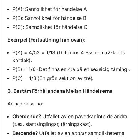
P(A): Sannolikhet för händelse A
P(B): Sannolikhet för händelse B
P(C): Sannolikhet för händelse C
Exempel (Fortsättning från ovan):
P(A) = 4/52 = 1/13 (Det finns 4 Ess i en 52-korts
kortlek).
P(B) = 1/6 (Det finns en 4:a på en sexsidig tärning).
P(C) = 1/3 (En grön sektion av tre).
3. Bestäm Förhållandena Mellan Händelserna
Är händelserna:
Oberoende?
Utfallet av en påverkar inte de andra.
(t.ex. slantsinglingar, tärningskast).
Beroende?
Utfallet av en
ändrar
sannolikheterna