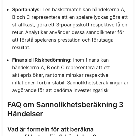
Sportanalys:
I en basketmatch kan händelserna A,
B och C representera att en spelare lyckas göra ett
straffkast, göra ett 3-poängsskott respektive få en
retur. Analytiker använder dessa sannolikheter för
att förstå spelarens prestation och förutsäga
resultat.
Finansiell Riskbedömning:
Inom finans kan
händelserna A, B och C representera att ett
aktiepris ökar, räntorna minskar respektive
inflationen förblir stabil. Sannolikhetsberäkningar är
avgörande för att bedöma investeringsrisk.
FAQ om Sannolikhetsberäkning 3
Händelser
Vad är formeln för att beräkna