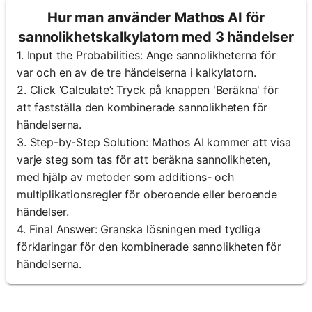
Hur man använder Mathos AI för
sannolikhetskalkylatorn med 3 händelser
1. Input the Probabilities: Ange sannolikheterna för
var och en av de tre händelserna i kalkylatorn.
2. Click ‘Calculate’: Tryck på knappen 'Beräkna' för
att fastställa den kombinerade sannolikheten för
händelserna.
3. Step-by-Step Solution: Mathos AI kommer att visa
varje steg som tas för att beräkna sannolikheten,
med hjälp av metoder som additions- och
multiplikationsregler för oberoende eller beroende
händelser.
4. Final Answer: Granska lösningen med tydliga
förklaringar för den kombinerade sannolikheten för
händelserna.