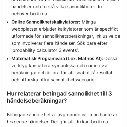
händelser och förstå vilka sannolikheter du
behöver beräkna.
Online Sannolikhetskalkylatorer:
Många
webbplatser erbjuder kalkylatorer som är specifikt
utformade för sannolikhetsberäkningar, inklusive de
som involverar flera händelser. Sök bara efter
'probability calculator 3 events'.
Matematisk Programvara (t.ex. Mathos AI):
Dessa
verktyg kan utföra symboliska och numeriska
beräkningar och är bra för att snabbt få resultat
och utforska olika sannolikhetsscenarier.
Hur relaterar betingad sannolikhet till 3
händelseberäkningar?
Betingad sannolikhet är avgörande när man hanterar
beroende
händelser. Det gör att du kan beräkna