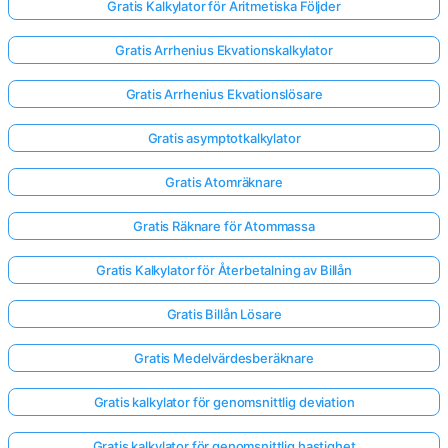
Gratis Kalkylator för Aritmetiska Följder
Gratis Arrhenius Ekvationskalkylator
Gratis Arrhenius Ekvationslösare
Gratis asymptotkalkylator
Gratis Atomräknare
Gratis Räknare för Atommassa
Gratis Kalkylator för Återbetalning av Billån
Gratis Billån Lösare
Gratis Medelvärdesberäknare
Gratis kalkylator för genomsnittlig deviation
Gratis kalkylator för genomsnittlig hastighet