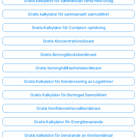
Gratis kalkylator för sammansatt ränta med uttag
Gratis kalkylator för sammansatt sannolikhet
Gratis Kalkylator för Compton-spridning
Gratis Koncentrationslösare
Gratis Betongblocksberäknare
Gratis betonghållfasthetsberäknare
Gratis Kalkylator för Kondensering av Logaritmer
Gratis Kalkylator för Betingad Sannolikhet
Gratis Konfidensintervallberäknare
Gratis Kalkylator för Energibevarande
Gratis kalkylator för bevarande av rörelsemängd