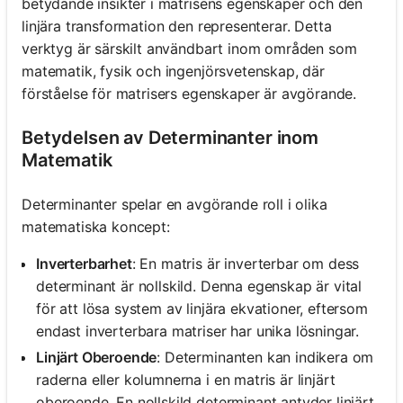
betydande insikter i matrisens egenskaper och den
linjära transformation den representerar. Detta
verktyg är särskilt användbart inom områden som
matematik, fysik och ingenjörsvetenskap, där
förståelse för matrisers egenskaper är avgörande.
Betydelsen av Determinanter inom
Matematik
Determinanter spelar en avgörande roll i olika
matematiska koncept:
Inverterbarhet
: En matris är inverterbar om dess
determinant är nollskild. Denna egenskap är vital
för att lösa system av linjära ekvationer, eftersom
endast inverterbara matriser har unika lösningar.
Linjärt Oberoende
: Determinanten kan indikera om
raderna eller kolumnerna i en matris är linjärt
oberoende. En nollskild determinant antyder linjärt