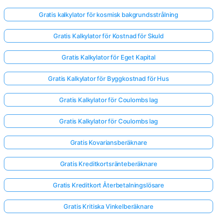
Gratis kalkylator för kosmisk bakgrundsstrålning
Gratis Kalkylator för Kostnad för Skuld
Gratis Kalkylator för Eget Kapital
Gratis Kalkylator för Byggkostnad för Hus
Gratis Kalkylator för Coulombs lag
Gratis Kalkylator för Coulombs lag
Gratis Kovariansberäknare
Gratis Kreditkortsränteberäknare
Gratis Kreditkort Återbetalningslösare
Gratis Kritiska Vinkelberäknare