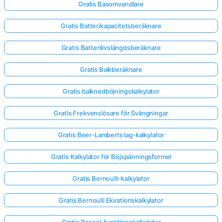
Gratis Basomvandlare
Gratis Batterikapacitetsberäknare
Gratis Batterilivslängdsberäknare
Gratis Balkberäknare
Gratis balknedböjningskalkylator
Gratis Frekvenslösare för Svängningar
Gratis Beer-Lamberts lag-kalkylator
Gratis Kalkylator för Böjspänningsformel
Gratis Bernoulli-kalkylator
Gratis Bernoulli Ekvationskalkylator
Gratis Bessel-funktionskalkylator