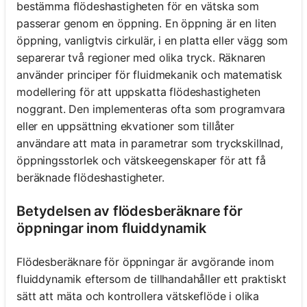
bestämma flödeshastigheten för en vätska som
passerar genom en öppning. En öppning är en liten
öppning, vanligtvis cirkulär, i en platta eller vägg som
separerar två regioner med olika tryck. Räknaren
använder principer för fluidmekanik och matematisk
modellering för att uppskatta flödeshastigheten
noggrant. Den implementeras ofta som programvara
eller en uppsättning ekvationer som tillåter
användare att mata in parametrar som tryckskillnad,
öppningsstorlek och vätskeegenskaper för att få
beräknade flödeshastigheter.
Betydelsen av flödesberäknare för
öppningar inom fluiddynamik
Flödesberäknare för öppningar är avgörande inom
fluiddynamik eftersom de tillhandahåller ett praktiskt
sätt att mäta och kontrollera vätskeflöde i olika