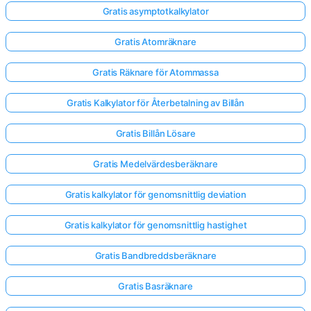
Gratis asymptotkalkylator
Inga
Gratis Atomräknare
frågor
Gratis Räknare för Atommassa
än
Ställ
Gratis Kalkylator för Återbetalning av Billån
din
första
Gratis Billån Lösare
fråga
Gratis Medelvärdesberäknare
Gratis kalkylator för genomsnittlig deviation
Gratis kalkylator för genomsnittlig hastighet
Gratis Bandbreddsberäknare
Gratis Basräknare