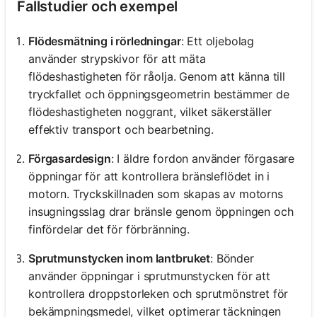
Fallstudier och exempel
Flödesmätning i rörledningar
: Ett oljebolag
använder strypskivor för att mäta
flödeshastigheten för råolja. Genom att känna till
tryckfallet och öppningsgeometrin bestämmer de
flödeshastigheten noggrant, vilket säkerställer
effektiv transport och bearbetning.
Förgasardesign
: I äldre fordon använder förgasare
öppningar för att kontrollera bränsleflödet in i
motorn. Tryckskillnaden som skapas av motorns
insugningsslag drar bränsle genom öppningen och
finfördelar det för förbränning.
Sprutmunstycken inom lantbruket
: Bönder
använder öppningar i sprutmunstycken för att
kontrollera droppstorleken och sprutmönstret för
bekämpningsmedel, vilket optimerar täckningen