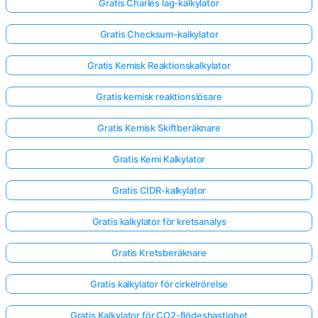
Gratis Charles lag-kalkylator
Gratis Checksum-kalkylator
Gratis Kemisk Reaktionskalkylator
Gratis kemisk reaktionslösare
Gratis Kemisk Skiftberäknare
Gratis Kemi Kalkylator
Gratis CIDR-kalkylator
Gratis kalkylator för kretsanalys
Gratis Kretsberäknare
Gratis kalkylator för cirkelrörelse
Gratis Kalkylator för CO2-flödeshastighet