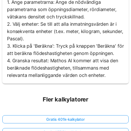
1. Ange parametrarna: Ange de nödvändiga
parametrarna som öppningsdiameter, rördiameter,
vätskans densitet och tryckskillnad.
2. Välj enheter: Se till att alla inmatningsvärden är i
konsekventa enheter (t.ex. meter, kilogram, sekunder,
Pascal).
3. Klicka på 'Beräkna': Tryck på knappen 'Beräkna' för
att beräkna flödeshastigheten genom öppningen.
4. Granska resultat: Mathos AI kommer att visa den
beräknade flödeshastigheten, tillsammans med
relevanta mellanliggande värden och enheter.
Fler kalkylatorer
Gratis 401k-kalkylator