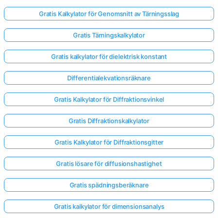
Gratis Kalkylator för Genomsnitt av Tärningsslag
Gratis Tärningskalkylator
Gratis kalkylator för dielektrisk konstant
Differentialekvationsräknare
Gratis Kalkylator för Diffraktionsvinkel
Gratis Diffraktionskalkylator
Gratis Kalkylator för Diffraktionsgitter
Gratis lösare för diffusionshastighet
Logga
Gratis spädningsberäknare
in
här!
Gratis kalkylator för dimensionsanalys
er: