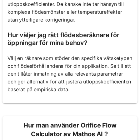
utloppskoefficienter. De kanske inte tar hänsyn till
komplexa flödesmönster eller temperatureffekter
utan ytterligare korrigeringar.
Hur väljer jag rätt flödesberäknare för
öppningar för mina behov?
Välj en räknare som stöder den specifika vätsketypen
och flödesförhållandena för din applikation. Se till att
den tillåter inmatning av alla relevanta parametrar
och ger alternativ för att justera utloppskoefficienten
baserat på empiriska data.
Hur man använder Orifice Flow
Calculator av Mathos AI？