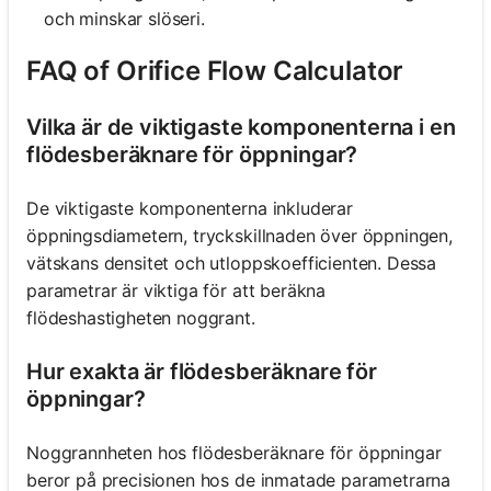
och minskar slöseri.
FAQ of Orifice Flow Calculator
Vilka är de viktigaste komponenterna i en
flödesberäknare för öppningar?
De viktigaste komponenterna inkluderar
öppningsdiametern, tryckskillnaden över öppningen,
vätskans densitet och utloppskoefficienten. Dessa
parametrar är viktiga för att beräkna
flödeshastigheten noggrant.
Hur exakta är flödesberäknare för
öppningar?
Noggrannheten hos flödesberäknare för öppningar
beror på precisionen hos de inmatade parametrarna