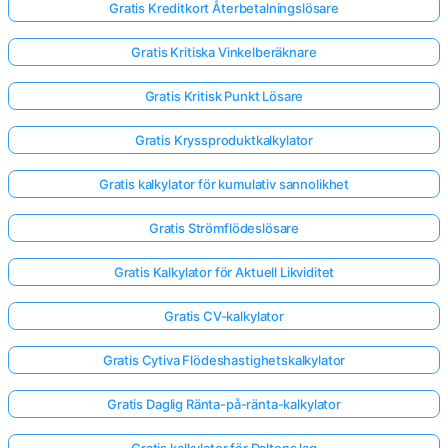
Gratis Kreditkort Återbetalningslösare
Gratis Kritiska Vinkelberäknare
Gratis Kritisk Punkt Lösare
Gratis Kryssproduktkalkylator
Gratis kalkylator för kumulativ sannolikhet
Gratis Strömflödeslösare
Gratis Kalkylator för Aktuell Likviditet
Gratis CV-kalkylator
Gratis Cytiva Flödeshastighetskalkylator
Gratis Daglig Ränta-på-ränta-kalkylator
Gratis kalkylator för Daltons lag