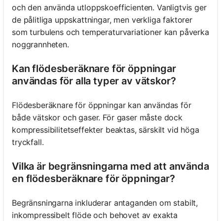
och den använda utloppskoefficienten. Vanligtvis ger
de pålitliga uppskattningar, men verkliga faktorer
som turbulens och temperaturvariationer kan påverka
noggrannheten.
Kan flödesberäknare för öppningar
användas för alla typer av vätskor?
Flödesberäknare för öppningar kan användas för
både vätskor och gaser. För gaser måste dock
kompressibilitetseffekter beaktas, särskilt vid höga
tryckfall.
Vilka är begränsningarna med att använda
en flödesberäknare för öppningar?
Begränsningarna inkluderar antaganden om stabilt,
inkompressibelt flöde och behovet av exakta