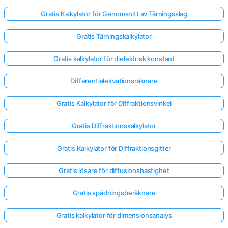
Gratis Kalkylator för Genomsnitt av Tärningsslag
Gratis Tärningskalkylator
Gratis kalkylator för dielektrisk konstant
Differentialekvationsräknare
Gratis Kalkylator för Diffraktionsvinkel
Gratis Diffraktionskalkylator
Gratis Kalkylator för Diffraktionsgitter
Gratis lösare för diffusionshastighet
Logga
Gratis spädningsberäknare
in
här!
Gratis kalkylator för dimensionsanalys
er: