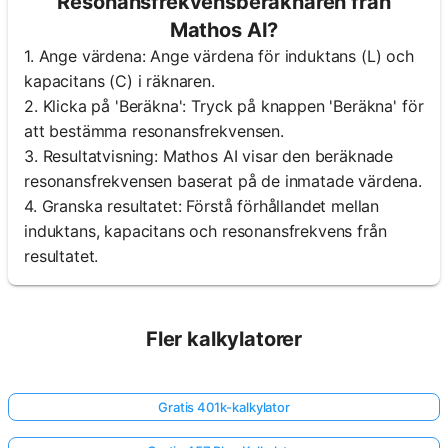
Resonansfrekvensberäknaren från
Mathos AI?
1. Ange värdena: Ange värdena för induktans (L) och
kapacitans (C) i räknaren.
2. Klicka på 'Beräkna': Tryck på knappen 'Beräkna' för
att bestämma resonansfrekvensen.
3. Resultatvisning: Mathos AI visar den beräknade
resonansfrekvensen baserat på de inmatade värdena.
4. Granska resultatet: Förstå förhållandet mellan
induktans, kapacitans och resonansfrekvens från
resultatet.
Fler kalkylatorer
Gratis 401k-kalkylator