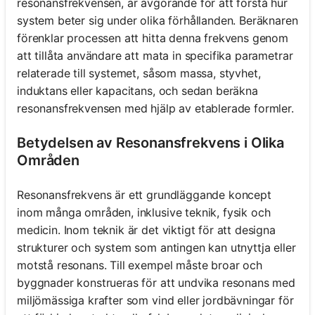
resonansfrekvensen, är avgörande för att förstå hur
system beter sig under olika förhållanden. Beräknaren
förenklar processen att hitta denna frekvens genom
att tillåta användare att mata in specifika parametrar
relaterade till systemet, såsom massa, styvhet,
induktans eller kapacitans, och sedan beräkna
resonansfrekvensen med hjälp av etablerade formler.
Betydelsen av Resonansfrekvens i Olika
Områden
Resonansfrekvens är ett grundläggande koncept
inom många områden, inklusive teknik, fysik och
medicin. Inom teknik är det viktigt för att designa
strukturer och system som antingen kan utnyttja eller
motstå resonans. Till exempel måste broar och
byggnader konstrueras för att undvika resonans med
miljömässiga krafter som vind eller jordbävningar för