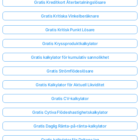
Gratis Kreditkort Återbetalningslösare
Gratis Kritiska Vinkelberäknare
Gratis Kritisk Punkt Lösare
Gratis Kryssproduktkalkylator
Gratis kalkylator för kumulativ sannolikhet
Gratis Strömflödeslösare
Gratis Kalkylator för Aktuell Likviditet
Gratis CV-kalkylator
Gratis Cytiva Flödeshastighetskalkylator
Gratis Daglig Ränta-på-ränta-kalkylator
Gratis kalkylator för Daltons lag