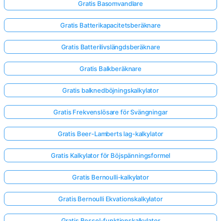
Gratis Basomvandlare
Gratis Batterikapacitetsberäknare
Gratis Batterilivslängdsberäknare
Gratis Balkberäknare
Gratis balknedböjningskalkylator
Gratis Frekvenslösare för Svängningar
Gratis Beer-Lamberts lag-kalkylator
Gratis Kalkylator för Böjspänningsformel
Gratis Bernoulli-kalkylator
Gratis Bernoulli Ekvationskalkylator
Gratis Bessel-funktionskalkylator