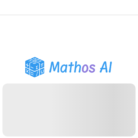
Matematiklösare
AI-lärare
PDF Läxhjälp
Studieverktyg