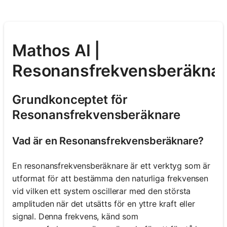
Mathos AI |
Resonansfrekvensberäknar
Grundkonceptet för
Resonansfrekvensberäknare
Vad är en Resonansfrekvensberäknare?
En resonansfrekvensberäknare är ett verktyg som är
utformat för att bestämma den naturliga frekvensen
vid vilken ett system oscillerar med den största
amplituden när det utsätts för en yttre kraft eller
signal. Denna frekvens, känd som