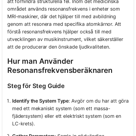
att förhindra strukturella fel. Inom det medicinska
området används resonansfrekvens i enheter som
MRI-maskiner, där det hjälper till med avbildning
genom att resonera med specifika atomkärnor. Att
förstå resonansfrekvens hjälper också till med
utvecklingen av musikinstrument, vilket säkerställer
att de producerar den önskade ljudkvaliteten.
Hur man Använder
Resonansfrekvensberäknaren
Steg för Steg Guide
Identify the System Type
: Avgör om du har att göra
med ett mekaniskt system (som ett massa-
fjädersystem) eller ett elektriskt system (som en
LC-krets).
Gather Parameters
: Samla in nödvändiga