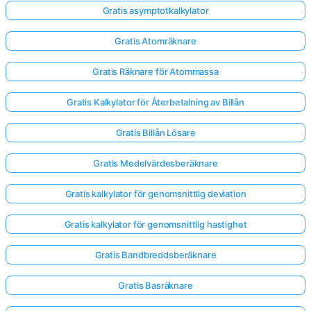
Gratis asymptotkalkylator
Inga
Gratis Atomräknare
frågor
Gratis Räknare för Atommassa
än
Ställ
Gratis Kalkylator för Återbetalning av Billån
din
första
Gratis Billån Lösare
fråga
Gratis Medelvärdesberäknare
Gratis kalkylator för genomsnittlig deviation
Gratis kalkylator för genomsnittlig hastighet
Gratis Bandbreddsberäknare
Gratis Basräknare