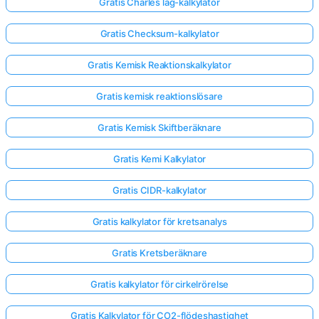
Gratis Charles lag-kalkylator
Gratis Checksum-kalkylator
Gratis Kemisk Reaktionskalkylator
Gratis kemisk reaktionslösare
Gratis Kemisk Skiftberäknare
Gratis Kemi Kalkylator
Gratis CIDR-kalkylator
Gratis kalkylator för kretsanalys
Gratis Kretsberäknare
Gratis kalkylator för cirkelrörelse
Gratis Kalkylator för CO2-flödeshastighet