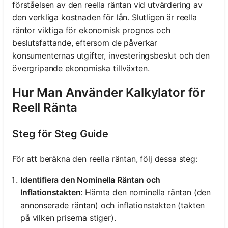
förståelsen av den reella räntan vid utvärdering av
den verkliga kostnaden för lån. Slutligen är reella
räntor viktiga för ekonomisk prognos och
beslutsfattande, eftersom de påverkar
konsumenternas utgifter, investeringsbeslut och den
övergripande ekonomiska tillväxten.
Hur Man Använder Kalkylator för
Reell Ränta
Steg för Steg Guide
För att beräkna den reella räntan, följ dessa steg:
Identifiera den Nominella Räntan och
Inflationstakten
: Hämta den nominella räntan (den
annonserade räntan) och inflationstakten (takten
på vilken priserna stiger).