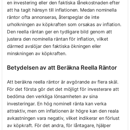
en investering eller den faktiska lånekostnaden efter
att ha tagit hänsyn till inflationen. Medan nominella
räntor ofta annonseras, återspeglar de inte
urholkningen av köpkraften som orsakas av inflation.
Den reella räntan ger en tydligare bild genom att
justera den nominella räntan för inflation, vilket
därmed avslöjar den faktiska ökningen eller
minskningen av köpkraften.
Betydelsen av att Beräkna Reella Räntor
Att beräkna reella räntor är avgörande av flera skäl.
För det första gör det det möjligt för investerare att
bedöma den verkliga lönsamheten av sina
investeringar. En hög nominell ränta kan verka
attraktiv, men om inflationen är högre kan den reala
avkastningen vara negativ, vilket indikerar en förlust
av köpkraft. För det andra, för låntagare, hjälper