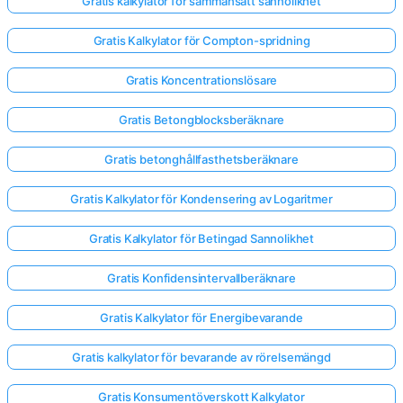
Gratis kalkylator för sammansatt sannolikhet
Gratis Kalkylator för Compton-spridning
Gratis Koncentrationslösare
Gratis Betongblocksberäknare
Gratis betonghållfasthetsberäknare
Gratis Kalkylator för Kondensering av Logaritmer
Gratis Kalkylator för Betingad Sannolikhet
Gratis Konfidensintervallberäknare
Gratis Kalkylator för Energibevarande
Gratis kalkylator för bevarande av rörelsemängd
Gratis Konsumentöverskott Kalkylator