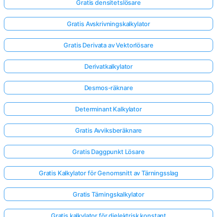
Gratis densitetslösare
Gratis Avskrivningskalkylator
Gratis Derivata av Vektorlösare
Derivatkalkylator
Desmos-räknare
Determinant Kalkylator
Gratis Avviksberäknare
Gratis Daggpunkt Lösare
Gratis Kalkylator för Genomsnitt av Tärningsslag
Gratis Tärningskalkylator
Gratis kalkylator för dielektrisk konstant