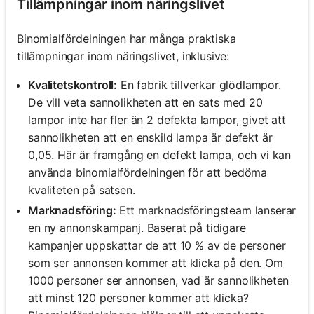
Tillämpningar inom näringslivet
Binomialfördelningen har många praktiska
tillämpningar inom näringslivet, inklusive:
Kvalitetskontroll:
En fabrik tillverkar glödlampor.
De vill veta sannolikheten att en sats med 20
lampor inte har fler än 2 defekta lampor, givet att
sannolikheten att en enskild lampa är defekt är
0,05. Här är framgång en defekt lampa, och vi kan
använda binomialfördelningen för att bedöma
kvaliteten på satsen.
Marknadsföring:
Ett marknadsföringsteam lanserar
en ny annonskampanj. Baserat på tidigare
kampanjer uppskattar de att 10 % av de personer
som ser annonsen kommer att klicka på den. Om
1000 personer ser annonsen, vad är sannolikheten
att minst 120 personer kommer att klicka?