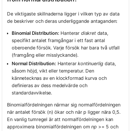
De viktigaste skillnaderna ligger i vilken typ av data
de beskriver och deras underliggande antaganden:
Binomial Distribution:
Hanterar
diskret
data,
specifikt antalet framgångar i ett fast antal
oberoende försök. Varje försök har bara två utfall
(framgång eller misslyckande).
Normal Distribution:
Hanterar
kontinuerlig
data,
såsom höjd, vikt eller temperatur. Den
kännetecknas av en klockformad kurva och
definieras av dess medelvärde och
standardavvikelse.
Binomialfördelningen närmar sig normalfördelningen
när antalet försök (n) ökar och när p ligger nära 0,5.
En vanlig tumregel är att normalfördelningen kan
approximera binomialfördelningen om
np
>= 5 och