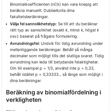
Binomialkoefficienten (nCk) kan vara knepig att
beräkna manuellt. Dubbelkolla dina
fakultetsberäkningar.
Välja fel sannolikhetstyp:
Se till att du beräknar
rätt typ av sannolikhet (exakt
k
, minst
k
, högst
k
osv.) baserat på frågans formulering.
Avrundningsfel:
Undvik för tidig avrundning under
mellanliggande beräkningar. Behåll så många
decimaler som möjligt tills det slutliga svaret. Tidig
avrundning kan leda till betydande felaktigheter.
Om till exempel p = 1/3, använd inte p = 0,33,
behåll istället p = 0,33333... så länge som möjligt i
dina beräkningar.
Beräkning av binomialfördelning i
verkligheten