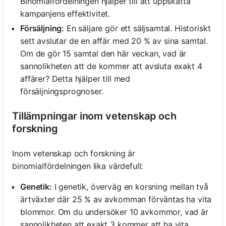
Binomialfördelningen hjälper till att uppskatta
kampanjens effektivitet.
Försäljning:
En säljare gör ett säljsamtal. Historiskt
sett avslutar de en affär med 20 % av sina samtal.
Om de gör 15 samtal den här veckan, vad är
sannolikheten att de kommer att avsluta exakt 4
affärer? Detta hjälper till med
försäljningsprognoser.
Tillämpningar inom vetenskap och
forskning
Inom vetenskap och forskning är
binomialfördelningen lika värdefull:
Genetik:
I genetik, överväg en korsning mellan två
ärtväxter där 25 % av avkomman förväntas ha vita
blommor. Om du undersöker 10 avkommor, vad är
sannolikheten att exakt 3 kommer att ha vita