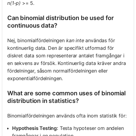
n(1-p)
>= 5.
Can binomial distribution be used for
continuous data?
Nej, binomialfördelningen
kan inte
användas för
kontinuerlig data. Den är specifikt utformad för
diskret data som representerar antalet framgångar i
en sekvens av försök. Kontinuerlig data kräver andra
fördelningar, såsom normalfördelningen eller
exponentialfördelningen.
What are some common uses of binomial
distribution in statistics?
Binomialfördelningen används ofta inom statistik för:
Hypothesis Testing:
Testa hypoteser om andelen
framgångar i en population.