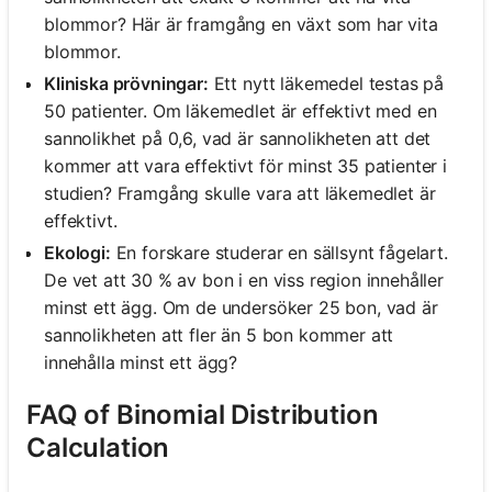
blommor? Här är framgång en växt som har vita
blommor.
Kliniska prövningar:
Ett nytt läkemedel testas på
50 patienter. Om läkemedlet är effektivt med en
sannolikhet på 0,6, vad är sannolikheten att det
kommer att vara effektivt för minst 35 patienter i
studien? Framgång skulle vara att läkemedlet är
effektivt.
Ekologi:
En forskare studerar en sällsynt fågelart.
De vet att 30 % av bon i en viss region innehåller
minst ett ägg. Om de undersöker 25 bon, vad är
sannolikheten att fler än 5 bon kommer att
innehålla minst ett ägg?
FAQ of Binomial Distribution
Calculation