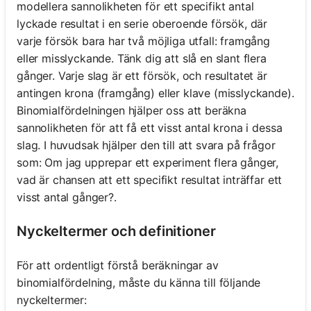
modellera sannolikheten för ett specifikt antal
lyckade resultat i en serie oberoende försök, där
varje försök bara har två möjliga utfall: framgång
eller misslyckande. Tänk dig att slå en slant flera
gånger. Varje slag är ett försök, och resultatet är
antingen krona (framgång) eller klave (misslyckande).
Binomialfördelningen hjälper oss att beräkna
sannolikheten för att få ett visst antal krona i dessa
slag. I huvudsak hjälper den till att svara på frågor
som: Om jag upprepar ett experiment flera gånger,
vad är chansen att ett specifikt resultat inträffar ett
visst antal gånger?.
Nyckeltermer och definitioner
För att ordentligt förstå beräkningar av
binomialfördelning, måste du känna till följande
nyckeltermer: