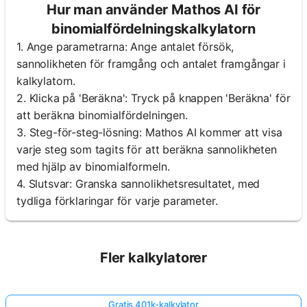
Hur man använder Mathos AI för
binomialfördelningskalkylatorn
1. Ange parametrarna: Ange antalet försök,
sannolikheten för framgång och antalet framgångar i
kalkylatorn.
2. Klicka på 'Beräkna': Tryck på knappen 'Beräkna' för
att beräkna binomialfördelningen.
3. Steg-för-steg-lösning: Mathos AI kommer att visa
varje steg som tagits för att beräkna sannolikheten
med hjälp av binomialformeln.
4. Slutsvar: Granska sannolikhetsresultatet, med
tydliga förklaringar för varje parameter.
Fler kalkylatorer
Gratis 401k-kalkylator