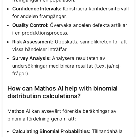
Confidence Intervals:
Konstruera konfidensintervall
för andelen framgångar.
Quality Control:
Övervaka andelen defekta artiklar
i en produktionsprocess.
Risk Assessment:
Uppskatta sannolikheten för att
vissa händelser inträffar.
Survey Analysis:
Analysera resultaten av
undersökningar med binära resultat (t.ex. ja/nej-
frågor).
How can Mathos AI help with binomial
distribution calculations?
Mathos AI kan avsevärt förenkla beräkningar av
binomialfördelning genom att:
Calculating Binomial Probabilities:
Tillhandahålla