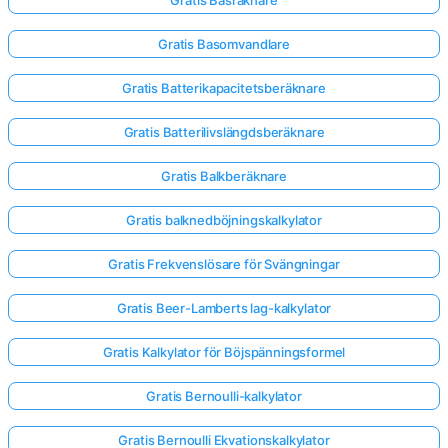
Gratis Basomvandlare
Gratis Batterikapacitetsberäknare
Gratis Batterilivslängdsberäknare
Gratis Balkberäknare
Gratis balknedböjningskalkylator
Gratis Frekvenslösare för Svängningar
Gratis Beer-Lamberts lag-kalkylator
Gratis Kalkylator för Böjspänningsformel
Gratis Bernoulli-kalkylator
Gratis Bernoulli Ekvationskalkylator