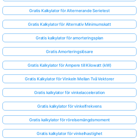
Gratis Kalkylator för Alternerande Serietest
Inga
Gratis Kalkylator för Alternativ Minimumskatt
frågor
än
Gratis kalkylator för amorteringsplan
Ställ
din
Gratis Amorteringslösare
första
fråga
Gratis Kalkylator för Ampere till Kilowatt (kW)
Gratis Kalkylator för Vinkeln Mellan Två Vektorer
Gratis kalkylator för vinkelacceleration
Gratis kalkylator för vinkelfrekvens
Gratis kalkylator för rörelsemängdsmoment
Gratis kalkylator för vinkelhastighet