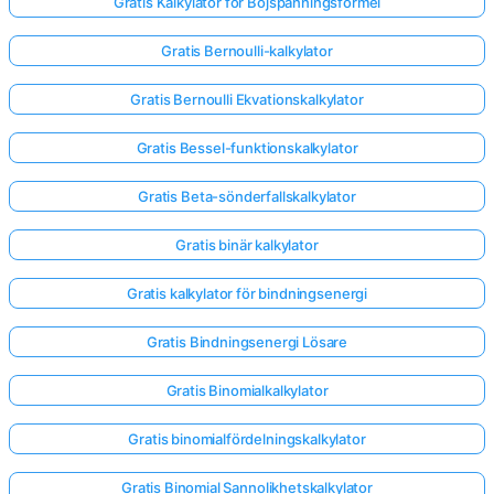
Gratis Kalkylator för Böjspänningsformel
Gratis Bernoulli-kalkylator
Gratis Bernoulli Ekvationskalkylator
Gratis Bessel-funktionskalkylator
Gratis Beta-sönderfallskalkylator
Gratis binär kalkylator
Gratis kalkylator för bindningsenergi
Gratis Bindningsenergi Lösare
Gratis Binomialkalkylator
Gratis binomialfördelningskalkylator
Gratis Binomial Sannolikhetskalkylator