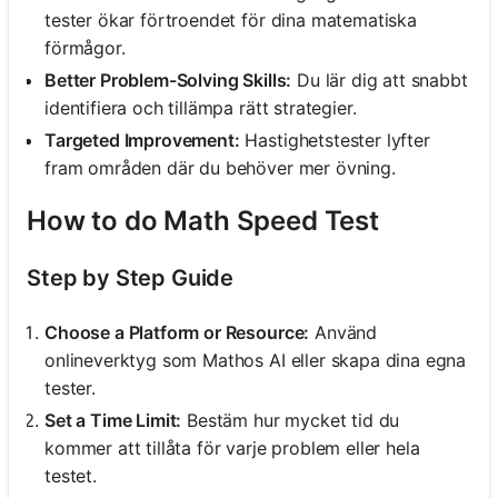
tester ökar förtroendet för dina matematiska
förmågor.
Better Problem-Solving Skills:
Du lär dig att snabbt
identifiera och tillämpa rätt strategier.
Targeted Improvement:
Hastighetstester lyfter
fram områden där du behöver mer övning.
How to do Math Speed Test
Step by Step Guide
Choose a Platform or Resource:
Använd
onlineverktyg som Mathos AI eller skapa dina egna
tester.
Set a Time Limit:
Bestäm hur mycket tid du
kommer att tillåta för varje problem eller hela
testet.