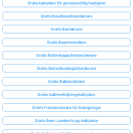
Gratis kalkylator för genomsnittlig hastighet
Gratis Bandbreddsberäknare
Gratis Basräknare
Gratis Basomvandlare
Gratis Batterikapacitetsberäknare
Gratis Batterilivslängdsberäknare
Gratis Balkberäknare
Gratis balknedböjningskalkylator
Gratis Frekvenslösare för Svängningar
Gratis Beer-Lamberts lag-kalkylator