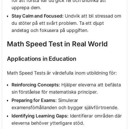
för att förstå var du gick fel och undvika att
upprepa dem.
Stay Calm and Focused:
Undvik att bli stressad om
du stöter på ett svårt problem. Ta ett djupt
andetag och fokusera på uppgiften.
Math Speed Test in Real World
Applications in Education
Math Speed Tests är värdefulla inom utbildning för:
Reinforcing Concepts:
Hjälper eleverna att befästa
sin förståelse för matematiska principer.
Preparing for Exams:
Simulerar
examensförhållanden och bygger självförtroende.
Identifying Learning Gaps:
Identifierar områden där
eleverna behöver ytterligare stöd.