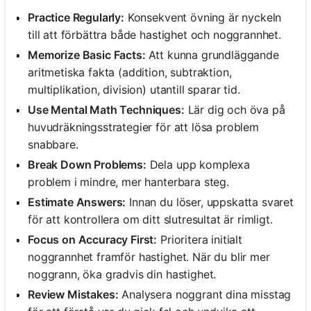
Practice Regularly:
Konsekvent övning är nyckeln
till att förbättra både hastighet och noggrannhet.
Memorize Basic Facts:
Att kunna grundläggande
aritmetiska fakta (addition, subtraktion,
multiplikation, division) utantill sparar tid.
Use Mental Math Techniques:
Lär dig och öva på
huvudräkningsstrategier för att lösa problem
snabbare.
Break Down Problems:
Dela upp komplexa
problem i mindre, mer hanterbara steg.
Estimate Answers:
Innan du löser, uppskatta svaret
för att kontrollera om ditt slutresultat är rimligt.
Focus on Accuracy First:
Prioritera initialt
noggrannhet framför hastighet. När du blir mer
noggrann, öka gradvis din hastighet.
Review Mistakes:
Analysera noggrant dina misstag