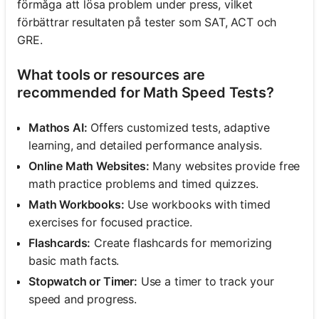
förmåga att lösa problem under press, vilket
förbättrar resultaten på tester som SAT, ACT och
GRE.
What tools or resources are
recommended for Math Speed Tests?
Mathos AI:
Offers customized tests, adaptive
learning, and detailed performance analysis.
Online Math Websites:
Many websites provide free
math practice problems and timed quizzes.
Math Workbooks:
Use workbooks with timed
exercises for focused practice.
Flashcards:
Create flashcards for memorizing
basic math facts.
Stopwatch or Timer:
Use a timer to track your
speed and progress.