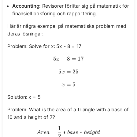
Accounting:
Revisorer förlitar sig på matematik för
finansiell bokföring och rapportering.
Här är några exempel på matematiska problem med
deras lösningar:
Problem: Solve for x: 5x - 8 = 17
5
−
8
5x - 8 = 17
=
17
x
5
=
5x = 25
25
x
=
x = 5
5
x
Solution: x = 5
Problem: What is the area of a triangle with a base of
10 and a height of 7?
1
Area = \frac{1}{2} * base 
=
∗
∗
A
re
a
ba
se
h
e
i
g
h
t
2