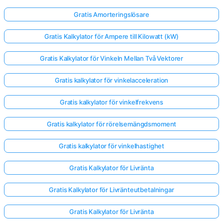
Gratis Amorteringslösare
Inga
Gratis Kalkylator för Ampere till Kilowatt (kW)
frågor
än
Gratis Kalkylator för Vinkeln Mellan Två Vektorer
Ställ
Gratis kalkylator för vinkelacceleration
din
första
Gratis kalkylator för vinkelfrekvens
fråga
Gratis kalkylator för rörelsemängdsmoment
Gratis kalkylator för vinkelhastighet
Gratis Kalkylator för Livränta
Gratis Kalkylator för Livränteutbetalningar
Gratis Kalkylator för Livränta