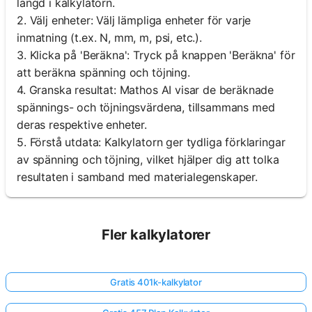
längd i kalkylatorn.
2. Välj enheter: Välj lämpliga enheter för varje
inmatning (t.ex. N, mm, m, psi, etc.).
3. Klicka på 'Beräkna': Tryck på knappen 'Beräkna' för
att beräkna spänning och töjning.
4. Granska resultat: Mathos AI visar de beräknade
spännings- och töjningsvärdena, tillsammans med
deras respektive enheter.
5. Förstå utdata: Kalkylatorn ger tydliga förklaringar
av spänning och töjning, vilket hjälper dig att tolka
resultaten i samband med materialegenskaper.
Fler kalkylatorer
Gratis 401k-kalkylator