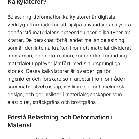
Kalkylatorer?
Belastning-deformation kalkylatorer är digitala
verktyg utformade för att hjälpa användare analysera
och förstå materialens beteende under olika typer av
krafter. De beräknar förhållandet mellan belastning,
som är den interna kraften inom ett material dividerat
med arean, och deformation, som är den förändring
materialet upplever jämfört med sin ursprungliga
storlek. Dessa kalkylatorer är ovärderliga för
ingenjörer och forskare som arbetar inom områden
som materialvetenskap, civilingenjör och mekanisk
design, och ger insikter i materialegenskaper som
elasticitet, sträckgräns och brottgräns.
Förstå Belastning och Deformation i
Material