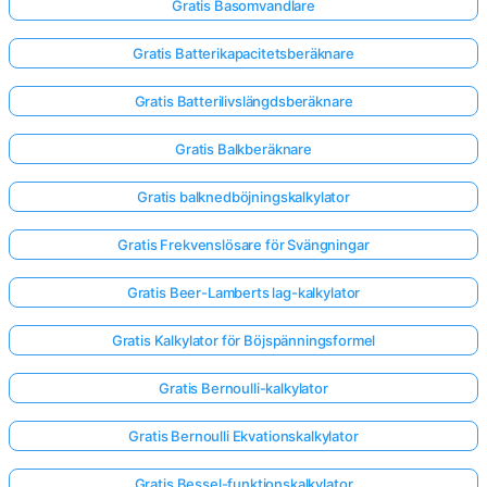
Gratis Basomvandlare
Gratis Batterikapacitetsberäknare
Gratis Batterilivslängdsberäknare
Gratis Balkberäknare
Gratis balknedböjningskalkylator
Gratis Frekvenslösare för Svängningar
Gratis Beer-Lamberts lag-kalkylator
Gratis Kalkylator för Böjspänningsformel
Gratis Bernoulli-kalkylator
Gratis Bernoulli Ekvationskalkylator
Gratis Bessel-funktionskalkylator