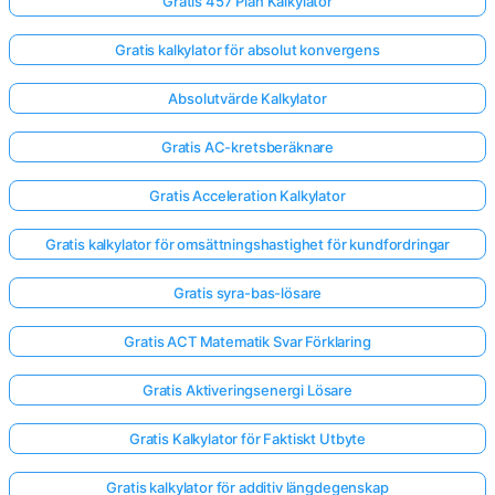
Gratis 457 Plan Kalkylator
Gratis kalkylator för absolut konvergens
Absolutvärde Kalkylator
Gratis AC-kretsberäknare
Gratis Acceleration Kalkylator
Gratis kalkylator för omsättningshastighet för kundfordringar
Gratis syra-bas-lösare
Gratis ACT Matematik Svar Förklaring
Gratis Aktiveringsenergi Lösare
Gratis Kalkylator för Faktiskt Utbyte
Gratis kalkylator för additiv längdegenskap