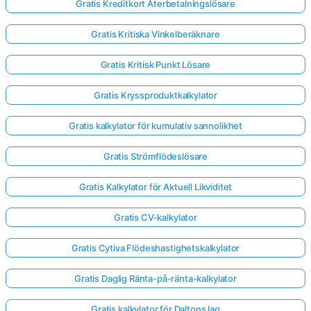
Gratis Kreditkort Återbetalningslösare
Gratis Kritiska Vinkelberäknare
Gratis Kritisk Punkt Lösare
Gratis Kryssproduktkalkylator
Gratis kalkylator för kumulativ sannolikhet
Gratis Strömflödeslösare
Gratis Kalkylator för Aktuell Likviditet
Gratis CV-kalkylator
Gratis Cytiva Flödeshastighetskalkylator
Gratis Daglig Ränta-på-ränta-kalkylator
Gratis kalkylator för Daltons lag