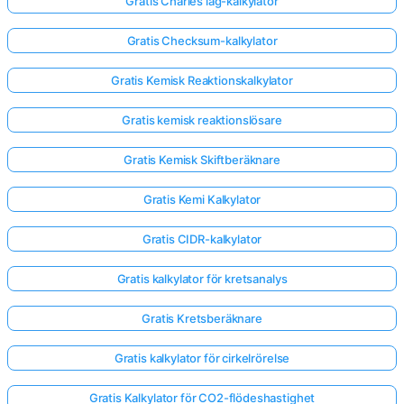
Gratis Charles lag-kalkylator
Gratis Checksum-kalkylator
Gratis Kemisk Reaktionskalkylator
Gratis kemisk reaktionslösare
Gratis Kemisk Skiftberäknare
Gratis Kemi Kalkylator
Gratis CIDR-kalkylator
Gratis kalkylator för kretsanalys
Gratis Kretsberäknare
Gratis kalkylator för cirkelrörelse
Gratis Kalkylator för CO2-flödeshastighet