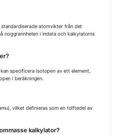
standardiserade atomvikter från det
på noggrannheten i indata och kalkylatorns
er?
kan specificera isotopen av ett element,
open i beräkningen.
u), vilket definieras som en tolftedel av
tommasse kalkylator?