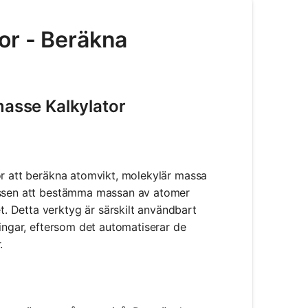
or - Beräkna
asse Kalkylator
ör att beräkna atomvikt, molekylär massa
cessen att bestämma massan av atomer
 Detta verktyg är särskilt användbart
ningar, eftersom det automatiserar de
.