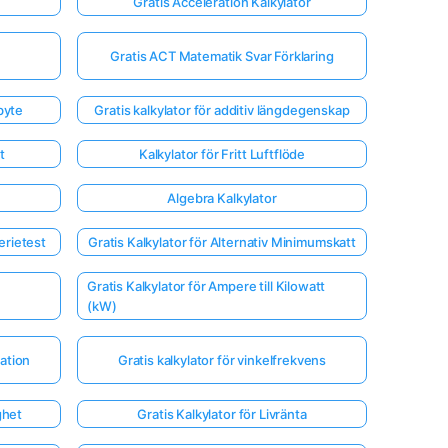
Gratis Acceleration Kalkylator
Gratis ACT Matematik Svar Förklaring
byte
Gratis kalkylator för additiv längdegenskap
t
Kalkylator för Fritt Luftflöde
Algebra Kalkylator
erietest
Gratis Kalkylator för Alternativ Minimumskatt
Gratis Kalkylator för Ampere till Kilowatt
(kW)
ration
Gratis kalkylator för vinkelfrekvens
ghet
Gratis Kalkylator för Livränta