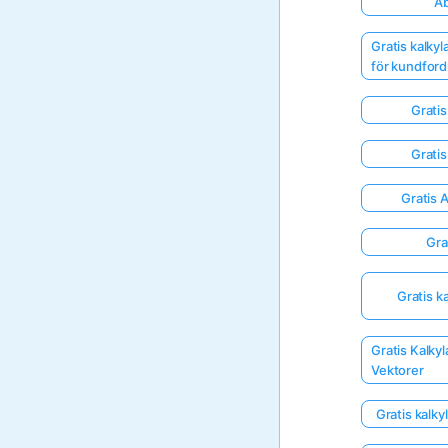
Ab
Gratis kalky
för kundford
Gratis
Gratis
Gratis 
Gra
Gratis k
Gratis Kalkyl
Vektorer
Gratis kalk