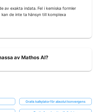
e av exakta indata. Fel i kemiska formler
m kan de inte ta hänsyn till komplexa
massa av Mathos AI?
Gratis kalkylator för absolut konvergens