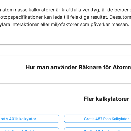
atommasse kalkylatorer är kraftfulla verktyg, är de beroend
isotopspecifikationer kan leda till felaktiga resultat. Dessuto
lära interaktioner eller miljöfaktorer som påverkar massan.
Hur man använder Räknare för Atom
Fler kalkylatorer
ratis 401k-kalkylator
Gratis 457 Plan Kalkylator