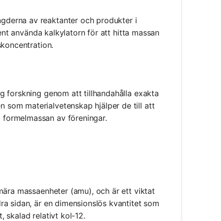
derna av reaktanter och produkter i
dent använda kalkylatorn för att hitta massan
skoncentration.
g forskning genom att tillhandahålla exakta
som materialvetenskap hjälper de till att
 formelmassan av föreningar.
mära massaenheter (amu), och är ett viktat
ra sidan, är en dimensionslös kvantitet som
 skalad relativt kol-12.