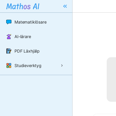
Matematiklösare
AI-lärare
PDF Läxhjälp
Studieverktyg