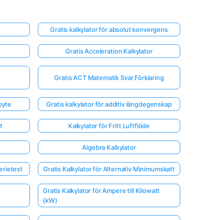
Gratis kalkylator för absolut konvergens
Gratis Acceleration Kalkylator
Gratis ACT Matematik Svar Förklaring
byte
Gratis kalkylator för additiv längdegenskap
t
Kalkylator för Fritt Luftflöde
Algebra Kalkylator
erietest
Gratis Kalkylator för Alternativ Minimumskatt
Gratis Kalkylator för Ampere till Kilowatt
(kW)