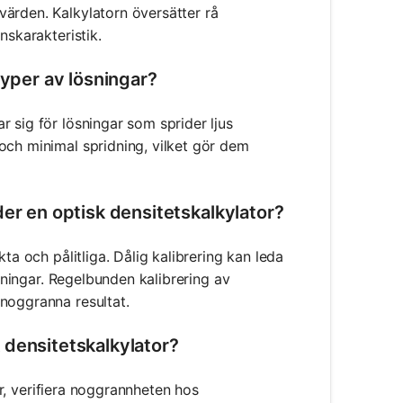
ärden. Kalkylatorn översätter rå
nskarakteristik.
typer av lösningar?
 sig för lösningar som sprider ljus
och minimal spridning, vilket gör dem
der en optisk densitetskalkylator?
ta och pålitliga. Dålig kalibrering kan leda
lkningar. Regelbunden kalibrering av
noggranna resultat.
sk densitetskalkylator?
tor, verifiera noggrannheten hos