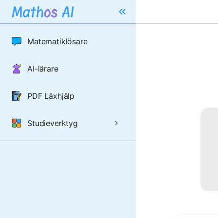
Matematiklösare
AI-lärare
PDF Läxhjälp
Studieverktyg