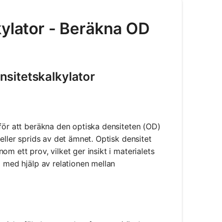
kylator - Beräkna OD
sitetskalkylator
 för att beräkna den optiska densiteten (OD)
eller sprids av det ämnet. Optisk densitet
m ett prov, vilket ger insikt i materialets
g med hjälp av relationen mellan