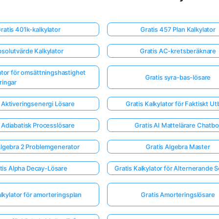
ratis 401k-kalkylator
Gratis 457 Plan Kalkylator
solutvärde Kalkylator
Gratis AC-kretsberäknare
lator för omsättningshastighet
Gratis syra-bas-lösare
ringar
 Aktiveringsenergi Lösare
Gratis Kalkylator för Faktiskt Ut
 Adiabatisk Processlösare
Gratis AI Mattelärare Chatbo
Algebra 2 Problemgenerator
Gratis Algebra Master
tis Alpha Decay-Lösare
Gratis Kalkylator för Alternerande S
alkylator för amorteringsplan
Gratis Amorteringslösare