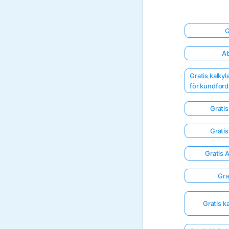
G
Ab
Gratis kalky
för kundford
Gratis
Gratis
Gratis 
Gra
Gratis k