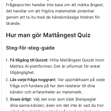
Frågesporten handlar inte bara om att märka ångest;
det handlar om att frigöra matematisk potential
genom att ta itu med de känslomässiga hindren för
lärande.
Hur man gör Mattångest Quiz
Steg-för-steg-guide
Få tillgång till Quizet:
Hitta Mattångest Quizet inom
Mathos AI-plattformen. Det är utformat för enkel
tillgänglighet.
Läs varje fråga noggrant:
Var uppmärksam på varje
fråga och fundera på hur den relaterar till dina
känslor och erfarenheter av matematik.
Svara ärligt:
Välj det svar som bäst återspeglar
dina sanna känslor, även om det inte är vad du tror