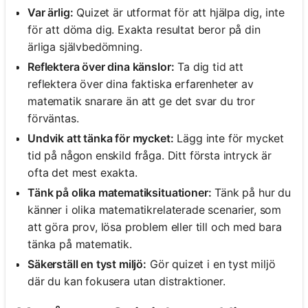
Var ärlig:
Quizet är utformat för att hjälpa dig, inte
för att döma dig. Exakta resultat beror på din
ärliga självbedömning.
Reflektera över dina känslor:
Ta dig tid att
reflektera över dina faktiska erfarenheter av
matematik snarare än att ge det svar du tror
förväntas.
Undvik att tänka för mycket:
Lägg inte för mycket
tid på någon enskild fråga. Ditt första intryck är
ofta det mest exakta.
Tänk på olika matematiksituationer:
Tänk på hur du
känner i olika matematikrelaterade scenarier, som
att göra prov, lösa problem eller till och med bara
tänka på matematik.
Säkerställ en tyst miljö:
Gör quizet i en tyst miljö
där du kan fokusera utan distraktioner.