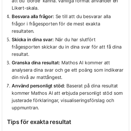
att du 'borde' känna. Vanliga format använder en
Likert-skala.
Besvara alla frågor:
Se till att du besvarar alla
frågor i frågesporten för de mest exakta
resultaten.
Skicka in dina svar:
När du har slutfört
frågesporten skickar du in dina svar för att få dina
resultat.
Granska dina resultat:
Mathos AI kommer att
analysera dina svar och ge ett poäng som indikerar
din nivå av mattångest.
Använd personligt stöd:
Baserat på dina resultat
kommer Mathos AI att erbjuda personligt stöd som
justerade förklaringar, visualiseringsförslag och
uppmuntran.
Tips för exakta resultat