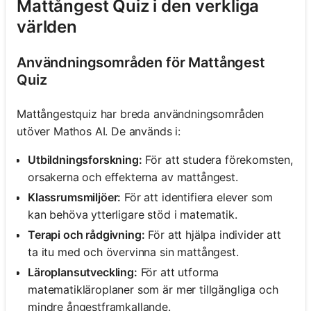
Mattångest Quiz i den verkliga
världen
Användningsområden för Mattångest
Quiz
Mattångestquiz har breda användningsområden
utöver Mathos AI. De används i:
Utbildningsforskning:
För att studera förekomsten,
orsakerna och effekterna av mattångest.
Klassrumsmiljöer:
För att identifiera elever som
kan behöva ytterligare stöd i matematik.
Terapi och rådgivning:
För att hjälpa individer att
ta itu med och övervinna sin mattångest.
Läroplansutveckling:
För att utforma
matematikläroplaner som är mer tillgängliga och
mindre ångestframkallande.