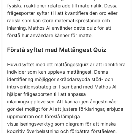
fysiska reaktioner relaterade till matematik. Dessa
frågesporter syftar till att kvantifiera den oro eller
rädsla som kan störa matematikprestanda och
inlärning. Mathos AI använder detta quiz för att
förstå hur användare känner för matte.
Förstå syftet med Mattångest Quiz
Huvudsyftet med ett mattångestquiz är att identifiera
individer som kan uppleva mattångest. Denna
identifiering möjliggör skräddarsydda stöd- och
interventionsstrategier. I samband med Mathos AI
hjälper frågesporten till att anpassa
inlärningsupplevelsen. Att känna igen ångestnivåer
gör det möjligt för AI att justera förklaringar, erbjuda
uppmuntran och föreslå lämpliga
visualiseringsverktyg som diagram för att minska
kognitiv överbelastning och förbättra förståelsen.