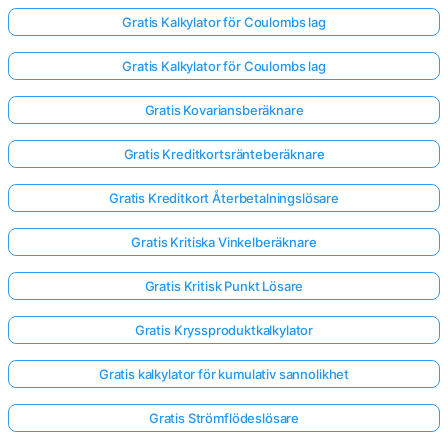
Gratis Kalkylator för Coulombs lag
Gratis Kalkylator för Coulombs lag
Gratis Kovariansberäknare
Gratis Kreditkortsränteberäknare
Gratis Kreditkort Återbetalningslösare
Gratis Kritiska Vinkelberäknare
Gratis Kritisk Punkt Lösare
Gratis Kryssproduktkalkylator
Logga
Gratis kalkylator för kumulativ sannolikhet
in
här!
Gratis Strömflödeslösare
er: