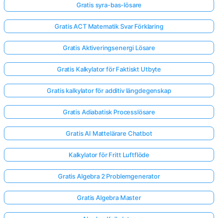
Gratis syra-bas-lösare
Gratis ACT Matematik Svar Förklaring
Inga
frågor
Gratis Aktiveringsenergi Lösare
än
Ställ
Gratis Kalkylator för Faktiskt Utbyte
din
första
Gratis kalkylator för additiv längdegenskap
fråga
Gratis Adiabatisk Processlösare
Gratis AI Mattelärare Chatbot
Kalkylator för Fritt Luftflöde
Gratis Algebra 2 Problemgenerator
Gratis Algebra Master