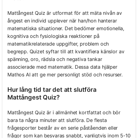
Mattångest Quiz är utformat för att mäta nivån av
ångest en individ upplever när han/hon hanterar
matematiska situationer. Det bedömer emotionella,
kognitiva och fysiologiska reaktioner på
matematikrelaterade uppgifter, problem och
begrepp. Quizet syftar till att kvantifiera känslor av
spänning, oro, rädsla och negativa tankar
associerade med matematik. Dessa data hjälper
Mathos AI att ge mer personligt stöd och resurser.
Hur lång tid tar det att slutföra
Mattångest Quiz?
Mattångest Quiz är i allmänhet kortfattat och bör
bara ta några minuter att slutföra. De flesta
frågesporter består av en serie påståenden eller
frågor som kan besvaras snabbt, vanligtvis inom 5-10