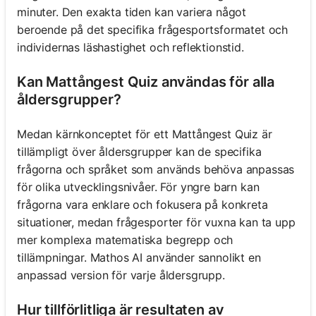
minuter. Den exakta tiden kan variera något
beroende på det specifika frågesportsformatet och
individernas läshastighet och reflektionstid.
Kan Mattångest Quiz användas för alla
åldersgrupper?
Medan kärnkonceptet för ett Mattångest Quiz är
tillämpligt över åldersgrupper kan de specifika
frågorna och språket som används behöva anpassas
för olika utvecklingsnivåer. För yngre barn kan
frågorna vara enklare och fokusera på konkreta
situationer, medan frågesporter för vuxna kan ta upp
mer komplexa matematiska begrepp och
tillämpningar. Mathos AI använder sannolikt en
anpassad version för varje åldersgrupp.
Hur tillförlitliga är resultaten av