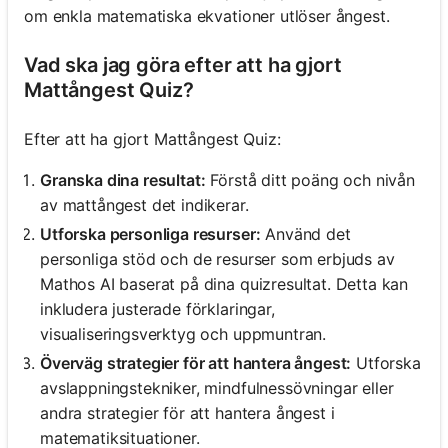
om enkla matematiska ekvationer utlöser ångest.
Vad ska jag göra efter att ha gjort
Mattångest Quiz?
Efter att ha gjort Mattångest Quiz:
Granska dina resultat:
Förstå ditt poäng och nivån
av mattångest det indikerar.
Utforska personliga resurser:
Använd det
personliga stöd och de resurser som erbjuds av
Mathos AI baserat på dina quizresultat. Detta kan
inkludera justerade förklaringar,
visualiseringsverktyg och uppmuntran.
Överväg strategier för att hantera ångest:
Utforska
avslappningstekniker, mindfulnessövningar eller
andra strategier för att hantera ångest i
matematiksituationer.