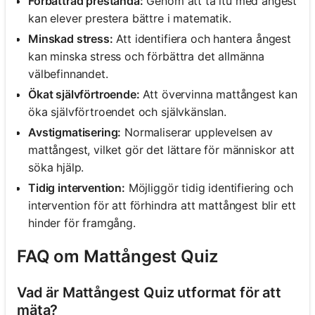
Förbättrad prestanda:
Genom att ta itu med ångest
kan elever prestera bättre i matematik.
Minskad stress:
Att identifiera och hantera ångest
kan minska stress och förbättra det allmänna
välbefinnandet.
Ökat självförtroende:
Att övervinna mattångest kan
öka självförtroendet och självkänslan.
Avstigmatisering:
Normaliserar upplevelsen av
mattångest, vilket gör det lättare för människor att
söka hjälp.
Tidig intervention:
Möjliggör tidig identifiering och
intervention för att förhindra att mattångest blir ett
hinder för framgång.
FAQ om Mattångest Quiz
Vad är Mattångest Quiz utformat för att
mäta?