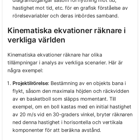
hastighet mot tid, etc. för en grafisk förståelse av
rörelsevariabler och deras inbördes samband.
Kinematiska ekvationer räknare i
verkliga världen
Kinematiska ekvationer räknare har olika
tillämpningar i analys av verkliga scenarier. Här är
några exempel:
Projektilrörelse:
Bestämning av en objekts bana i
flykt, såsom den maximala höjden och räckvidden
av en basketboll som släpps momentant. Till
exempel, om en boll kastas med en initial hastighet
av 20 m/s vid en 30-graders vinkel, bryter räknaren
ned denna hastighet i horisontella och vertikala
komponenter för att beräkna avstånd.