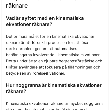
räknare
Vad är syftet med en kinematiska
ekvationer räknare?
Det primära målet för en kinematiska ekvationer
räknare är att förenkla processen för att lösa
rörelseproblem genom att automatisera
beräkningarna involverade i kinematiska ekvationer.
Detta underlättar en djupare begreppsförståelse och
tillåter användare att fokusera på tillämpningen och
betydelsen av rörelseekvationer.
Hur noggranna är kinematiska ekvationer
räknare?
Kinematiska ekvationer räknare är mycket noggranna
eftersom de automatiserar beräkningar med