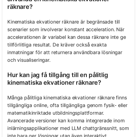
räknare?
Kinematiska ekvationer räknare är begränsade till
scenarier som involverar konstant acceleration. När
accelerationen är variabel kan dessa räknare inte ge
tillförlitliga resultat. De kräver också exakta
inmatningar för att returnera användbara lösningar
och visualiseringar.
Hur kan jag få tillgång till en pålitlig
kinematiska ekvationer räknare?
Många pålitliga kinematiska ekvationer räknare finns
tillgängliga online, ofta tillgängliga genom fysik- eller
matematikinriktade utbildningsplattformar.
Avancerade versioner kan komma integrerade inom
inlärningsapplikationer med LLM chattgränssnitt, som
inte bara ger lösningar utan även interaktivt