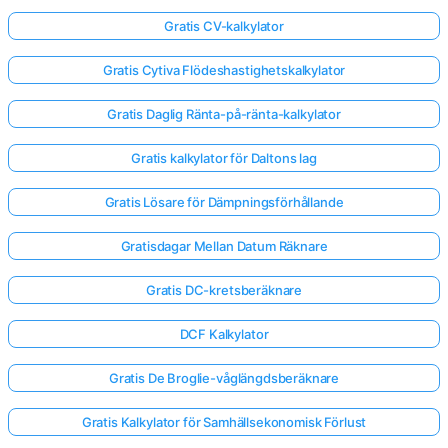
Gratis CV-kalkylator
Gratis Cytiva Flödeshastighetskalkylator
Gratis Daglig Ränta-på-ränta-kalkylator
Gratis kalkylator för Daltons lag
Gratis Lösare för Dämpningsförhållande
Gratisdagar Mellan Datum Räknare
Gratis DC-kretsberäknare
DCF Kalkylator
Gratis De Broglie-våglängdsberäknare
Gratis Kalkylator för Samhällsekonomisk Förlust