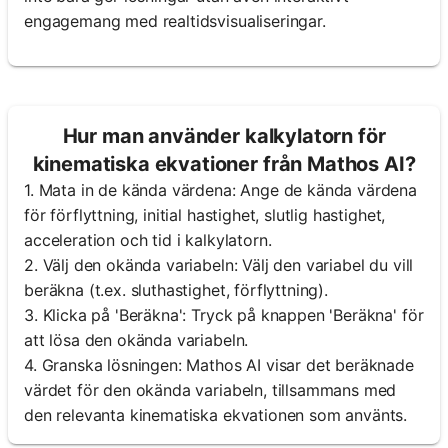
engagemang med realtidsvisualiseringar.
Hur man använder kalkylatorn för
kinematiska ekvationer från Mathos AI?
1. Mata in de kända värdena: Ange de kända värdena
för förflyttning, initial hastighet, slutlig hastighet,
acceleration och tid i kalkylatorn.
2. Välj den okända variabeln: Välj den variabel du vill
beräkna (t.ex. sluthastighet, förflyttning).
3. Klicka på 'Beräkna': Tryck på knappen 'Beräkna' för
att lösa den okända variabeln.
4. Granska lösningen: Mathos AI visar det beräknade
värdet för den okända variabeln, tillsammans med
den relevanta kinematiska ekvationen som använts.