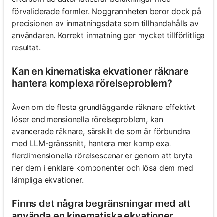
förvaliderade formler. Noggrannheten beror dock på
precisionen av inmatningsdata som tillhandahålls av
användaren. Korrekt inmatning ger mycket tillförlitliga
resultat.
Kan en kinematiska ekvationer räknare
hantera komplexa rörelseproblem?
Även om de flesta grundläggande räknare effektivt
löser endimensionella rörelseproblem, kan
avancerade räknare, särskilt de som är förbundna
med LLM-gränssnitt, hantera mer komplexa,
flerdimensionella rörelsescenarier genom att bryta
ner dem i enklare komponenter och lösa dem med
lämpliga ekvationer.
Finns det några begränsningar med att
använda en kinematiska ekvationer