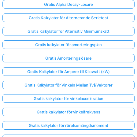
Gratis Alpha Decay-Lösare
Gratis Kalkylator för Alternerande Serietest
Gratis Kalkylator för Alternativ Minimumskatt
Gratis kalkylator för amorteringsplan
Gratis Amorteringslösare
Gratis Kalkylator för Ampere till Kilowatt (kW)
Gratis Kalkylator för Vinkeln Mellan Två Vektorer
Gratis kalkylator för vinkelacceleration
Gratis kalkylator för vinkelfrekvens
Gratis kalkylator för rörelsemängdsmoment