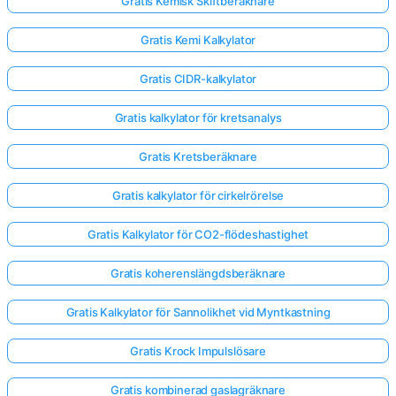
Gratis Kemisk Skiftberäknare
Gratis Kemi Kalkylator
Gratis CIDR-kalkylator
Gratis kalkylator för kretsanalys
Gratis Kretsberäknare
Gratis kalkylator för cirkelrörelse
Gratis Kalkylator för CO2-flödeshastighet
Gratis koherenslängdsberäknare
Gratis Kalkylator för Sannolikhet vid Myntkastning
Gratis Krock Impulslösare
Gratis kombinerad gaslagräknare