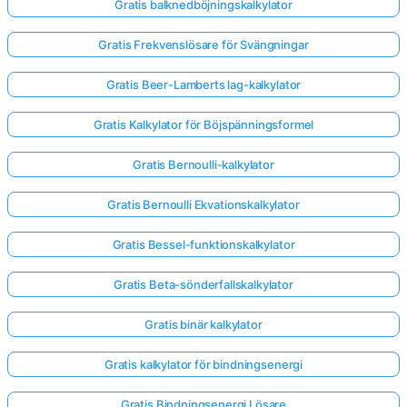
Gratis balknedböjningskalkylator
Gratis Frekvenslösare för Svängningar
Gratis Beer-Lamberts lag-kalkylator
Gratis Kalkylator för Böjspänningsformel
Gratis Bernoulli-kalkylator
Gratis Bernoulli Ekvationskalkylator
Gratis Bessel-funktionskalkylator
Gratis Beta-sönderfallskalkylator
Gratis binär kalkylator
Gratis kalkylator för bindningsenergi
Gratis Bindningsenergi Lösare