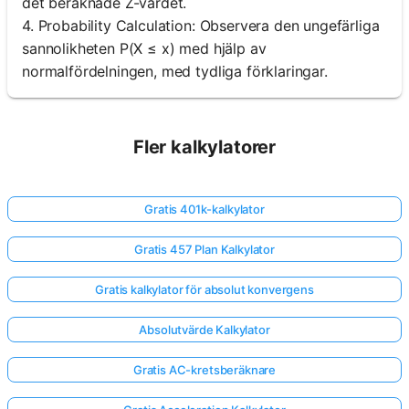
det beräknade Z-värdet.
4. Probability Calculation: Observera den ungefärliga
sannolikheten P(X ≤ x) med hjälp av
normalfördelningen, med tydliga förklaringar.
Fler kalkylatorer
Gratis 401k-kalkylator
Gratis 457 Plan Kalkylator
Gratis kalkylator för absolut konvergens
Absolutvärde Kalkylator
Gratis AC-kretsberäknare