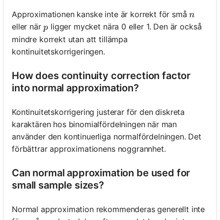
n
Approximationen kanske inte är korrekt för små
n
p
eller när
ligger mycket nära 0 eller 1. Den är också
p
mindre korrekt utan att tillämpa
kontinuitetskorrigeringen.
How does continuity correction factor
into normal approximation?
Kontinuitetskorrigering justerar för den diskreta
karaktären hos binomialfördelningen när man
använder den kontinuerliga normalfördelningen. Det
förbättrar approximationens noggrannhet.
Can normal approximation be used for
small sample sizes?
Normal approximation rekommenderas generellt inte