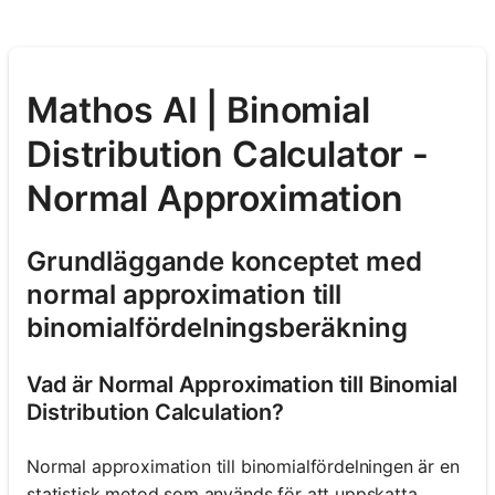
Mathos AI | Binomial
Distribution Calculator -
Normal Approximation
Grundläggande konceptet med
normal approximation till
binomialfördelningsberäkning
Vad är Normal Approximation till Binomial
Distribution Calculation?
Normal approximation till binomialfördelningen är en
statistisk metod som används för att uppskatta