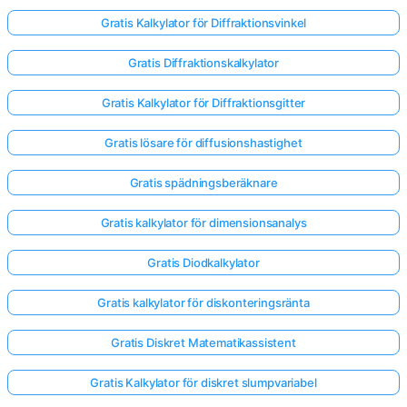
Gratis Kalkylator för Diffraktionsvinkel
Gratis Diffraktionskalkylator
Gratis Kalkylator för Diffraktionsgitter
Gratis lösare för diffusionshastighet
Gratis spädningsberäknare
Gratis kalkylator för dimensionsanalys
Gratis Diodkalkylator
Gratis kalkylator för diskonteringsränta
Logga
Gratis Diskret Matematikassistent
in
här!
Gratis Kalkylator för diskret slumpvariabel
er: