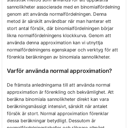
sannolikheter associerade med en binomialfördelning
genom att använda normalfördelningen. Denna
metod är särskilt användbar när man hanterar ett
stort antal försök, där binomialfördelningen börjar
likna normalfördelningens klockkurva. Genom att
använda denna approximation kan vi utnyttja
normalfördelningens egenskaper och verktyg för att
förenkla beräkningen av binomiala sannolikheter.
Varför använda normal approximation?
De främsta anledningarna till att använda normal
approximation är förenkling och bekvämlighet. Att
beräkna binomiala sannolikheter direkt kan vara
beräkningsmässigt intensivt, särskilt när antalet
försök är stort. Normal approximation förenklar
dessa beräkningar betydligt. Dessutom är
normalfördelningstabeller och räknare allmänt