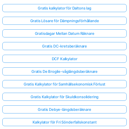
Gratis kalkylator för Daltons lag
Gratis Lösare för Dämpningsförhållande
Gratisdagar Mellan Datum Räknare
Gratis DC-kretsberäknare
DCF Kalkylator
Gratis De Broglie-våglängdsberäknare
Gratis Kalkylator för Samhällsekonomisk Förlust
Gratis Kalkylator för Skuldkonsolidering
Gratis Debye-längdsberäknare
Kalkylator för Fri Sönderfallskonstant