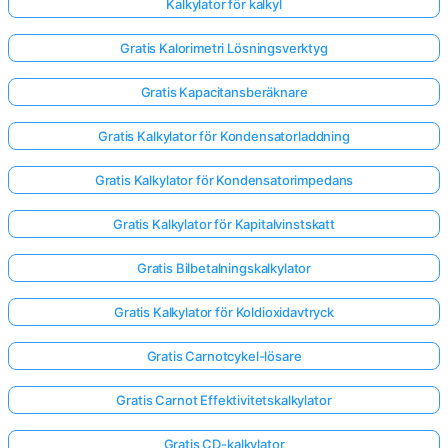
Kalkylator för kalkyl
Gratis Kalorimetri Lösningsverktyg
Gratis Kapacitansberäknare
Gratis Kalkylator för Kondensatorladdning
Gratis Kalkylator för Kondensatorimpedans
Gratis Kalkylator för Kapitalvinstskatt
Gratis Bilbetalningskalkylator
Gratis Kalkylator för Koldioxidavtryck
Gratis Carnotcykel-lösare
Gratis Carnot Effektivitetskalkylator
Gratis CD-kalkylator