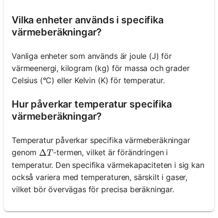
Vilka enheter används i specifika
värmeberäkningar?
Vanliga enheter som används är joule (J) för
värmeenergi, kilogram (kg) för massa och grader
Celsius (°C) eller Kelvin (K) för temperatur.
Hur påverkar temperatur specifika
värmeberäkningar?
Temperatur påverkar specifika värmeberäkningar
\Delta T
Δ
genom
-termen, vilket är förändringen i
T
temperatur. Den specifika värmekapaciteten i sig kan
också variera med temperaturen, särskilt i gaser,
vilket bör övervägas för precisa beräkningar.