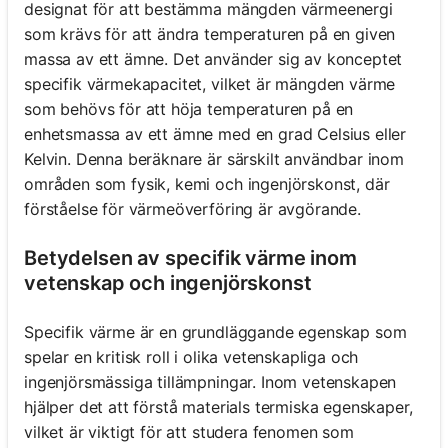
designat för att bestämma mängden värmeenergi
som krävs för att ändra temperaturen på en given
massa av ett ämne. Det använder sig av konceptet
specifik värmekapacitet, vilket är mängden värme
som behövs för att höja temperaturen på en
enhetsmassa av ett ämne med en grad Celsius eller
Kelvin. Denna beräknare är särskilt användbar inom
områden som fysik, kemi och ingenjörskonst, där
förståelse för värmeöverföring är avgörande.
Betydelsen av specifik värme inom
vetenskap och ingenjörskonst
Specifik värme är en grundläggande egenskap som
spelar en kritisk roll i olika vetenskapliga och
ingenjörsmässiga tillämpningar. Inom vetenskapen
hjälper det att förstå materials termiska egenskaper,
vilket är viktigt för att studera fenomen som