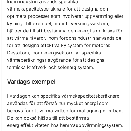
Inom industrin används specifika
värmekapacitetsberäknare för att designa och
optimera processer som involverar uppvärmning eller
kylning. Till exempel, inom tillverkningssektorn,
hjälper de till att bestämma den energi som krävs för
att värma råvaror. Inom fordonsindustrin används de
för att designa effektiva kylsystem för motorer.
Dessutom, inom energisektorn, är specifika
värmeberäkningar avgörande för att designa
termiska kraftverk och solenergisystem.
Vardags exempel
I vardagen kan specifika värmekapacitetsberäknare
användas för att förstå hur mycket energi som
behövs för att värma vatten för matlagning eller bad.
De kan också hjälpa till att bestämma
energieffektiviteten hos hemmauppvärmningssystem.