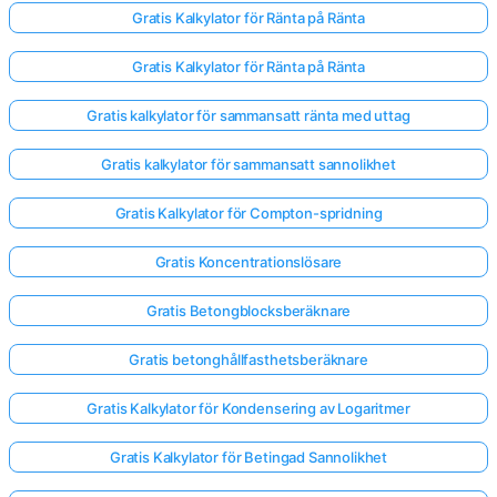
Gratis Kalkylator för Ränta på Ränta
Gratis Kalkylator för Ränta på Ränta
Gratis kalkylator för sammansatt ränta med uttag
Gratis kalkylator för sammansatt sannolikhet
Gratis Kalkylator för Compton-spridning
Gratis Koncentrationslösare
Gratis Betongblocksberäknare
Gratis betonghållfasthetsberäknare
Gratis Kalkylator för Kondensering av Logaritmer
Gratis Kalkylator för Betingad Sannolikhet