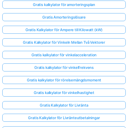
Gratis kalkylator för amorteringsplan
Gratis Amorteringslösare
Gratis Kalkylator för Ampere till Kilowatt (kW)
Gratis Kalkylator för Vinkeln Mellan Två Vektorer
Gratis kalkylator för vinkelacceleration
Gratis kalkylator för vinkelfrekvens
Gratis kalkylator för rörelsemängdsmoment
Gratis kalkylator för vinkelhastighet
Gratis Kalkylator för Livränta
Gratis Kalkylator för Livränteutbetalningar