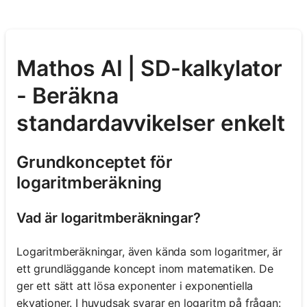
Mathos AI | SD-kalkylator
- Beräkna
standardavvikelser enkelt
Grundkonceptet för
logaritmberäkning
Vad är logaritmberäkningar?
Logaritmberäkningar, även kända som logaritmer, är
ett grundläggande koncept inom matematiken. De
ger ett sätt att lösa exponenter i exponentiella
ekvationer. I huvudsak svarar en logaritm på frågan: