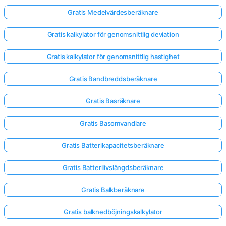
Gratis Medelvärdesberäknare
Gratis kalkylator för genomsnittlig deviation
Gratis kalkylator för genomsnittlig hastighet
Gratis Bandbreddsberäknare
Gratis Basräknare
Gratis Basomvandlare
Gratis Batterikapacitetsberäknare
Gratis Batterilivslängdsberäknare
Gratis Balkberäknare
Gratis balknedböjningskalkylator