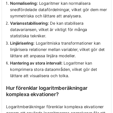
Normalisering:
Logaritmer kan normalisera
snedfördelade datafördelningar, vilket gör dem mer
Inga
symmetriska och lättare att analysera.
frågor
Variansstabilisering:
De kan stabilisera
än
datavariansen, vilket är viktigt för många
Ställ
statistiska tekniker.
din
Linjärisering:
Logaritmiska transformationer kan
första
linjärisera relationer mellan variabler, vilket gör det
fråga
lättare att anpassa linjära modeller.
Hantering av stora intervall:
Logaritmer kan
komprimera stora dataområden, vilket gör det
lättare att visualisera och tolka.
Hur förenklar logaritmberäkningar
komplexa ekvationer?
Logaritmberäkningar förenklar komplexa ekvationer