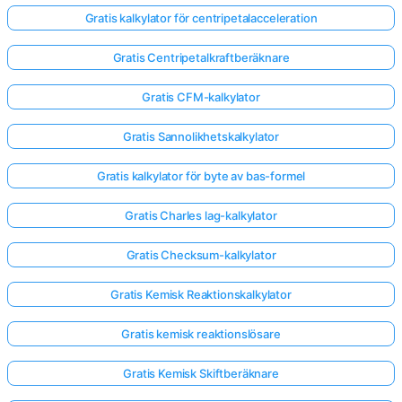
Gratis kalkylator för centripetalacceleration
Gratis Centripetalkraftberäknare
Gratis CFM-kalkylator
Gratis Sannolikhetskalkylator
Gratis kalkylator för byte av bas-formel
Gratis Charles lag-kalkylator
Gratis Checksum-kalkylator
Gratis Kemisk Reaktionskalkylator
Logga
Gratis kemisk reaktionslösare
in
här!
Gratis Kemisk Skiftberäknare
er: