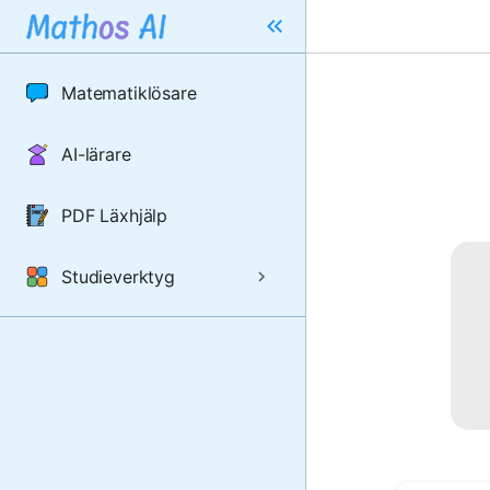
Matematiklösare
AI-lärare
PDF Läxhjälp
Studieverktyg