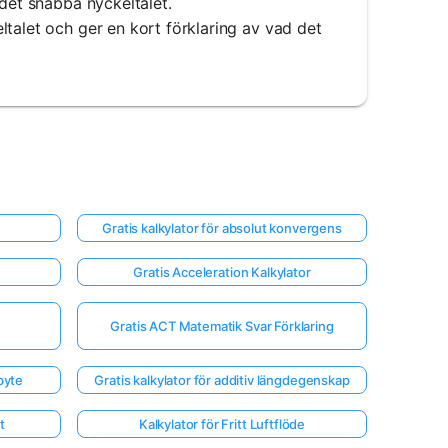
 det snabba nyckeltalet.
talet och ger en kort förklaring av vad det
Gratis kalkylator för absolut konvergens
Gratis Acceleration Kalkylator
Gratis ACT Matematik Svar Förklaring
byte
Gratis kalkylator för additiv längdegenskap
t
Kalkylator för Fritt Luftflöde