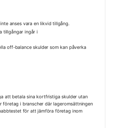
inte anses vara en likvid tillgång.
da tillgångar ingår i
lla off-balance skulder som kan påverka
a att betala sina kortfristiga skulder utan
 för företag i branscher där lageromsättningen
snabbtestet för att jämföra företag inom