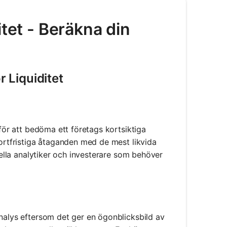
itet - Beräkna din
 Liquiditet
 för att bedöma ett företags kortsiktiga
kortfristiga åtaganden med de mest likvida
siella analytiker och investerare som behöver
analys eftersom det ger en ögonblicksbild av