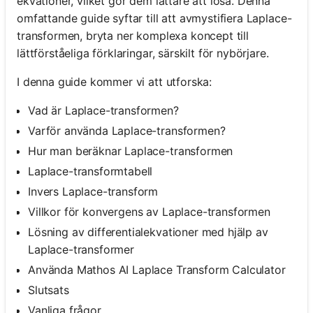
ekvationer, vilket gör dem lättare att lösa. Denna
omfattande guide syftar till att avmystifiera Laplace-
transformen, bryta ner komplexa koncept till
lättförståeliga förklaringar, särskilt för nybörjare.
I denna guide kommer vi att utforska:
Vad är Laplace-transformen?
Varför använda Laplace-transformen?
Hur man beräknar Laplace-transformen
Laplace-transformtabell
Invers Laplace-transform
Villkor för konvergens av Laplace-transformen
Lösning av differentialekvationer med hjälp av
Laplace-transformer
Använda Mathos AI Laplace Transform Calculator
Slutsats
Vanliga frågor