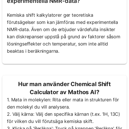
experimentella NMR-data?
Kemiska shift kalkylatorer ger teoretiska
förutsägelser som kan jämföras med experimentella
NMR-data. Även om de erbjuder värdefulla insikter
kan diskrepanser uppstå på grund av faktorer såsom
lösningseffekter och temperatur, som inte alltid
beaktas i beräkningarna.
Hur man använder Chemical Shift
Calculator av Mathos AI?
1. Mata in molekylen: Rita eller mata in strukturen för
den molekyl du vill analysera.
2. Välj kärna: Välj den specifika kärnan (t.ex. 1H, 13C)
för vilken du vill förutsäga kemiska skift.
3. Klicka på 'Beräkna': Tryck på knappen 'Beräkna' för