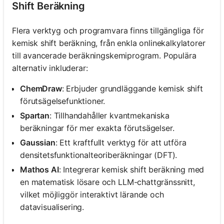
Shift Beräkning
Flera verktyg och programvara finns tillgängliga för
kemisk shift beräkning, från enkla onlinekalkylatorer
till avancerade beräkningskemiprogram. Populära
alternativ inkluderar:
ChemDraw
: Erbjuder grundläggande kemisk shift
förutsägelsefunktioner.
Spartan
: Tillhandahåller kvantmekaniska
beräkningar för mer exakta förutsägelser.
Gaussian
: Ett kraftfullt verktyg för att utföra
densitetsfunktionalteoriberäkningar (DFT).
Mathos AI
: Integrerar kemisk shift beräkning med
en matematisk lösare och LLM-chattgränssnitt,
vilket möjliggör interaktivt lärande och
datavisualisering.