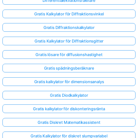
Differentialekvationsräknare
Gratis Kalkylator för Diffraktionsvinkel
Gratis Diffraktionskalkylator
Gratis Kalkylator för Diffraktionsgitter
Gratis lösare för diffusionshastighet
Gratis spädningsberäknare
Gratis kalkylator för dimensionsanalys
Gratis Diodkalkylator
Gratis kalkylator för diskonteringsränta
Logga
in
Gratis Diskret Matematikassistent
här!
er:
Gratis Kalkylator för diskret slumpvariabel