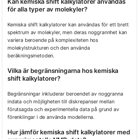
Kan kemiska shift kalkylatorer användas
för alla typer av molekyler?
Kemiska shift kalkylatorer kan användas för ett brett
spektrum av molekyler, men deras noggrannhet kan
variera beroende på komplexiteten hos
molekylstrukturen och den använda
beräkningsmetoden.
Vilka är begränsningarna hos kemiska
shift kalkylatorer?
Begränsningar inkluderar beroendet av noggranna
indata och möjligheten till diskrepanser mellan
förutsagda och experimentella data på grund av
förenklingar i de använda modellerna.
Hur jämför kemiska shift kalkylatorer med