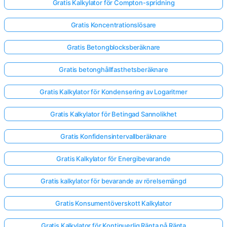
Gratis Kalkylator för Compton-spridning
Gratis Koncentrationslösare
Gratis Betongblocksberäknare
Gratis betonghållfasthetsberäknare
Gratis Kalkylator för Kondensering av Logaritmer
Gratis Kalkylator för Betingad Sannolikhet
Gratis Konfidensintervallberäknare
Gratis Kalkylator för Energibevarande
Gratis kalkylator för bevarande av rörelsemängd
Gratis Konsumentöverskott Kalkylator
Gratis Kalkylator för Kontinuerlig Ränta på Ränta