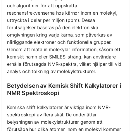
och algoritmer för att uppskatta
resonansfrekvenserna hos kärnor inom en molekyl,
uttryckta i delar per miljon (ppm). Dessa
förutsägelser baseras på den elektroniska
omgivningen kring varje kärna, som påverkas av
närliggande elektroner och funktionella grupper.
Genom att mata in molekylär information, såsom ett
kemiskt namn eller SMILES-sträng, kan användare
erhålla förutsagda NMR-spektra, vilket hjälper till vid
analys och tolkning av molekylstrukturer.
Betydelsen av Kemisk Shift Kalkylatorer i
NMR Spektroskopi
Kemiska shift kalkylatorer är viktiga inom NMR-
spektroskopi av flera skäl. De underlättar
belysningen av molekylstrukturer genom att
förutsäga hur olika atomer inom en molekyl kommer