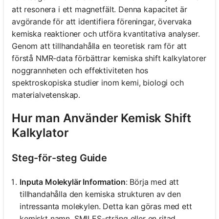
att resonera i ett magnetfält. Denna kapacitet är
avgörande för att identifiera föreningar, övervaka
kemiska reaktioner och utföra kvantitativa analyser.
Genom att tillhandahålla en teoretisk ram för att
förstå NMR-data förbättrar kemiska shift kalkylatorer
noggrannheten och effektiviteten hos
spektroskopiska studier inom kemi, biologi och
materialvetenskap.
Hur man Använder Kemisk Shift
Kalkylator
Steg-för-steg Guide
Inputa Molekylär Information
: Börja med att
tillhandahålla den kemiska strukturen av den
intressanta molekylen. Detta kan göras med ett
kemiskt namn, SMILES-sträng eller en ritad