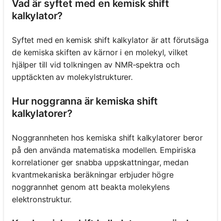
Vad är syftet med en kemisk shift
kalkylator?
Syftet med en kemisk shift kalkylator är att förutsäga
de kemiska skiften av kärnor i en molekyl, vilket
hjälper till vid tolkningen av NMR-spektra och
upptäckten av molekylstrukturer.
Hur noggranna är kemiska shift
kalkylatorer?
Noggrannheten hos kemiska shift kalkylatorer beror
på den använda matematiska modellen. Empiriska
korrelationer ger snabba uppskattningar, medan
kvantmekaniska beräkningar erbjuder högre
noggrannhet genom att beakta molekylens
elektronstruktur.