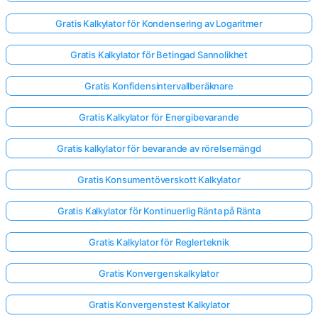
Gratis Kalkylator för Kondensering av Logaritmer
Gratis Kalkylator för Betingad Sannolikhet
Gratis Konfidensintervallberäknare
Gratis Kalkylator för Energibevarande
Gratis kalkylator för bevarande av rörelsemängd
Gratis Konsumentöverskott Kalkylator
Gratis Kalkylator för Kontinuerlig Ränta på Ränta
Gratis Kalkylator för Reglerteknik
Logga
Gratis Konvergenskalkylator
in
här!
er:
Gratis Konvergenstest Kalkylator