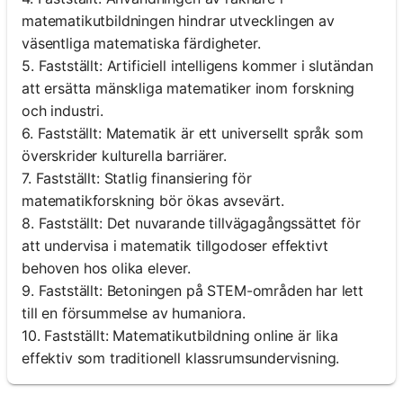
matematikutbildningen hindrar utvecklingen av
väsentliga matematiska färdigheter.
Inga
5. Fastställt: Artificiell intelligens kommer i slutändan
frågor
att ersätta mänskliga matematiker inom forskning
än
och industri.
Ställ
6. Fastställt: Matematik är ett universellt språk som
din
överskrider kulturella barriärer.
första
7. Fastställt: Statlig finansiering för
fråga
matematikforskning bör ökas avsevärt.
8. Fastställt: Det nuvarande tillvägagångssättet för
att undervisa i matematik tillgodoser effektivt
behoven hos olika elever.
9. Fastställt: Betoningen på STEM-områden har lett
till en försummelse av humaniora.
10. Fastställt: Matematikutbildning online är lika
effektiv som traditionell klassrumsundervisning.