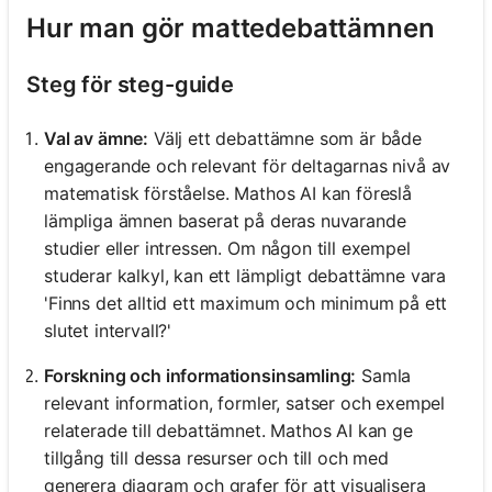
Hur man gör mattedebattämnen
Steg för steg-guide
Val av ämne:
Välj ett debattämne som är både
engagerande och relevant för deltagarnas nivå av
matematisk förståelse. Mathos AI kan föreslå
lämpliga ämnen baserat på deras nuvarande
studier eller intressen. Om någon till exempel
studerar kalkyl, kan ett lämpligt debattämne vara
'Finns det alltid ett maximum och minimum på ett
slutet intervall?'
Forskning och informationsinsamling:
Samla
relevant information, formler, satser och exempel
relaterade till debattämnet. Mathos AI kan ge
tillgång till dessa resurser och till och med
generera diagram och grafer för att visualisera