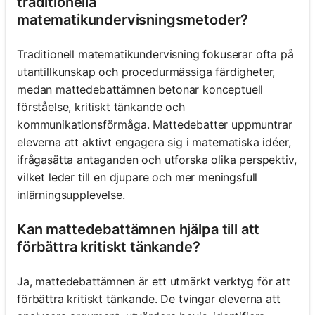
traditionella
matematikundervisningsmetoder?
Traditionell matematikundervisning fokuserar ofta på
utantillkunskap och procedurmässiga färdigheter,
medan mattedebattämnen betonar konceptuell
förståelse, kritiskt tänkande och
kommunikationsförmåga. Mattedebatter uppmuntrar
eleverna att aktivt engagera sig i matematiska idéer,
ifrågasätta antaganden och utforska olika perspektiv,
vilket leder till en djupare och mer meningsfull
inlärningsupplevelse.
Kan mattedebattämnen hjälpa till att
förbättra kritiskt tänkande?
Ja, mattedebattämnen är ett utmärkt verktyg för att
förbättra kritiskt tänkande. De tvingar eleverna att