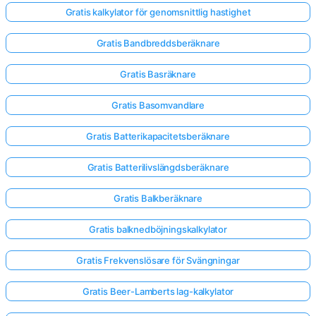
Gratis kalkylator för genomsnittlig hastighet
Gratis Bandbreddsberäknare
Gratis Basräknare
Gratis Basomvandlare
Gratis Batterikapacitetsberäknare
Gratis Batterilivslängdsberäknare
Gratis Balkberäknare
Gratis balknedböjningskalkylator
Gratis Frekvenslösare för Svängningar
Gratis Beer-Lamberts lag-kalkylator