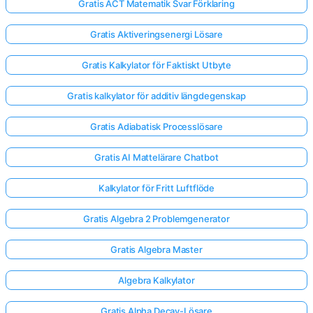
Gratis ACT Matematik Svar Förklaring
Gratis Aktiveringsenergi Lösare
Gratis Kalkylator för Faktiskt Utbyte
Gratis kalkylator för additiv längdegenskap
Gratis Adiabatisk Processlösare
Gratis AI Mattelärare Chatbot
Kalkylator för Fritt Luftflöde
Gratis Algebra 2 Problemgenerator
Gratis Algebra Master
Algebra Kalkylator
Gratis Alpha Decay-Lösare