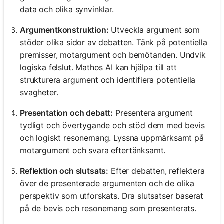
data och olika synvinklar.
Argumentkonstruktion:
Utveckla argument som
stöder olika sidor av debatten. Tänk på potentiella
premisser, motargument och bemötanden. Undvik
logiska felslut. Mathos AI kan hjälpa till att
strukturera argument och identifiera potentiella
svagheter.
Presentation och debatt:
Presentera argument
tydligt och övertygande och stöd dem med bevis
och logiskt resonemang. Lyssna uppmärksamt på
motargument och svara eftertänksamt.
Reflektion och slutsats:
Efter debatten, reflektera
över de presenterade argumenten och de olika
perspektiv som utforskats. Dra slutsatser baserat
på de bevis och resonemang som presenterats.