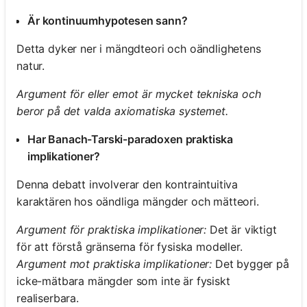
Är kontinuumhypotesen sann?
Detta dyker ner i mängdteori och oändlighetens
natur.
Argument för eller emot är mycket tekniska och
beror på det valda axiomatiska systemet.
Har Banach-Tarski-paradoxen praktiska
implikationer?
Denna debatt involverar den kontraintuitiva
karaktären hos oändliga mängder och mätteori.
Argument för praktiska implikationer:
Det är viktigt
för att förstå gränserna för fysiska modeller.
Argument mot praktiska implikationer:
Det bygger på
icke-mätbara mängder som inte är fysiskt
realiserbara.