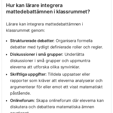
Hur kan lärare integrera
mattedebattämnen i klassrummet?
Lärare kan integrera mattedebattämnen i
klassrummet genom:
Strukturerade debatter:
Organisera formella
debatter med tydligt definierade roller och regler.
Diskussioner i små grupper:
Underlätta
diskussioner i små grupper och uppmuntra
eleverna att utforska olika synvinklar.
Skriftliga uppgifter:
Tilldela uppsatser eller
rapporter som kräver att eleverna analyserar och
argumenterar för eller emot ett visst matematiskt
påstående.
Onlineforum:
Skapa onlineforum där eleverna kan
diskutera och debattera matematiska ämnen
asynkront.