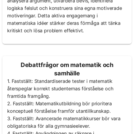
analysera argument, utvärdera bevis, identifiera
logiska felslut och konstruera sina egna motiverade
motiveringar. Detta aktiva engagemang i
matematiska idéer stärker deras förmåga att tänka
kritiskt och lösa problem effektivt.
Debattfrågor om matematik och
samhälle
1. Fastställt: Standardiserade tester i matematik
återspeglar korrekt studenternas förståelse och
framtida framgång.
2. Fastställt: Matematikutbildning bör prioritera
konceptuell förståelse framför utantillkunskap.
3. Fastställt: Avancerade matematikkurser bör vara
obligatoriska för alla gymnasieelever.
4. Fastställt: Användningen av räknare i