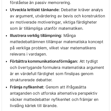
förståelse än passiv memorering.
Utveckla kritiskt tänkande:
Debatter kräver analys
av argument, utvärdering av bevis och konstruktion
av motiverade motiveringar, viktiga färdigheter
som är tillämpliga utanför matematiken.
Illustrera verklig tillämpning:
Många
mattedebattämnen tillämpar matematiska koncept
på verkliga problem, vilket visar matematikens
relevans i vardagen.
Förbättra kommunikationsförmågan:
Att tydligt
och övertygande formulera matematiska argument
är en värdefull färdighet som finslipas genom
strukturerade debatter.
Främja nyfikenhet:
Genom att ifrågasätta
antaganden och utforska alternativa perspektiv
väcker mattedebatter nyfikenhet och främjar en
livslång kärlek till lärande.