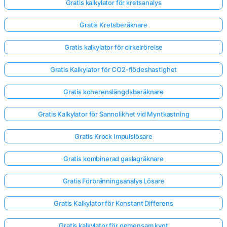
Gratis kalkylator för kretsanalys
Gratis Kretsberäknare
Gratis kalkylator för cirkelrörelse
Gratis Kalkylator för CO2-flödeshastighet
Gratis koherenslängdsberäknare
Gratis Kalkylator för Sannolikhet vid Myntkastning
Gratis Krock Impulslösare
Gratis kombinerad gaslagräknare
Gratis Förbränningsanalys Lösare
Gratis Kalkylator för Konstant Differens
Gratis kalkylator för gemensam kvot