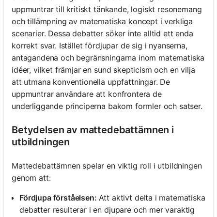
uppmuntrar till kritiskt tänkande, logiskt resonemang
och tillämpning av matematiska koncept i verkliga
scenarier. Dessa debatter söker inte alltid ett enda
korrekt svar. Istället fördjupar de sig i nyanserna,
antagandena och begränsningarna inom matematiska
idéer, vilket främjar en sund skepticism och en vilja
att utmana konventionella uppfattningar. De
uppmuntrar användare att konfrontera de
underliggande principerna bakom formler och satser.
Betydelsen av mattedebattämnen i
utbildningen
Mattedebattämnen spelar en viktig roll i utbildningen
genom att:
Fördjupa förståelsen:
Att aktivt delta i matematiska
debatter resulterar i en djupare och mer varaktig