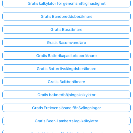
Gratis kalkylator för genomsnittlig hastighet
Gratis Bandbreddsberäknare
Gratis Basräknare
Gratis Basomvandlare
Gratis Batterikapacitetsberäknare
Gratis Batterilivslängdsberäknare
Gratis Balkberäknare
Gratis balknedböjningskalkylator
Gratis Frekvenslösare för Svängningar
Gratis Beer-Lamberts lag-kalkylator