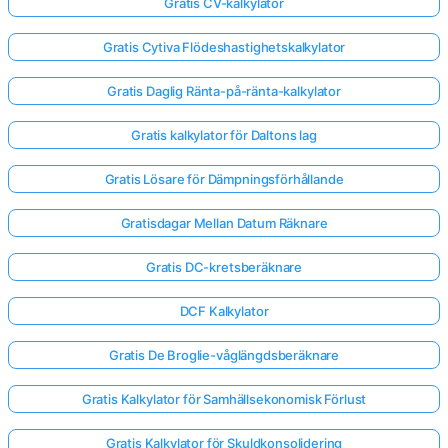
Gratis CV-kalkylator
Gratis Cytiva Flödeshastighetskalkylator
Gratis Daglig Ränta-på-ränta-kalkylator
Gratis kalkylator för Daltons lag
Gratis Lösare för Dämpningsförhållande
Gratisdagar Mellan Datum Räknare
Gratis DC-kretsberäknare
DCF Kalkylator
Gratis De Broglie-våglängdsberäknare
Gratis Kalkylator för Samhällsekonomisk Förlust
Gratis Kalkylator för Skuldkonsolidering