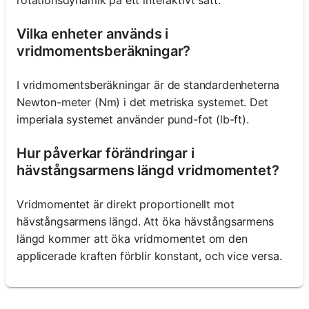
Vilka enheter används i
vridmomentsberäkningar?
I vridmomentsberäkningar är de standardenheterna
Newton-meter (Nm) i det metriska systemet. Det
imperiala systemet använder pund-fot (lb-ft).
Hur påverkar förändringar i
hävstångsarmens längd vridmomentet?
Vridmomentet är direkt proportionellt mot
hävstångsarmens längd. Att öka hävstångsarmens
längd kommer att öka vridmomentet om den
applicerade kraften förblir konstant, och vice versa.