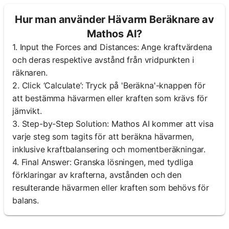
Hur man använder Hävarm Beräknare av
Mathos AI?
1. Input the Forces and Distances: Ange kraftvärdena
och deras respektive avstånd från vridpunkten i
räknaren.
2. Click ‘Calculate’: Tryck på 'Beräkna'-knappen för
att bestämma hävarmen eller kraften som krävs för
jämvikt.
3. Step-by-Step Solution: Mathos AI kommer att visa
varje steg som tagits för att beräkna hävarmen,
inklusive kraftbalansering och momentberäkningar.
4. Final Answer: Granska lösningen, med tydliga
förklaringar av krafterna, avstånden och den
resulterande hävarmen eller kraften som behövs för
balans.