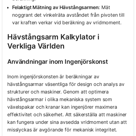
Felaktigt Mätning av Hävstångsarmen:
Mät
noggrant det vinkelräta avståndet från pivoten till
var kraften verkar vid beräkning av vridmoment.
Hävstångsarm Kalkylator i
Verkliga Världen
Användningar inom Ingenjörskonst
Inom ingenjörskonsten är beräkningar av
hävstångsarmar väsentliga för design och analys av
strukturer och maskiner. Genom att optimera
hävstångsarmar i olika mekaniska system som
växelspakar och kranar kan ingenjörer maximera
effektivitet och säkerhet. Att säkerställa att maskiner
kan fungera under sina avsedda vridmoment utan att
misslyckas är avgörande för mekanisk integritet.