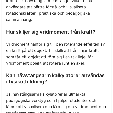
kraft eller hävstångsarmens längd, vilket tillåter
användare att bättre förstå och visualisera
rotationskrafter i praktiska och pedagogiska
sammanhang.
Hur skiljer sig vridmoment från kraft?
Vridmoment hänför sig till den roterande effekten av
en kraft på ett objekt. Till skillnad från linjär kraft,
som får ett objekt att röra sig i en rak linje, får
vridmoment objekt att rotera runt en axel.
Kan hävstångsarm kalkylatorer användas
i fysikutbildning?
Ja, hävstångsarm kalkylatorer är utmärkta
pedagogiska verktyg som hjälper studenter och
lärare att visualisera och lära sig om vridmoment och
rotationsdynamik på ett interaktivt sätt.