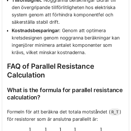
den övergripande tillförlitligheten hos elektriska
system genom att förhindra komponentfel och
säkerställa stabil drift.
Kostnadsbesparingar:
Genom att optimera
kretsdesignen genom noggranna beräkningar kan
ingenjörer minimera antalet komponenter som
krävs, vilket minskar kostnaderna.
FAQ of Parallel Resistance
Calculation
What is the formula for parallel resistance
calculation?
Formeln för att beräkna det totala motståndet (
)
R_T
för resistorer som är anslutna parallellt är:
1
1
1
1
1
\frac{1}{R_T} = \frac{1}