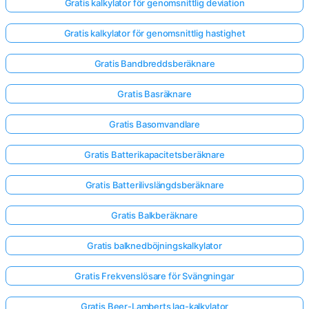
Gratis kalkylator för genomsnittlig deviation
Gratis kalkylator för genomsnittlig hastighet
Gratis Bandbreddsberäknare
Gratis Basräknare
Gratis Basomvandlare
Gratis Batterikapacitetsberäknare
Gratis Batterilivslängdsberäknare
Gratis Balkberäknare
Gratis balknedböjningskalkylator
Gratis Frekvenslösare för Svängningar
Gratis Beer-Lamberts lag-kalkylator