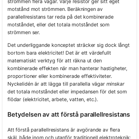
strömmen flera vägar. Varje resistor ger sitt eget
motstånd mot strömmen. Beräkningen av
parallellresistans tar reda på det kombinerade
motståndet, eller det totala motståndet som
strömmen ser.
Det underliggande konceptet sträcker sig dock långt
bortom bara elektricitet! Det är ett värdefullt
matematiskt verktyg för att räkna ut den
kombinerade effekten när man hanterar hastigheter,
proportioner eller kombinerade effektiviteter.
Nyckelidén är att lägga till parallella vägar
minskar
det totala motståndet eller impedansen för det som
flödar (elektricitet, arbete, vatten, etc.).
Betydelsen av att förstå parallellresistans
Att förstå parallellresistans är avgörande av flera
skäl, både inom och utanför traditionell elektroteknik: