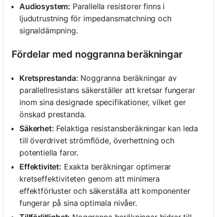
Audiosystem:
Parallella resistorer finns i
ljudutrustning för impedansmatchning och
signaldämpning.
Fördelar med noggranna beräkningar
Kretsprestanda:
Noggranna beräkningar av
parallellresistans säkerställer att kretsar fungerar
inom sina designade specifikationer, vilket ger
önskad prestanda.
Säkerhet:
Felaktiga resistansberäkningar kan leda
till överdrivet strömflöde, överhettning och
potentiella faror.
Effektivitet:
Exakta beräkningar optimerar
kretseffektiviteten genom att minimera
effektförluster och säkerställa att komponenter
fungerar på sina optimala nivåer.
Tillförlitlighet:
Noggranna beräkningar bidrar till