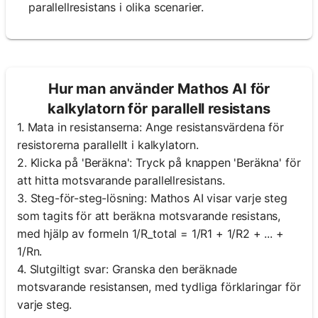
parallellresistans i olika scenarier.
Hur man använder Mathos AI för
kalkylatorn för parallell resistans
1. Mata in resistanserna: Ange resistansvärdena för
resistorerna parallellt i kalkylatorn.
2. Klicka på 'Beräkna': Tryck på knappen 'Beräkna' för
att hitta motsvarande parallellresistans.
3. Steg-för-steg-lösning: Mathos AI visar varje steg
som tagits för att beräkna motsvarande resistans,
med hjälp av formeln 1/R_total = 1/R1 + 1/R2 + ... +
1/Rn.
4. Slutgiltigt svar: Granska den beräknade
motsvarande resistansen, med tydliga förklaringar för
varje steg.