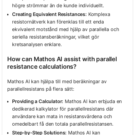
högre strömmar än de kunde individuellt.
Creating Equivalent Resistances:
Komplexa
resistornätverk kan förenklas till ett enda
ekvivalent motstånd med hjälp av parallella och
seriella resistansberäkningar, vilket gör
kretsanalysen enklare.
How can Mathos AI assist with parallel
resistance calculations?
Mathos AI kan hjälpa till med beräkningar av
parallellresistans på flera sätt:
Providing a Calculator:
Mathos AI kan erbjuda en
dedikerad kalkylator för parallellresistans där
användare kan mata in resistansvärdena och
omedelbart få den totala parallellresistansen.
Step-by-Step Solutions:
Mathos AI kan