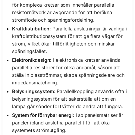
för komplexa kretsar som innehåller parallella
resistornätverk är avgörande för att beräkna
strömflöde och spänningsfördelning.
Kraftdistribution:
Parallella anslutningar är vanliga i
kraftdistributionssystem för att ge flera vägar för
ström, vilket ökar tillförlitligheten och minskar
spänningsfallet.
Elektronikdesign:
I elektroniska kretsar används
parallella resistorer för olika ändamål, såsom att
ställa in biasströmmar, skapa spänningsdelare och
impedansmatchning.
Belysningssystem:
Parallellkoppling används ofta i
belysningssystem för att säkerställa att om en
lampa går sönder fortsätter de andra att fungera.
System för förnybar energi:
I solpanelsmatriser är
paneler ibland anslutna parallellt för att öka
systemets strömutgång.