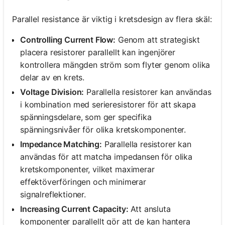
Parallel resistance är viktig i kretsdesign av flera skäl:
Controlling Current Flow:
Genom att strategiskt
placera resistorer parallellt kan ingenjörer
kontrollera mängden ström som flyter genom olika
delar av en krets.
Voltage Division:
Parallella resistorer kan användas
i kombination med serieresistorer för att skapa
spänningsdelare, som ger specifika
spänningsnivåer för olika kretskomponenter.
Impedance Matching:
Parallella resistorer kan
användas för att matcha impedansen för olika
kretskomponenter, vilket maximerar
effektöverföringen och minimerar
signalreflektioner.
Increasing Current Capacity:
Att ansluta
komponenter parallellt gör att de kan hantera