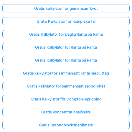
Gratis kalkylator för gemensam kvot
Gratis Kalkylator för Komplexa Tal
Gratis Kalkylator för Daglig Ränta på Ränta
Gratis Kalkylator för Ränta på Ränta
Gratis Kalkylator för Ränta på Ränta
Gratis kalkylator för sammansatt ränta med uttag
Gratis kalkylator för sammansatt sannolikhet
Gratis Kalkylator för Compton-spridning
Logga
Gratis Koncentrationslösare
in
här!
Gratis Betongblocksberäknare
er: