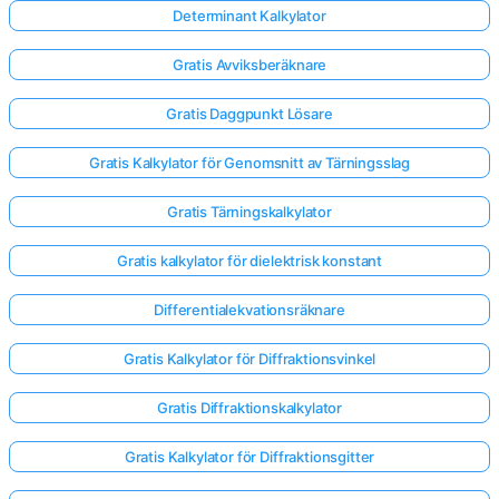
Determinant Kalkylator
Gratis Avviksberäknare
Gratis Daggpunkt Lösare
Gratis Kalkylator för Genomsnitt av Tärningsslag
Gratis Tärningskalkylator
Gratis kalkylator för dielektrisk konstant
Differentialekvationsräknare
Gratis Kalkylator för Diffraktionsvinkel
Logga
Gratis Diffraktionskalkylator
in
Gratis Kalkylator för Diffraktionsgitter
här!
er: