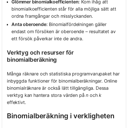
Glömmer binomialkoefficienten:
Kom ihåg att
binomialkoefficienten står för alla möjliga sätt att
ordna framgångar och misslyckanden.
Anta oberoende:
Binomialfördelningen gäller
endast om försöken är oberoende – resultatet av
ett försök påverkar inte de andra.
Verktyg och resurser för
binomialberäkning
Många räknare och statistiska programvarupaket har
inbyggda funktioner för binomialberäkningar. Online
binomialräknare är också lätt tillgängliga. Dessa
verktyg kan hantera stora värden på
n
och
k
effektivt.
Binomialberäkning i verkligheten