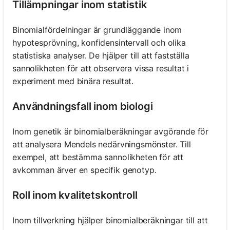
Tillämpningar inom statistik
Binomialfördelningar är grundläggande inom
hypotesprövning, konfidensintervall och olika
statistiska analyser. De hjälper till att fastställa
sannolikheten för att observera vissa resultat i
experiment med binära resultat.
Användningsfall inom biologi
Inom genetik är binomialberäkningar avgörande för
att analysera Mendels nedärvningsmönster. Till
exempel, att bestämma sannolikheten för att
avkomman ärver en specifik genotyp.
Roll inom kvalitetskontroll
Inom tillverkning hjälper binomialberäkningar till att