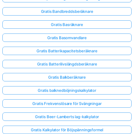
Gratis Bandbreddsberäknare
Gratis Basräknare
Gratis Basomvandlare
Gratis Batterikapacitetsberäknare
Gratis Batterilivslängdsberäknare
Gratis Balkberäknare
Gratis balknedböjningskalkylator
Gratis Frekvenslösare för Svängningar
Gratis Beer-Lamberts lag-kalkylator
Gratis Kalkylator för Böjspänningsformel