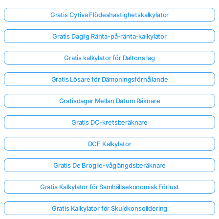
Gratis Cytiva Flödeshastighetskalkylator
Gratis Daglig Ränta-på-ränta-kalkylator
Gratis kalkylator för Daltons lag
Gratis Lösare för Dämpningsförhållande
Gratisdagar Mellan Datum Räknare
Gratis DC-kretsberäknare
DCF Kalkylator
Gratis De Broglie-våglängdsberäknare
Gratis Kalkylator för Samhällsekonomisk Förlust
Gratis Kalkylator för Skuldkonsolidering