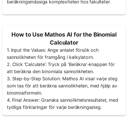
beräkningsmässiga komplexiteten hos fakulteter.
How to Use Mathos AI for the Binomial
Calculator
1. Input the Values: Ange antalet försök och
sannolikheten för framgång i kalkylatorn.
2. Click ‘Calculate’: Tryck på 'Beräkna'-knappen för
att beräkna den binomiala sannolikheten.
3. Step-by-Step Solution: Mathos AI visar varje steg
som tas för att beräkna sannolikheten, med hjälp av
binomialformeln.
4. Final Answer: Granska sannolikhetsresultatet, med
tydliga förklaringar för varje beräkningssteg.