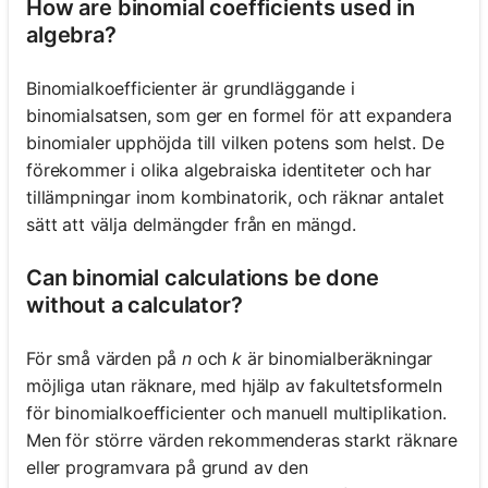
How are binomial coefficients used in
algebra?
Binomialkoefficienter är grundläggande i
binomialsatsen, som ger en formel för att expandera
binomialer upphöjda till vilken potens som helst. De
förekommer i olika algebraiska identiteter och har
tillämpningar inom kombinatorik, och räknar antalet
sätt att välja delmängder från en mängd.
Can binomial calculations be done
without a calculator?
För små värden på
n
och
k
är binomialberäkningar
möjliga utan räknare, med hjälp av fakultetsformeln
för binomialkoefficienter och manuell multiplikation.
Men för större värden rekommenderas starkt räknare
eller programvara på grund av den