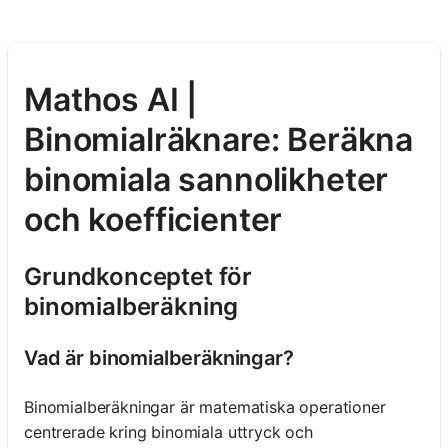
Mathos AI |
Binomialräknare: Beräkna
binomiala sannolikheter
och koefficienter
Grundkonceptet för
binomialberäkning
Vad är binomialberäkningar?
Binomialberäkningar är matematiska operationer
centrerade kring binomiala uttryck och