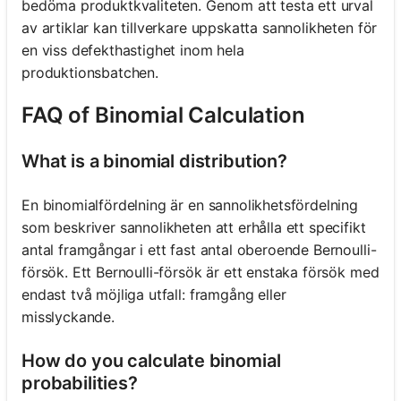
bedöma produktkvaliteten. Genom att testa ett urval
av artiklar kan tillverkare uppskatta sannolikheten för
en viss defekthastighet inom hela
produktionsbatchen.
FAQ of Binomial Calculation
What is a binomial distribution?
En binomialfördelning är en sannolikhetsfördelning
som beskriver sannolikheten att erhålla ett specifikt
antal framgångar i ett fast antal oberoende Bernoulli-
försök. Ett Bernoulli-försök är ett enstaka försök med
endast två möjliga utfall: framgång eller
misslyckande.
How do you calculate binomial
probabilities?