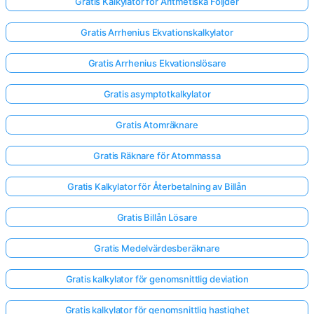
Gratis Kalkylator för Aritmetiska Följder
Gratis Arrhenius Ekvationskalkylator
Inga
frågor
Gratis Arrhenius Ekvationslösare
än
Gratis asymptotkalkylator
Ställ
din
Gratis Atomräknare
första
fråga
Gratis Räknare för Atommassa
Gratis Kalkylator för Återbetalning av Billån
Gratis Billån Lösare
Gratis Medelvärdesberäknare
Gratis kalkylator för genomsnittlig deviation
Gratis kalkylator för genomsnittlig hastighet