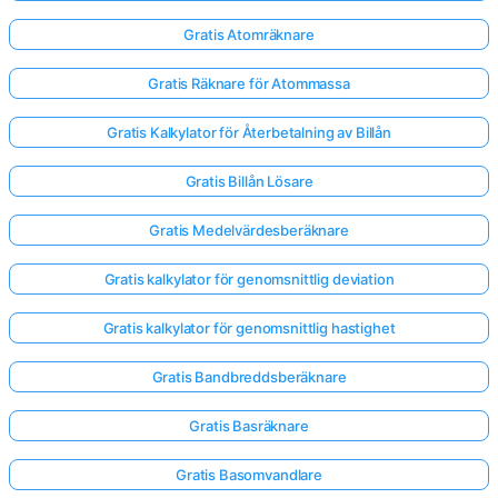
Gratis Atomräknare
Inga
Gratis Räknare för Atommassa
frågor
än
Gratis Kalkylator för Återbetalning av Billån
Ställ
din
Gratis Billån Lösare
första
fråga
Gratis Medelvärdesberäknare
Gratis kalkylator för genomsnittlig deviation
Gratis kalkylator för genomsnittlig hastighet
Gratis Bandbreddsberäknare
Gratis Basräknare
Gratis Basomvandlare