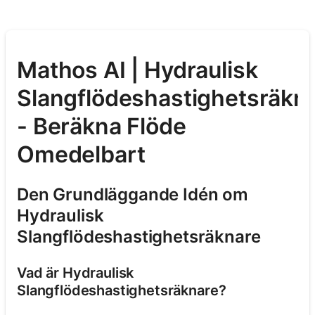
Mathos AI | Hydraulisk
Slangflödeshastighetsräkn
- Beräkna Flöde
Omedelbart
Den Grundläggande Idén om
Hydraulisk
Slangflödeshastighetsräknare
Vad är Hydraulisk
Slangflödeshastighetsräknare?