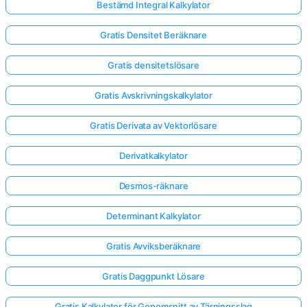
Bestämd Integral Kalkylator
Gratis Densitet Beräknare
Gratis densitetslösare
Gratis Avskrivningskalkylator
Gratis Derivata av Vektorlösare
Derivatkalkylator
Desmos-räknare
Determinant Kalkylator
Gratis Avviksberäknare
Gratis Daggpunkt Lösare
Gratis Kalkylator för Genomsnitt av Tärningsslag