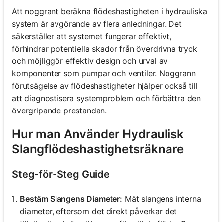
Att noggrant beräkna flödeshastigheten i hydrauliska
system är avgörande av flera anledningar. Det
säkerställer att systemet fungerar effektivt,
förhindrar potentiella skador från överdrivna tryck
och möjliggör effektiv design och urval av
komponenter som pumpar och ventiler. Noggrann
förutsägelse av flödeshastigheter hjälper också till
att diagnostisera systemproblem och förbättra den
övergripande prestandan.
Hur man Använder Hydraulisk
Slangflödeshastighetsräknare
Steg-för-Steg Guide
Bestäm Slangens Diameter:
Mät slangens interna
diameter, eftersom det direkt påverkar det