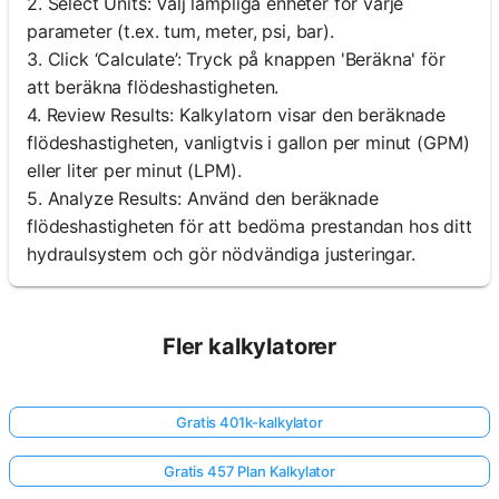
2. Select Units: Välj lämpliga enheter för varje
parameter (t.ex. tum, meter, psi, bar).
3. Click ‘Calculate’: Tryck på knappen 'Beräkna' för
att beräkna flödeshastigheten.
4. Review Results: Kalkylatorn visar den beräknade
flödeshastigheten, vanligtvis i gallon per minut (GPM)
eller liter per minut (LPM).
5. Analyze Results: Använd den beräknade
flödeshastigheten för att bedöma prestandan hos ditt
hydraulsystem och gör nödvändiga justeringar.
Fler kalkylatorer
Gratis 401k-kalkylator
Gratis 457 Plan Kalkylator