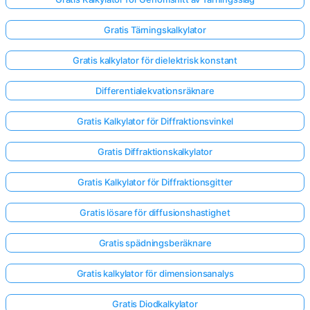
Gratis Tärningskalkylator
Gratis kalkylator för dielektrisk konstant
Differentialekvationsräknare
Gratis Kalkylator för Diffraktionsvinkel
Gratis Diffraktionskalkylator
Gratis Kalkylator för Diffraktionsgitter
Gratis lösare för diffusionshastighet
Gratis spädningsberäknare
Logga
in
Gratis kalkylator för dimensionsanalys
här!
er:
Gratis Diodkalkylator