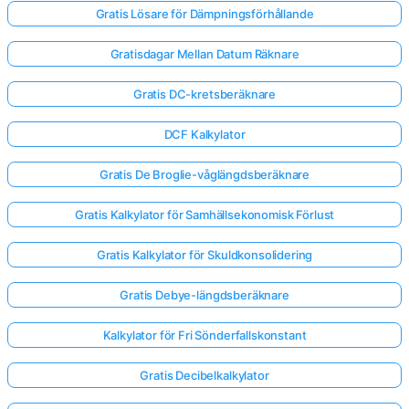
Gratis Lösare för Dämpningsförhållande
Gratisdagar Mellan Datum Räknare
Gratis DC-kretsberäknare
DCF Kalkylator
Gratis De Broglie-våglängdsberäknare
Gratis Kalkylator för Samhällsekonomisk Förlust
Gratis Kalkylator för Skuldkonsolidering
Gratis Debye-längdsberäknare
Kalkylator för Fri Sönderfallskonstant
Gratis Decibelkalkylator