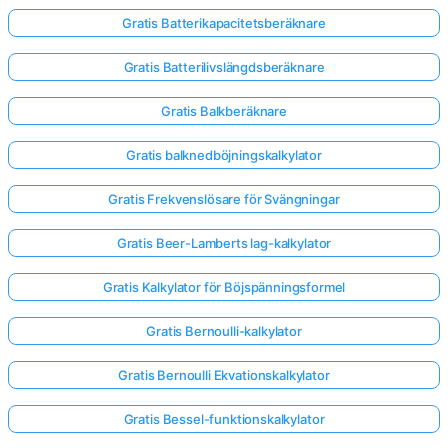
Gratis Batterikapacitetsberäknare
Gratis Batterilivslängdsberäknare
Gratis Balkberäknare
Gratis balknedböjningskalkylator
Gratis Frekvenslösare för Svängningar
Gratis Beer-Lamberts lag-kalkylator
Gratis Kalkylator för Böjspänningsformel
Gratis Bernoulli-kalkylator
Gratis Bernoulli Ekvationskalkylator
Gratis Bessel-funktionskalkylator