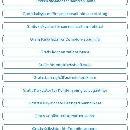
Gratis Kalkylator för Ränta på Ränta
Gratis kalkylator för sammansatt ränta med uttag
Gratis kalkylator för sammansatt sannolikhet
Gratis Kalkylator för Compton-spridning
Gratis Koncentrationslösare
Gratis Betongblocksberäknare
Gratis betonghållfasthetsberäknare
Gratis Kalkylator för Kondensering av Logaritmer
Gratis Kalkylator för Betingad Sannolikhet
Gratis Konfidensintervallberäknare
Gratis Kalkylator för Energibevarande