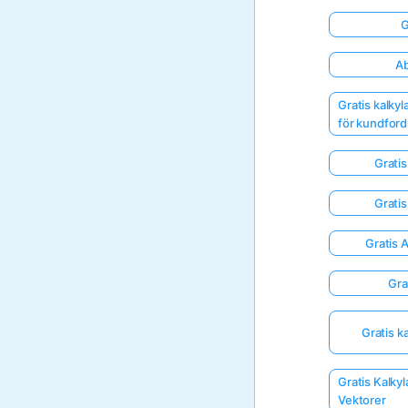
G
Ab
Gratis kalky
för kundford
Gratis
Gratis
Gratis 
Gra
Gratis k
Gratis Kalkyl
Vektorer