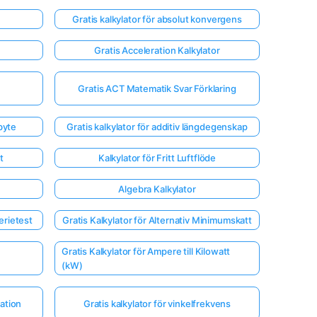
Gratis kalkylator för absolut konvergens
Gratis Acceleration Kalkylator
Gratis ACT Matematik Svar Förklaring
byte
Gratis kalkylator för additiv längdegenskap
t
Kalkylator för Fritt Luftflöde
Algebra Kalkylator
erietest
Gratis Kalkylator för Alternativ Minimumskatt
Gratis Kalkylator för Ampere till Kilowatt
(kW)
ration
Gratis kalkylator för vinkelfrekvens