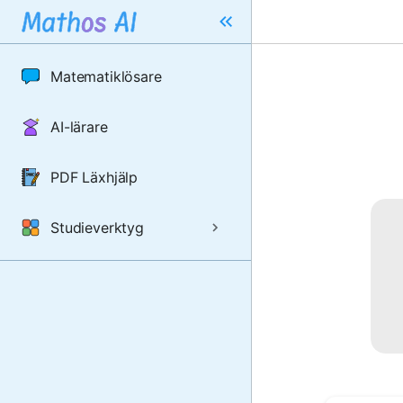
Matematiklösare
AI-lärare
PDF Läxhjälp
Studieverktyg