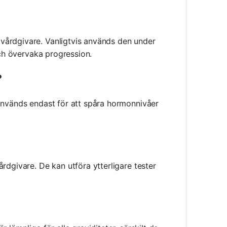
vårdgivare. Vanligtvis används den under
och övervaka progression.
?
 används endast för att spåra hormonnivåer
rdgivare. De kan utföra ytterligare tester