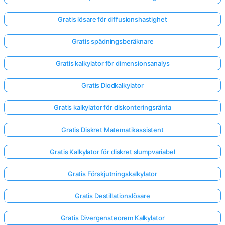
Gratis lösare för diffusionshastighet
Gratis spädningsberäknare
Gratis kalkylator för dimensionsanalys
Gratis Diodkalkylator
Gratis kalkylator för diskonteringsränta
Gratis Diskret Matematikassistent
Gratis Kalkylator för diskret slumpvariabel
Gratis Förskjutningskalkylator
Logga
in
Gratis Destillationslösare
här!
er:
Gratis Divergensteorem Kalkylator