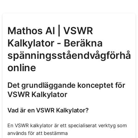
Mathos AI | VSWR
Kalkylator - Beräkna
spänningsståendvågförhål
online
Det grundläggande konceptet för
VSWR Kalkylator
Vad är en VSWR Kalkylator?
En VSWR kalkylator är ett specialiserat verktyg som
används för att bestämma