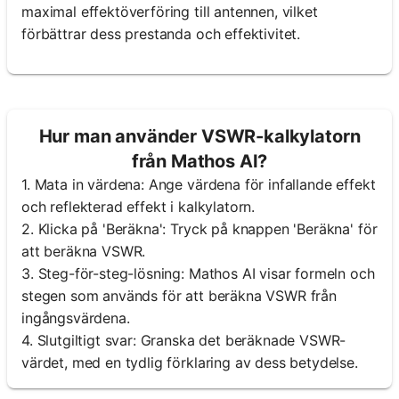
maximal effektöverföring till antennen, vilket
förbättrar dess prestanda och effektivitet.
Hur man använder VSWR-kalkylatorn
från Mathos AI?
1. Mata in värdena: Ange värdena för infallande effekt
och reflekterad effekt i kalkylatorn.
2. Klicka på 'Beräkna': Tryck på knappen 'Beräkna' för
att beräkna VSWR.
3. Steg-för-steg-lösning: Mathos AI visar formeln och
stegen som används för att beräkna VSWR från
ingångsvärdena.
4. Slutgiltigt svar: Granska det beräknade VSWR-
värdet, med en tydlig förklaring av dess betydelse.