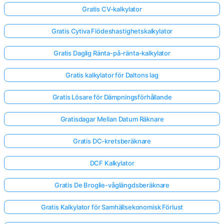
Gratis CV-kalkylator
Gratis Cytiva Flödeshastighetskalkylator
Gratis Daglig Ränta-på-ränta-kalkylator
Gratis kalkylator för Daltons lag
Gratis Lösare för Dämpningsförhållande
Gratisdagar Mellan Datum Räknare
Gratis DC-kretsberäknare
DCF Kalkylator
Gratis De Broglie-våglängdsberäknare
Gratis Kalkylator för Samhällsekonomisk Förlust