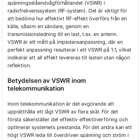
spänningsståendvågförhållandet (VSWR) i
radiofrekvenssystem (RF-system). Det är viktigt för
att bedöma hur effektivt RF-effekt överförs från en
källa, såsom en sändare, genom en
transmissionsledning till en last, t.ex. en antenn.
VSWR är ett mått på impedansanpassning, där en
perfekt anpassning resulterar i ett VSWR på 1:1, vilket
indikerar att all effekt levereras till lasten utan någon
reflektion.
Betydelsen av VSWR inom
telekommunikation
Inom telekommunikation är det avgörande att
upprätthålla ett lågt VSWR av flera skäl. För det
första säkerställer det effektiv effektöverföring och
optimerar systemets prestanda. För det andra kan ett
högt VSWR leda till överdriven spänning och ström i