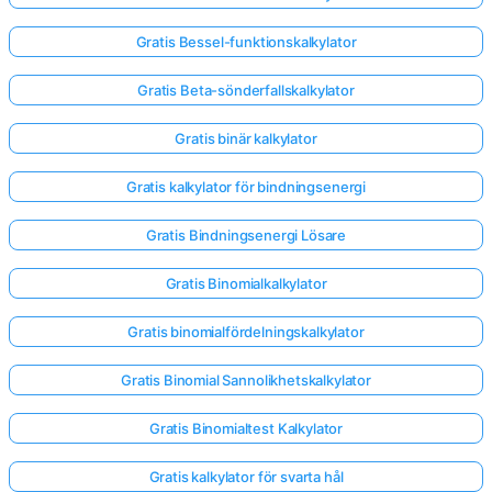
Gratis Bessel-funktionskalkylator
Inga
frågor
Gratis Beta-sönderfallskalkylator
än
Gratis binär kalkylator
Ställ
din
Gratis kalkylator för bindningsenergi
första
fråga
Gratis Bindningsenergi Lösare
Gratis Binomialkalkylator
Gratis binomialfördelningskalkylator
Gratis Binomial Sannolikhetskalkylator
Gratis Binomialtest Kalkylator
Gratis kalkylator för svarta hål