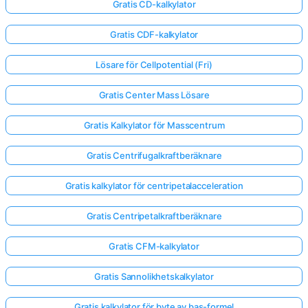
Gratis CD-kalkylator
Gratis CDF-kalkylator
Lösare för Cellpotential (Fri)
Gratis Center Mass Lösare
Gratis Kalkylator för Masscentrum
Gratis Centrifugalkraftberäknare
Gratis kalkylator för centripetalacceleration
Gratis Centripetalkraftberäknare
Gratis CFM-kalkylator
Gratis Sannolikhetskalkylator
Gratis kalkylator för byte av bas-formel