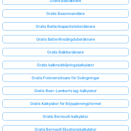
Gratis Basräknare
Gratis Basomvandlare
Gratis Batterikapacitetsberäknare
Gratis Batterilivslängdsberäknare
Gratis Balkberäknare
Gratis balknedböjningskalkylator
Gratis Frekvenslösare för Svängningar
Gratis Beer-Lamberts lag-kalkylator
Gratis Kalkylator för Böjspänningsformel
Gratis Bernoulli-kalkylator
Gratis Bernoulli Ekvationskalkylator