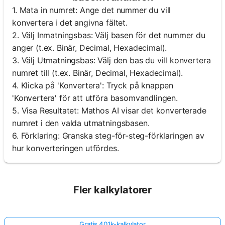
1. Mata in numret: Ange det nummer du vill
konvertera i det angivna fältet.
2. Välj Inmatningsbas: Välj basen för det nummer du
anger (t.ex. Binär, Decimal, Hexadecimal).
3. Välj Utmatningsbas: Välj den bas du vill konvertera
numret till (t.ex. Binär, Decimal, Hexadecimal).
4. Klicka på 'Konvertera': Tryck på knappen
'Konvertera' för att utföra basomvandlingen.
5. Visa Resultatet: Mathos AI visar det konverterade
numret i den valda utmatningsbasen.
6. Förklaring: Granska steg-för-steg-förklaringen av
hur konverteringen utfördes.
Fler kalkylatorer
Gratis 401k-kalkylator