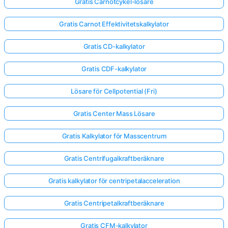
Gratis Carnotcykel-lösare
Gratis Carnot Effektivitetskalkylator
Gratis CD-kalkylator
Gratis CDF-kalkylator
Lösare för Cellpotential (Fri)
Gratis Center Mass Lösare
Gratis Kalkylator för Masscentrum
Gratis Centrifugalkraftberäknare
Gratis kalkylator för centripetalacceleration
Gratis Centripetalkraftberäknare
Gratis CFM-kalkylator