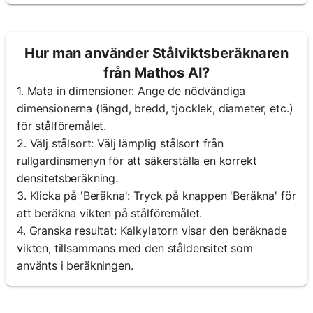
Hur man använder Stålviktsberäknaren
från Mathos AI?
1. Mata in dimensioner: Ange de nödvändiga
dimensionerna (längd, bredd, tjocklek, diameter, etc.)
för stålföremålet.
2. Välj stålsort: Välj lämplig stålsort från
rullgardinsmenyn för att säkerställa en korrekt
densitetsberäkning.
3. Klicka på 'Beräkna': Tryck på knappen 'Beräkna' för
att beräkna vikten på stålföremålet.
4. Granska resultat: Kalkylatorn visar den beräknade
vikten, tillsammans med den ståldensitet som
använts i beräkningen.