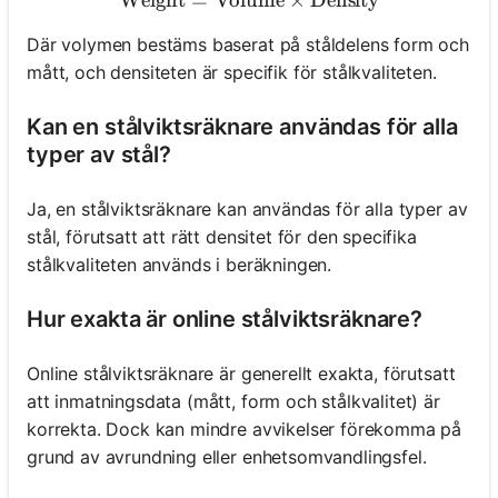
Weight
=
Volume
\text{Weight} = \text{Vol
×
Density
Där volymen bestäms baserat på ståldelens form och
mått, och densiteten är specifik för stålkvaliteten.
Kan en stålviktsräknare användas för alla
typer av stål?
Ja, en stålviktsräknare kan användas för alla typer av
stål, förutsatt att rätt densitet för den specifika
stålkvaliteten används i beräkningen.
Hur exakta är online stålviktsräknare?
Online stålviktsräknare är generellt exakta, förutsatt
att inmatningsdata (mått, form och stålkvalitet) är
korrekta. Dock kan mindre avvikelser förekomma på
grund av avrundning eller enhetsomvandlingsfel.