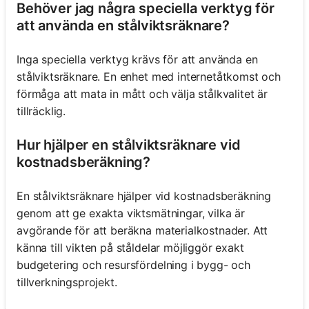
Behöver jag några speciella verktyg för
att använda en stålviktsräknare?
Inga speciella verktyg krävs för att använda en
stålviktsräknare. En enhet med internetåtkomst och
förmåga att mata in mått och välja stålkvalitet är
tillräcklig.
Hur hjälper en stålviktsräknare vid
kostnadsberäkning?
En stålviktsräknare hjälper vid kostnadsberäkning
genom att ge exakta viktsmätningar, vilka är
avgörande för att beräkna materialkostnader. Att
känna till vikten på ståldelar möjliggör exakt
budgetering och resursfördelning i bygg- och
tillverkningsprojekt.