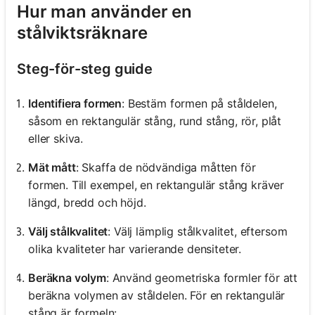
Hur man använder en
stålviktsräknare
Steg-för-steg guide
Identifiera formen
: Bestäm formen på ståldelen,
såsom en rektangulär stång, rund stång, rör, plåt
eller skiva.
Mät mått
: Skaffa de nödvändiga måtten för
formen. Till exempel, en rektangulär stång kräver
längd, bredd och höjd.
Välj stålkvalitet
: Välj lämplig stålkvalitet, eftersom
olika kvaliteter har varierande densiteter.
Beräkna volym
: Använd geometriska formler för att
beräkna volymen av ståldelen. För en rektangulär
stång är formeln: