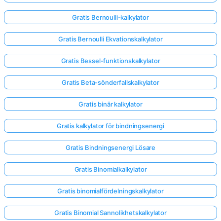
Gratis Bernoulli-kalkylator
Inga
Gratis Bernoulli Ekvationskalkylator
frågor
än
Gratis Bessel-funktionskalkylator
Ställ
din
Gratis Beta-sönderfallskalkylator
första
fråga
Gratis binär kalkylator
Gratis kalkylator för bindningsenergi
Gratis Bindningsenergi Lösare
Gratis Binomialkalkylator
Gratis binomialfördelningskalkylator
Gratis Binomial Sannolikhetskalkylator