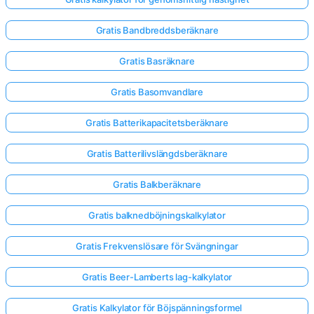
Gratis Bandbreddsberäknare
Gratis Basräknare
Gratis Basomvandlare
Gratis Batterikapacitetsberäknare
Gratis Batterilivslängdsberäknare
Gratis Balkberäknare
Gratis balknedböjningskalkylator
Gratis Frekvenslösare för Svängningar
Gratis Beer-Lamberts lag-kalkylator
Gratis Kalkylator för Böjspänningsformel