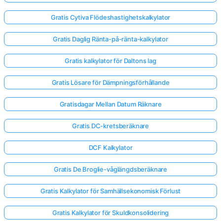
Gratis Cytiva Flödeshastighetskalkylator
Gratis Daglig Ränta-på-ränta-kalkylator
Gratis kalkylator för Daltons lag
Gratis Lösare för Dämpningsförhållande
Gratisdagar Mellan Datum Räknare
Gratis DC-kretsberäknare
DCF Kalkylator
Gratis De Broglie-våglängdsberäknare
Gratis Kalkylator för Samhällsekonomisk Förlust
Gratis Kalkylator för Skuldkonsolidering