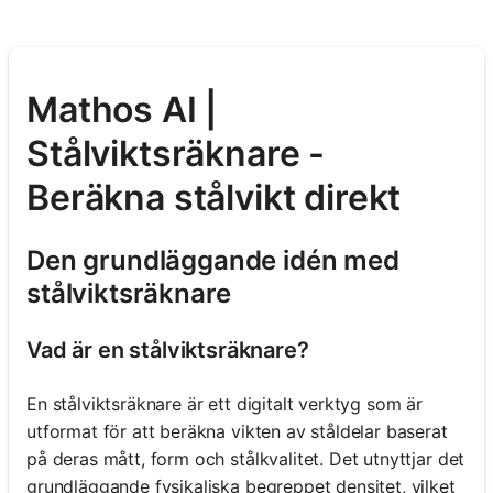
Mathos AI |
Stålviktsräknare -
Beräkna stålvikt direkt
Den grundläggande idén med
stålviktsräknare
Vad är en stålviktsräknare?
En stålviktsräknare är ett digitalt verktyg som är
utformat för att beräkna vikten av ståldelar baserat
på deras mått, form och stålkvalitet. Det utnyttjar det
grundläggande fysikaliska begreppet densitet, vilket