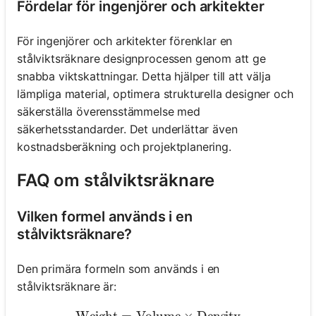
Fördelar för ingenjörer och arkitekter
För ingenjörer och arkitekter förenklar en
stålviktsräknare designprocessen genom att ge
snabba viktskattningar. Detta hjälper till att välja
lämpliga material, optimera strukturella designer och
säkerställa överensstämmelse med
säkerhetsstandarder. Det underlättar även
kostnadsberäkning och projektplanering.
FAQ om stålviktsräknare
Vilken formel används i en
stålviktsräknare?
Den primära formeln som används i en
stålviktsräknare är: