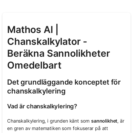
Mathos AI |
Chanskalkylator -
Beräkna Sannolikheter
Omedelbart
Det grundläggande konceptet för
chanskalkylering
Vad är chanskalkylering?
Chanskalkylering, i grunden känt som
sannolikhet
, är
en gren av matematiken som fokuserar på att