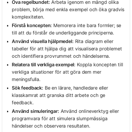
Öva regelbundet:
Arbeta igenom en mängd olika
problem, börja med enkla exempel och öka gradvis
komplexiteten.
Förstå koncepten:
Memorera inte bara formler; se
till att du förstår de underliggande principerna.
Använd visuella hjälpmedel:
Rita diagram eller
tabeller för att hjälpa dig att visualisera problemet
och identifiera provrummet och händelserna.
Relatera till verkliga exempel:
Koppla koncepten till
verkliga situationer för att göra dem mer
meningsfulla.
Sök feedback:
Be en lärare, handledare eller
klasskamrat att granska ditt arbete och ge
feedback.
Använd simuleringar:
Använd onlineverktyg eller
programvara för att simulera slumpmässiga
händelser och observera resultaten.