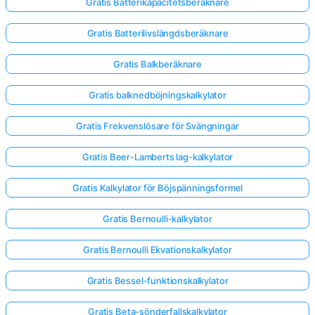
Gratis Batterikapacitetsberäknare
Gratis Batterilivslängdsberäknare
Gratis Balkberäknare
Gratis balknedböjningskalkylator
Gratis Frekvenslösare för Svängningar
Gratis Beer-Lamberts lag-kalkylator
Gratis Kalkylator för Böjspänningsformel
Gratis Bernoulli-kalkylator
Gratis Bernoulli Ekvationskalkylator
Gratis Bessel-funktionskalkylator
Gratis Beta-sönderfallskalkylator