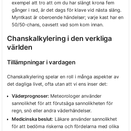
exempel att tro att om du har slängt krona fem
gånger i rad, är det dags för klave vid nästa släng.
Myntkast är oberoende händelser; varje kast har en
50/50-chans, oavsett vad som kom innan.
Chanskalkylering i den verkliga
världen
Tillämpningar i vardagen
Chanskalkylering spelar en roll i många aspekter av
det dagliga livet, ofta utan att vi ens inser det:
Väderprognoser:
Meteorologer använder
sannolikhet för att förutsäga sannolikheten för
regn, snö eller andra väderhändelser.
Medicinska beslut:
Läkare använder sannolikhet
för att bedöma riskerna och fördelarna med olika