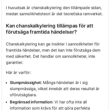
I huvudsak är chanskalkylering den tillämpade sidan,
medan sannolikhetsteori är det teoretiska ramverket.
Kan chanskalkylering tillämpas för att
förutsäga framtida händelser?
Chanskalkylering kan ge insikter i
sannolikheten
för
framtida händelser, men det kan inte förutsäga dem
med säkerhet. Det handlar om sannolikheter, inte
garantier.
Här är varför:
Slumpmässighet:
Många händelser är i sig
slumpmässiga, vilket innebär att deras resultat är
oförutsägbara.
Begränsad information:
Vi har ofta inte all
information som krävs för att göra perfekta