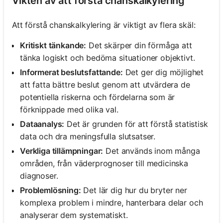
Vikten av att förstå chanskalkylering
Att förstå chanskalkylering är viktigt av flera skäl:
Kritiskt tänkande:
Det skärper din förmåga att
tänka logiskt och bedöma situationer objektivt.
Informerat beslutsfattande:
Det ger dig möjlighet
att fatta bättre beslut genom att utvärdera de
potentiella riskerna och fördelarna som är
förknippade med olika val.
Dataanalys:
Det är grunden för att förstå statistisk
data och dra meningsfulla slutsatser.
Verkliga tillämpningar:
Det används inom många
områden, från väderprognoser till medicinska
diagnoser.
Problemlösning:
Det lär dig hur du bryter ner
komplexa problem i mindre, hanterbara delar och
analyserar dem systematiskt.