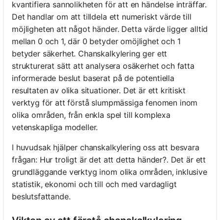
kvantifiera sannolikheten för att en händelse inträffar.
Det handlar om att tilldela ett numeriskt värde till
möjligheten att något händer. Detta värde ligger alltid
mellan 0 och 1, där 0 betyder omöjlighet och 1
betyder säkerhet. Chanskalkylering ger ett
strukturerat sätt att analysera osäkerhet och fatta
informerade beslut baserat på de potentiella
resultaten av olika situationer. Det är ett kritiskt
verktyg för att förstå slumpmässiga fenomen inom
olika områden, från enkla spel till komplexa
vetenskapliga modeller.
I huvudsak hjälper chanskalkylering oss att besvara
frågan: Hur troligt är det att detta händer?. Det är ett
grundläggande verktyg inom olika områden, inklusive
statistik, ekonomi och till och med vardagligt
beslutsfattande.