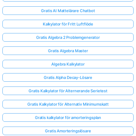
Gratis AI Mattelärare Chatbot
Kalkylator för Fritt Luftflöde
Gratis Algebra 2 Problemgenerator
Gratis Algebra Master
Algebra Kalkylator
Gratis Alpha Decay-Lösare
Gratis Kalkylator för Alternerande Serietest
Gratis Kalkylator för Alternativ Minimumskatt
Gratis kalkylator för amorteringsplan
Gratis Amorteringslösare