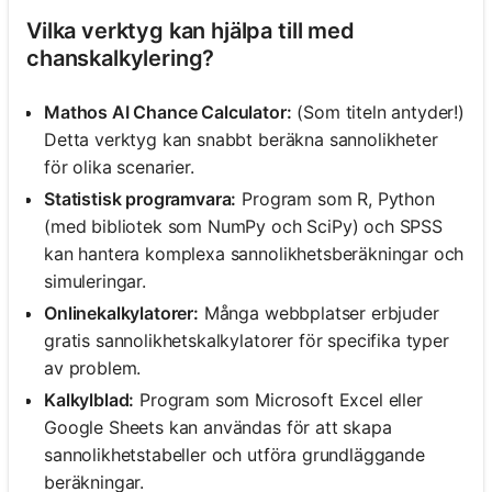
Vilka verktyg kan hjälpa till med
chanskalkylering?
Mathos AI Chance Calculator:
(Som titeln antyder!)
Detta verktyg kan snabbt beräkna sannolikheter
för olika scenarier.
Statistisk programvara:
Program som R, Python
(med bibliotek som NumPy och SciPy) och SPSS
kan hantera komplexa sannolikhetsberäkningar och
simuleringar.
Onlinekalkylatorer:
Många webbplatser erbjuder
gratis sannolikhetskalkylatorer för specifika typer
av problem.
Kalkylblad:
Program som Microsoft Excel eller
Google Sheets kan användas för att skapa
sannolikhetstabeller och utföra grundläggande
beräkningar.