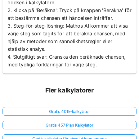
oddsen i kalkylatorn.
2. Klicka på 'Beräkna': Tryck på knappen 'Beräkna' för
att bestämma chansen att händelsen inträffar.
3. Steg-för-steg-lösning: Mathos AI kommer att visa
varje steg som tagits för att beräkna chansen, med
hjälp av metoder som sannolikhetsregler eller
statistisk analys.
4. Slutgiltigt svar: Granska den beräknade chansen,
med tydliga förklaringar för varje steg.
Fler kalkylatorer
Gratis 401k-kalkylator
Gratis 457 Plan Kalkylator
Gratis kalkylator för absolut konvergens