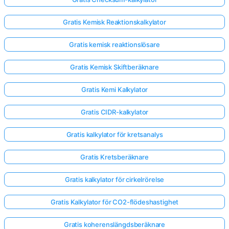
Gratis Kemisk Reaktionskalkylator
Gratis kemisk reaktionslösare
Gratis Kemisk Skiftberäknare
Gratis Kemi Kalkylator
Gratis CIDR-kalkylator
Gratis kalkylator för kretsanalys
Gratis Kretsberäknare
Gratis kalkylator för cirkelrörelse
Logga
in
Gratis Kalkylator för CO2-flödeshastighet
här!
er:
Gratis koherenslängdsberäknare