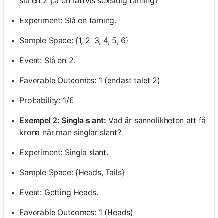
slå en 2 på en rättvis sexsidig tärning?
Experiment: Slå en tärning.
Sample Space: {1, 2, 3, 4, 5, 6}
Event: Slå en 2.
Favorable Outcomes: 1 (endast talet 2)
Probability: 1/6
Exempel 2: Singla slant:
Vad är sannolikheten att få
krona när man singlar slant?
Experiment: Singla slant.
Sample Space: {Heads, Tails}
Event: Getting Heads.
Favorable Outcomes: 1 (Heads)