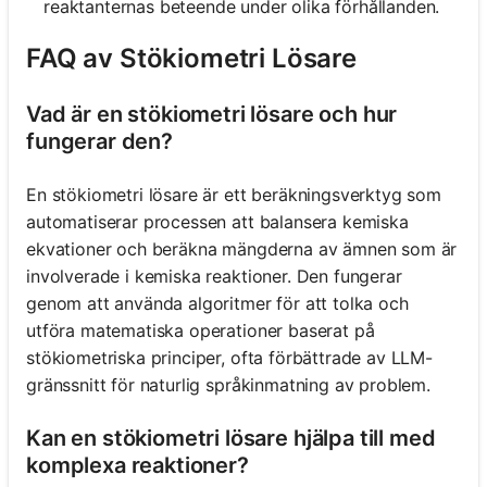
reaktanternas beteende under olika förhållanden.
FAQ av Stökiometri Lösare
Vad är en stökiometri lösare och hur
fungerar den?
En stökiometri lösare är ett beräkningsverktyg som
automatiserar processen att balansera kemiska
ekvationer och beräkna mängderna av ämnen som är
involverade i kemiska reaktioner. Den fungerar
genom att använda algoritmer för att tolka och
utföra matematiska operationer baserat på
stökiometriska principer, ofta förbättrade av LLM-
gränssnitt för naturlig språkinmatning av problem.
Kan en stökiometri lösare hjälpa till med
komplexa reaktioner?