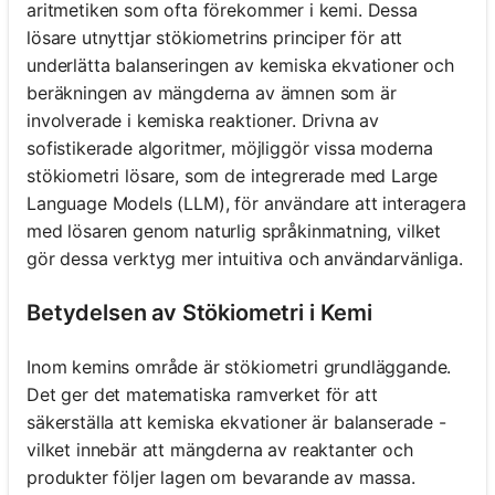
aritmetiken som ofta förekommer i kemi. Dessa
lösare utnyttjar stökiometrins principer för att
underlätta balanseringen av kemiska ekvationer och
beräkningen av mängderna av ämnen som är
involverade i kemiska reaktioner. Drivna av
sofistikerade algoritmer, möjliggör vissa moderna
stökiometri lösare, som de integrerade med Large
Language Models (LLM), för användare att interagera
med lösaren genom naturlig språkinmatning, vilket
gör dessa verktyg mer intuitiva och användarvänliga.
Betydelsen av Stökiometri i Kemi
Inom kemins område är stökiometri grundläggande.
Det ger det matematiska ramverket för att
säkerställa att kemiska ekvationer är balanserade -
vilket innebär att mängderna av reaktanter och
produkter följer lagen om bevarande av massa.