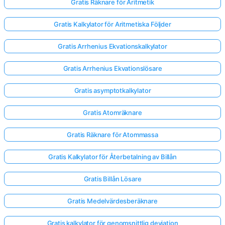
Gratis Räknare för Aritmetik
Gratis Kalkylator för Aritmetiska Följder
Inga
frågor
Gratis Arrhenius Ekvationskalkylator
än
Gratis Arrhenius Ekvationslösare
Ställ
din
Gratis asymptotkalkylator
första
fråga
Gratis Atomräknare
Gratis Räknare för Atommassa
Gratis Kalkylator för Återbetalning av Billån
Gratis Billån Lösare
Gratis Medelvärdesberäknare
Gratis kalkylator för genomsnittlig deviation