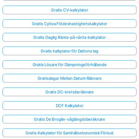
Gratis CV-kalkylator
Gratis Cytiva Flödeshastighetskalkylator
Gratis Daglig Ränta-på-ränta-kalkylator
Gratis kalkylator för Daltons lag
Gratis Lösare för Dämpningsförhållande
Gratisdagar Mellan Datum Räknare
Gratis DC-kretsberäknare
DCF Kalkylator
Gratis De Broglie-våglängdsberäknare
Gratis Kalkylator för Samhällsekonomisk Förlust