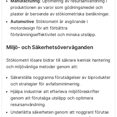
Manufacturing
: Optimering av resursanvändning i
produktionen av varor som gödningsmedel och
plaster är beroende av stökiometriska beräkningar.
Automotive
: Stökiometri är avgörande i
motordesign för att förbättra
förbränningseffektivitet och minska utsläpp.
Miljö- och Säkerhetsöverväganden
Stökiometri lösare bidrar till säkrare kemisk hantering
och miljövänliga metoder genom att:
Säkerställa noggranna förutsägelser av biprodukter
och strategier för avfallsminimering.
Hjälpa industrier att efterleva miljöföreskrifter
genom att förutsäga utsläpp och optimera
resursanvändning.
Underlätta säkerheten genom att noggrant förutse