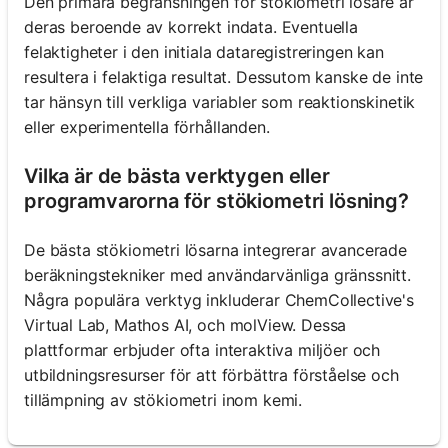
Den primära begränsningen för stökiometri lösare är
deras beroende av korrekt indata. Eventuella
felaktigheter i den initiala dataregistreringen kan
resultera i felaktiga resultat. Dessutom kanske de inte
tar hänsyn till verkliga variabler som reaktionskinetik
eller experimentella förhållanden.
Vilka är de bästa verktygen eller
programvarorna för stökiometri lösning?
De bästa stökiometri lösarna integrerar avancerade
beräkningstekniker med användarvänliga gränssnitt.
Några populära verktyg inkluderar ChemCollective's
Virtual Lab, Mathos AI, och molView. Dessa
plattformar erbjuder ofta interaktiva miljöer och
utbildningsresurser för att förbättra förståelse och
tillämpning av stökiometri inom kemi.