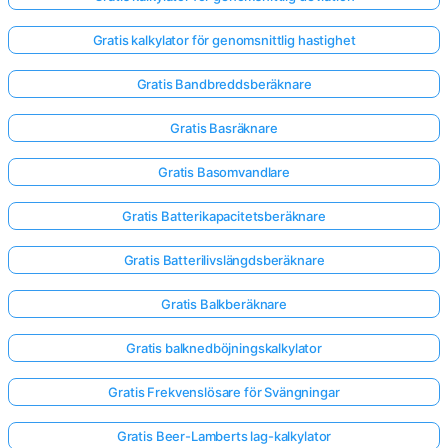
Gratis kalkylator för genomsnittlig hastighet
Gratis Bandbreddsberäknare
Gratis Basräknare
Gratis Basomvandlare
Gratis Batterikapacitetsberäknare
Gratis Batterilivslängdsberäknare
Gratis Balkberäknare
Gratis balknedböjningskalkylator
Gratis Frekvenslösare för Svängningar
Gratis Beer-Lamberts lag-kalkylator