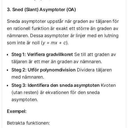
3. Sned (Slant) Asymptoter (OA)
Sneda asymptoter uppstår när graden av täljaren för
en rationell funktion är exakt ett större än graden av
nämnaren. Dessa asymptoter är linjer med en lutning
som inte är noll (
y = mx + c
).
Steg 1: Verifiera gradvillkoret
Se till att graden av
täljaren är ett mer än graden av nämnaren.
Steg 2: Utför polynomdivision
Dividera täljaren
med nämnaren.
Steg 3: Identifiera den sneda asymptoten
Kvoten
(utan resten) är ekvationen för den sneda
asymptoten.
Exempel:
Betrakta funktionen: