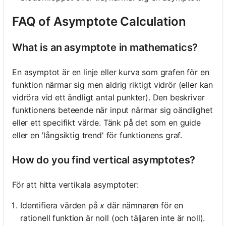
FAQ of Asymptote Calculation
What is an asymptote in mathematics?
En asymptot är en linje eller kurva som grafen för en
funktion närmar sig men aldrig riktigt vidrör (eller kan
vidröra vid ett ändligt antal punkter). Den beskriver
funktionens beteende när input närmar sig oändlighet
eller ett specifikt värde. Tänk på det som en guide
eller en 'långsiktig trend' för funktionens graf.
How do you find vertical asymptotes?
För att hitta vertikala asymptoter:
Identifiera värden på
x
där nämnaren för en
rationell funktion är noll (och täljaren inte är noll).