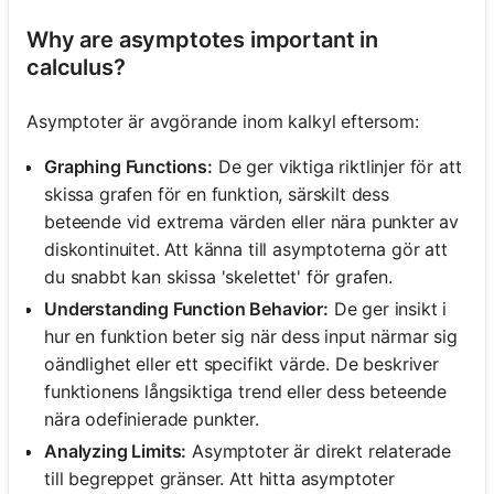
Why are asymptotes important in
calculus?
Asymptoter är avgörande inom kalkyl eftersom:
Graphing Functions:
De ger viktiga riktlinjer för att
skissa grafen för en funktion, särskilt dess
beteende vid extrema värden eller nära punkter av
diskontinuitet. Att känna till asymptoterna gör att
du snabbt kan skissa 'skelettet' för grafen.
Understanding Function Behavior:
De ger insikt i
hur en funktion beter sig när dess input närmar sig
oändlighet eller ett specifikt värde. De beskriver
funktionens långsiktiga trend eller dess beteende
nära odefinierade punkter.
Analyzing Limits:
Asymptoter är direkt relaterade
till begreppet gränser. Att hitta asymptoter