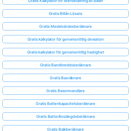
Gratis Kalkylator för Återbetalning av Billån
Gratis Billån Lösare
Gratis Medelvärdesberäknare
Gratis kalkylator för genomsnittlig deviation
Gratis kalkylator för genomsnittlig hastighet
Gratis Bandbreddsberäknare
Gratis Basräknare
Gratis Basomvandlare
Gratis Batterikapacitetsberäknare
Gratis Batterilivslängdsberäknare
Gratis Balkberäknare