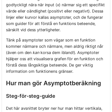
godtyckligt nära när input (
x
) närmar sig ett specifikt
värde eller oändlighet (positivt eller negativt). Dessa
linjer eller kurvor kallas asymptoter, och de fungerar
som guider för att förstå en funktions beteende,
särskilt vid dess ytterligheter.
Tänk på asymptoter som vägar som en funktion
kommer närmare och närmare, men aldrig riktigt når
(även om den
kan
korsa dem ibland!). Asymptoter
hjälper oss att visualisera grafen för en funktion och
förstå dess långsiktiga beteende. De ger viktig
information om funktionens gränser.
Hur man gör Asymptotberäkning
Steg-för-steg-guide
Det här avsnittet bryter ner hur man hittar vertikala,