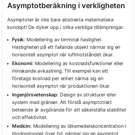
Asymptotberäkning i verkligheten
Asymptoter är inte bara abstrakta matematiska
koncept! De dyker upp i olika verkliga tillämpningar:
Fysik:
Modellering av terminal hastighet.
Hastigheten på ett fallande objekt närmar sig en
horisontell asymptot när luftmotståndet ökar.
Ekonomi:
Modellering av kostnadsfunktioner eller
minskande avkastning. Till exempel kan ett
företags kostnad per enhet närma sig en
horisontell asymptot när produktionen ökar.
Ingenjörsvetenskap:
Design av strukturer eller
system med gränser. Att förstå asymptotiskt
beteende är avgörande för att säkerställa stabilitet
och effektivitet.
Medicin:
Modellering av läkemedelskoncentration i
blodomloppet över tid, närmar sig en asymptot.