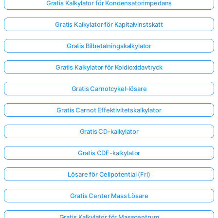
Gratis Kalkylator för Kondensatorimpedans
Gratis Kalkylator för Kapitalvinstskatt
Gratis Bilbetalningskalkylator
Gratis Kalkylator för Koldioxidavtryck
Gratis Carnotcykel-lösare
Gratis Carnot Effektivitetskalkylator
Gratis CD-kalkylator
Gratis CDF-kalkylator
Lösare för Cellpotential (Fri)
Gratis Center Mass Lösare
Gratis Kalkylator för Masscentrum