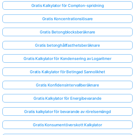
Gratis Kalkylator för Compton-spridning
Gratis Koncentrationslösare
Gratis Betongblocksberäknare
Gratis betonghållfasthetsberäknare
Gratis Kalkylator för Kondensering av Logaritmer
Gratis Kalkylator för Betingad Sannolikhet
Gratis Konfidensintervallberäknare
Gratis Kalkylator för Energibevarande
Logga
Gratis kalkylator för bevarande av rörelsemängd
in
här!
Gratis Konsumentöverskott Kalkylator
er: