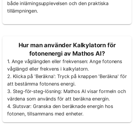
både inlärningsupplevelsen och den praktiska
tillämpningen.
Hur man använder Kalkylatorn för
fotonenergi av Mathos AI?
1. Ange våglängden eller frekvensen: Ange fotonens
våglängd eller frekvens i kalkylatorn.
2. Klicka på 'Beräkna': Tryck på knappen 'Beräkna' för
att bestämma fotonens energi.
3. Steg-för-steg-lösning: Mathos AI visar formeln och
värdena som används för att beräkna energin.
4. Slutsvar: Granska den beräknade energin hos
fotonen, tillsammans med enheter.