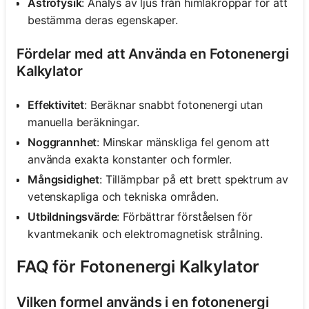
Astrofysik
: Analys av ljus från himlakroppar för att
bestämma deras egenskaper.
Fördelar med att Använda en Fotonenergi
Kalkylator
Effektivitet
: Beräknar snabbt fotonenergi utan
manuella beräkningar.
Noggrannhet
: Minskar mänskliga fel genom att
använda exakta konstanter och formler.
Mångsidighet
: Tillämpbar på ett brett spektrum av
vetenskapliga och tekniska områden.
Utbildningsvärde
: Förbättrar förståelsen för
kvantmekanik och elektromagnetisk strålning.
FAQ för Fotonenergi Kalkylator
Vilken formel används i en fotonenergi