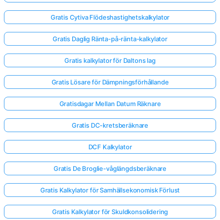
Gratis Cytiva Flödeshastighetskalkylator
Gratis Daglig Ränta-på-ränta-kalkylator
Gratis kalkylator för Daltons lag
Gratis Lösare för Dämpningsförhållande
Gratisdagar Mellan Datum Räknare
Gratis DC-kretsberäknare
DCF Kalkylator
Gratis De Broglie-våglängdsberäknare
Gratis Kalkylator för Samhällsekonomisk Förlust
Gratis Kalkylator för Skuldkonsolidering