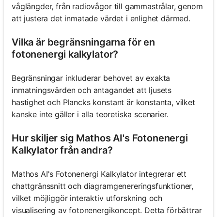
våglängder, från radiovågor till gammastrålar, genom
att justera det inmatade värdet i enlighet därmed.
Vilka är begränsningarna för en
fotonenergi kalkylator?
Begränsningar inkluderar behovet av exakta
inmatningsvärden och antagandet att ljusets
hastighet och Plancks konstant är konstanta, vilket
kanske inte gäller i alla teoretiska scenarier.
Hur skiljer sig Mathos AI's Fotonenergi
Kalkylator från andra?
Mathos AI's Fotonenergi Kalkylator integrerar ett
chattgränssnitt och diagramgenereringsfunktioner,
vilket möjliggör interaktiv utforskning och
visualisering av fotonenergikoncept. Detta förbättrar