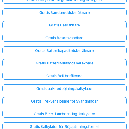
Gratis Bandbreddsberäknare
Gratis Basräknare
Gratis Basomvandlare
Gratis Batterikapacitetsberäknare
Gratis Batterilivslängdsberäknare
Gratis Balkberäknare
Gratis balknedböjningskalkylator
Gratis Frekvenslösare för Svängningar
Gratis Beer-Lamberts lag-kalkylator
Gratis Kalkylator för Böjspänningsformel