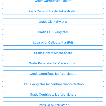
Gratis Carnotcykel-lösare
Gratis Carnot Effektivitetskalkylator
Gratis CD-kalkylator
Gratis CDF-kalkylator
Lösare för Cellpotential (Fri)
Gratis Center Mass Lösare
Gratis Kalkylator för Masscentrum
Gratis Centrifugalkraftberäknare
Gratis kalkylator för centripetalacceleration
Gratis Centripetalkraftberäknare
Gratis CFM-kalkylator