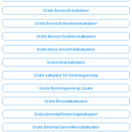
Gratis Bernoulli-kalkylator
Inga
Gratis Bernoulli Ekvationskalkylator
frågor
än
Gratis Bessel-funktionskalkylator
Ställ
din
Gratis Beta-sönderfallskalkylator
första
fråga
Gratis binär kalkylator
Gratis kalkylator för bindningsenergi
Gratis Bindningsenergi Lösare
Gratis Binomialkalkylator
Gratis binomialfördelningskalkylator
Gratis Binomial Sannolikhetskalkylator