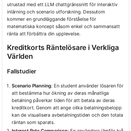
utrustad med ett LLM chattgränssnitt för interaktiv
inlärning och scenario utforskning. Dessutom
kommer en grundläggande förståelse för
matematiska koncept såsom enkel och sammansatt
ränta att förbättra din upplevelse.
Kreditkorts Räntelösare i Verkliga
Världen
Fallstudier
Scenario Planning
: En student använder lösaren för
att bestämma hur ökning av deras månatliga
betalning påverkar tiden för att betala av deras
kreditkort. Genom att ange olika betalningsbelopp
kan de visualisera avbetalningstiden och den totala
räntan som sparats.
Interest Rate Comparison
: En användare jämför två