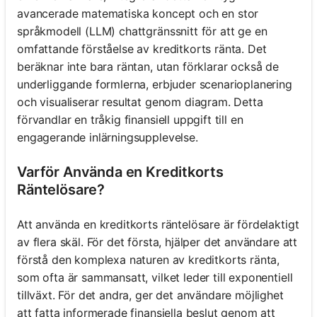
avancerade matematiska koncept och en stor
språkmodell (LLM) chattgränssnitt för att ge en
omfattande förståelse av kreditkorts ränta. Det
beräknar inte bara räntan, utan förklarar också de
underliggande formlerna, erbjuder scenarioplanering
och visualiserar resultat genom diagram. Detta
förvandlar en tråkig finansiell uppgift till en
engagerande inlärningsupplevelse.
Varför Använda en Kreditkorts
Räntelösare?
Att använda en kreditkorts räntelösare är fördelaktigt
av flera skäl. För det första, hjälper det användare att
förstå den komplexa naturen av kreditkorts ränta,
som ofta är sammansatt, vilket leder till exponentiell
tillväxt. För det andra, ger det användare möjlighet
att fatta informerade finansiella beslut genom att