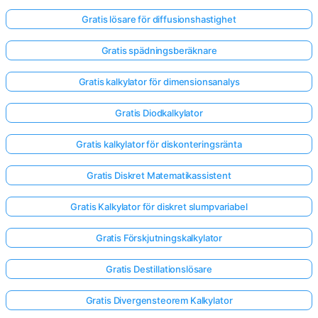
Gratis lösare för diffusionshastighet
Gratis spädningsberäknare
Gratis kalkylator för dimensionsanalys
Gratis Diodkalkylator
Gratis kalkylator för diskonteringsränta
Gratis Diskret Matematikassistent
Gratis Kalkylator för diskret slumpvariabel
Gratis Förskjutningskalkylator
Logga
Gratis Destillationslösare
in
här!
Gratis Divergensteorem Kalkylator
er: