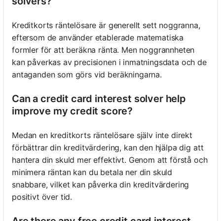
solvers?
Kreditkorts räntelösare är generellt sett noggranna,
eftersom de använder etablerade matematiska
formler för att beräkna ränta. Men noggrannheten
kan påverkas av precisionen i inmatningsdata och de
antaganden som görs vid beräkningarna.
Can a credit card interest solver help
improve my credit score?
Medan en kreditkorts räntelösare själv inte direkt
förbättrar din kreditvärdering, kan den hjälpa dig att
hantera din skuld mer effektivt. Genom att förstå och
minimera räntan kan du betala ner din skuld
snabbare, vilket kan påverka din kreditvärdering
positivt över tid.
Are there any free credit card interest