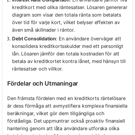
kreditkort med olika räntesatser. Lösaren genererar
diagram som visar den totala ränta som betalats
över tid för varje kort, vilket belyser effekten av
även små skillnader i räntor.
Debt Consolidation
: En användare överväger att
konsolidera kreditkortsskulder med ett personligt
lån. Lösaren jämför den totala kostnaden för att
betala av kreditkortet kontra lånet, med hänsyn till
räntesatser och villkor.
Fördelar och Utmaningar
Den främsta fördelen med en kreditkorts räntelösare
är dess förmåga att avmystifiera komplexa finansiella
beräkningar, vilket gör dem tillgängliga och
förståeliga. Det uppmuntrar också proaktiv finansiell
hantering genom att låta användare utforska olika