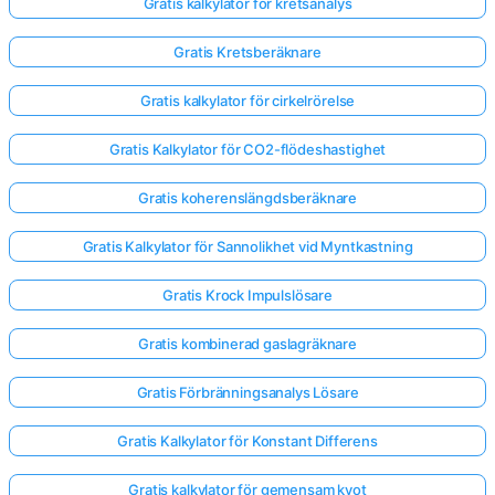
Gratis kalkylator för kretsanalys
Gratis Kretsberäknare
Gratis kalkylator för cirkelrörelse
Gratis Kalkylator för CO2-flödeshastighet
Gratis koherenslängdsberäknare
Gratis Kalkylator för Sannolikhet vid Myntkastning
Gratis Krock Impulslösare
Gratis kombinerad gaslagräknare
Gratis Förbränningsanalys Lösare
Gratis Kalkylator för Konstant Differens
Gratis kalkylator för gemensam kvot