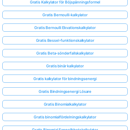
Gratis Kalkylator för Böjspänningsformel
Gratis Bernoulli-kalkylator
Gratis Bernoulli Ekvationskalkylator
Gratis Bessel-funktionskalkylator
Gratis Beta-sönderfallskalkylator
Gratis binär kalkylator
Gratis kalkylator för bindningsenergi
Gratis Bindningsenergi Lösare
Gratis Binomialkalkylator
Gratis binomialfördelningskalkylator
Gratis Binomial Sannolikhetskalkylator