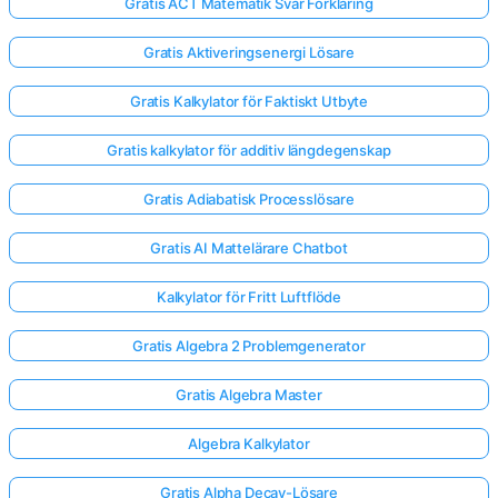
Gratis ACT Matematik Svar Förklaring
Gratis Aktiveringsenergi Lösare
Gratis Kalkylator för Faktiskt Utbyte
Gratis kalkylator för additiv längdegenskap
Gratis Adiabatisk Processlösare
Gratis AI Mattelärare Chatbot
Kalkylator för Fritt Luftflöde
Gratis Algebra 2 Problemgenerator
Gratis Algebra Master
Algebra Kalkylator
Gratis Alpha Decay-Lösare