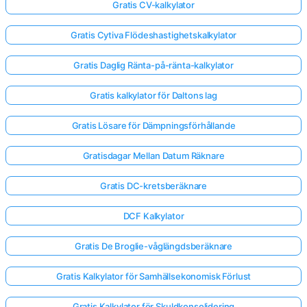
Gratis CV-kalkylator
Gratis Cytiva Flödeshastighetskalkylator
Gratis Daglig Ränta-på-ränta-kalkylator
Gratis kalkylator för Daltons lag
Gratis Lösare för Dämpningsförhållande
Gratisdagar Mellan Datum Räknare
Gratis DC-kretsberäknare
DCF Kalkylator
Gratis De Broglie-våglängdsberäknare
Gratis Kalkylator för Samhällsekonomisk Förlust
Gratis Kalkylator för Skuldkonsolidering