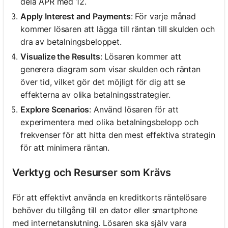
dela APR med 12.
Apply Interest and Payments
: För varje månad
kommer lösaren att lägga till räntan till skulden och
dra av betalningsbeloppet.
Visualize the Results
: Lösaren kommer att
generera diagram som visar skulden och räntan
över tid, vilket gör det möjligt för dig att se
effekterna av olika betalningsstrategier.
Explore Scenarios
: Använd lösaren för att
experimentera med olika betalningsbelopp och
frekvenser för att hitta den mest effektiva strategin
för att minimera räntan.
Verktyg och Resurser som Krävs
För att effektivt använda en kreditkorts räntelösare
behöver du tillgång till en dator eller smartphone
med internetanslutning. Lösaren ska själv vara