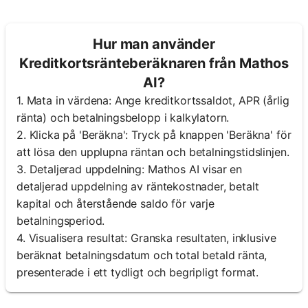
Hur man använder
Kreditkortsränteberäknaren från Mathos
AI?
1. Mata in värdena: Ange kreditkortssaldot, APR (årlig
ränta) och betalningsbelopp i kalkylatorn.
2. Klicka på 'Beräkna': Tryck på knappen 'Beräkna' för
att lösa den upplupna räntan och betalningstidslinjen.
3. Detaljerad uppdelning: Mathos AI visar en
detaljerad uppdelning av räntekostnader, betalt
kapital och återstående saldo för varje
betalningsperiod.
4. Visualisera resultat: Granska resultaten, inklusive
beräknat betalningsdatum och total betald ränta,
presenterade i ett tydligt och begripligt format.