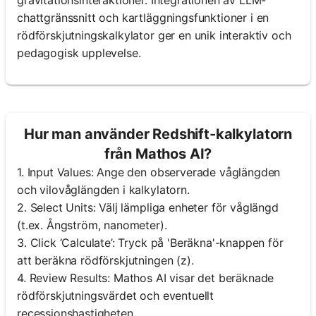
chattgränssnitt och kartläggningsfunktioner i en
rödförskjutningskalkylator ger en unik interaktiv och
pedagogisk upplevelse.
Hur man använder Redshift-kalkylatorn
från Mathos AI?
1. Input Values: Ange den observerade våglängden
och vilovåglängden i kalkylatorn.
2. Select Units: Välj lämpliga enheter för våglängd
(t.ex. Ångström, nanometer).
3. Click ‘Calculate’: Tryck på 'Beräkna'-knappen för
att beräkna rödförskjutningen (z).
4. Review Results: Mathos AI visar det beräknade
rödförskjutningsvärdet och eventuellt
recessionshastigheten.