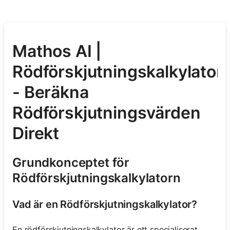
Mathos AI |
Rödförskjutningskalkylator
- Beräkna
Rödförskjutningsvärden
Direkt
Grundkonceptet för
Rödförskjutningskalkylatorn
Vad är en Rödförskjutningskalkylator?
En rödförskjutningskalkylator är ett specialiserat