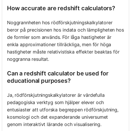
How accurate are redshift calculators?
Noggrannheten hos rödförskjutningskalkylatorer
beror på precisionen hos indata och lämpligheten hos
de formler som används. För låga hastigheter är
enkla approximationer tillräckliga, men för höga
hastigheter måste relativistiska effekter beaktas för
noggranna resultat.
Can a redshift calculator be used for
educational purposes?
Ja, rödförskjutningskalkylatorer är värdefulla
pedagogiska verktyg som hjälper elever och
entusiaster att utforska begreppen rödförskjutning,
kosmologi och det expanderande universumet
genom interaktivt lärande och visualisering.