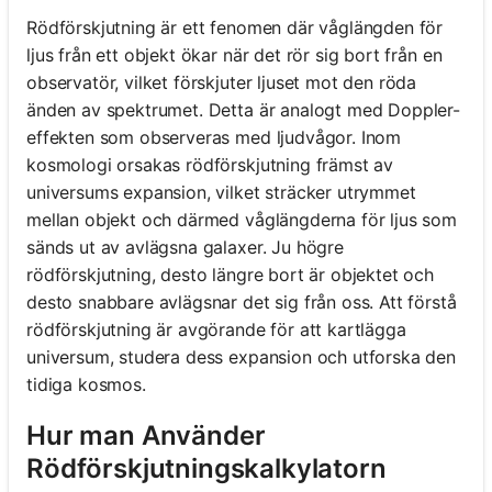
Rödförskjutning är ett fenomen där våglängden för
ljus från ett objekt ökar när det rör sig bort från en
observatör, vilket förskjuter ljuset mot den röda
änden av spektrumet. Detta är analogt med Doppler-
effekten som observeras med ljudvågor. Inom
kosmologi orsakas rödförskjutning främst av
universums expansion, vilket sträcker utrymmet
mellan objekt och därmed våglängderna för ljus som
sänds ut av avlägsna galaxer. Ju högre
rödförskjutning, desto längre bort är objektet och
desto snabbare avlägsnar det sig från oss. Att förstå
rödförskjutning är avgörande för att kartlägga
universum, studera dess expansion och utforska den
tidiga kosmos.
Hur man Använder
Rödförskjutningskalkylatorn