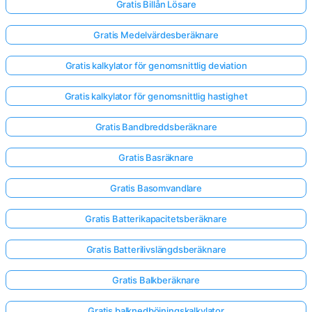
Gratis Billån Lösare
Gratis Medelvärdesberäknare
Gratis kalkylator för genomsnittlig deviation
Gratis kalkylator för genomsnittlig hastighet
Gratis Bandbreddsberäknare
Gratis Basräknare
Gratis Basomvandlare
Gratis Batterikapacitetsberäknare
Gratis Batterilivslängdsberäknare
Gratis Balkberäknare
Gratis balknedböjningskalkylator