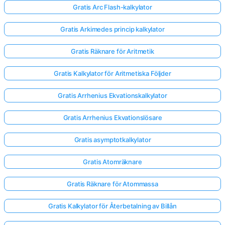
Gratis Arc Flash-kalkylator
Inga
Gratis Arkimedes princip kalkylator
frågor
Gratis Räknare för Aritmetik
än
Ställ
Gratis Kalkylator för Aritmetiska Följder
din
första
Gratis Arrhenius Ekvationskalkylator
fråga
Gratis Arrhenius Ekvationslösare
Gratis asymptotkalkylator
Gratis Atomräknare
Gratis Räknare för Atommassa
Gratis Kalkylator för Återbetalning av Billån