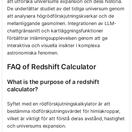
att utforska universums expansion och dess historia.
De underlättar studiet av det tidiga universum genom
att analysera högrödförskjutningskvarkar och de
mellanliggande gasmolnen. Integrationen av LLM-
chattgränssnitt och kartläggningsfunktioner
förbättrar inlärningsupplevelsen genom att ge
interaktiva och visuella insikter i komplexa
astronomiska fenomen.
FAQ of Redshift Calculator
What is the purpose of a redshift
calculator?
Syftet med en rödförskjutningskalkylator är att
bestämma rödförskjutningsvärdet för himlakroppar,
vilket är viktigt för att förstå deras avstånd, hastighet
och universums expansion.