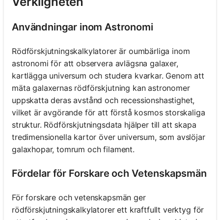
Verkligheten
Användningar inom Astronomi
Rödförskjutningskalkylatorer är oumbärliga inom
astronomi för att observera avlägsna galaxer,
kartlägga universum och studera kvarkar. Genom att
mäta galaxernas rödförskjutning kan astronomer
uppskatta deras avstånd och recessionshastighet,
vilket är avgörande för att förstå kosmos storskaliga
struktur. Rödförskjutningsdata hjälper till att skapa
tredimensionella kartor över universum, som avslöjar
galaxhopar, tomrum och filament.
Fördelar för Forskare och Vetenskapsmän
För forskare och vetenskapsmän ger
rödförskjutningskalkylatorer ett kraftfullt verktyg för