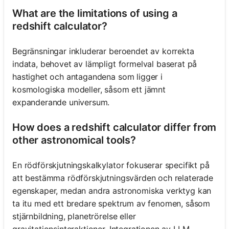
What are the limitations of using a
redshift calculator?
Begränsningar inkluderar beroendet av korrekta
indata, behovet av lämpligt formelval baserat på
hastighet och antagandena som ligger i
kosmologiska modeller, såsom ett jämnt
expanderande universum.
How does a redshift calculator differ from
other astronomical tools?
En rödförskjutningskalkylator fokuserar specifikt på
att bestämma rödförskjutningsvärden och relaterade
egenskaper, medan andra astronomiska verktyg kan
ta itu med ett bredare spektrum av fenomen, såsom
stjärnbildning, planetrörelse eller
gravitationsinteraktioner. Integrationen av LLM-