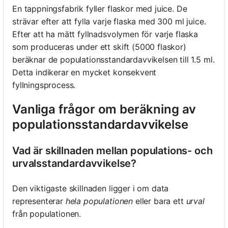
En tappningsfabrik fyller flaskor med juice. De
strävar efter att fylla varje flaska med 300 ml juice.
Inga
Efter att ha mätt fyllnadsvolymen för varje flaska
frågor
som produceras under ett skift (5000 flaskor)
än
beräknar de populationsstandardavvikelsen till 1.5 ml.
Ställ
Detta indikerar en mycket konsekvent
din
fyllningsprocess.
första
fråga
Vanliga frågor om beräkning av
populationsstandardavvikelse
Vad är skillnaden mellan populations- och
urvalsstandardavvikelse?
Den viktigaste skillnaden ligger i om data
representerar
hela populationen
eller bara ett
urval
från populationen.