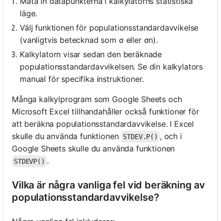
Mata in datapunkterna i kalkylatorns statistiska
läge.
Välj funktionen för populationsstandardavvikelse
(vanligtvis betecknad som σ eller σn).
Kalkylatorn visar sedan den beräknade
populationsstandardavvikelsen. Se din kalkylators
manual för specifika instruktioner.
Många kalkylprogram som Google Sheets och
Microsoft Excel tillhandahåller också funktioner för
att beräkna populationsstandardavvikelse. I Excel
skulle du använda funktionen
, och i
STDEV.P()
Google Sheets skulle du använda funktionen
.
STDEVP()
Vilka är några vanliga fel vid beräkning av
populationsstandardavvikelse?