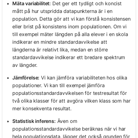
Mäta variabilitet:
Det ger ett tydligt och koncist
mått på hur utspridda datapunkterna är i en
population. Detta gör att vi kan förstå konsistensen
eller brist på konsistens inom populationen. Om vi
till exempel mäter längden på alla elever i en skola
indikerar en mindre standardavvikelse att
längderna är relativt lika, medan en större
standardavvikelse indikerar ett bredare spektrum
av längder.
Jämförelse:
Vi kan jämföra variabiliteten hos olika
populationer. Vi kan till exempel jämföra
populationsstandardavvikelsen för testresultat för
två olika klasser för att avgöra vilken klass som har
mer konsekventa resultat.
Statistisk inferens:
Även om
populationsstandardavvikelse beräknas när vi har
hela populationsdata, lägger det också grunden för