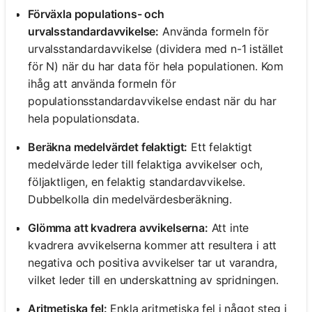
Förväxla populations- och
urvalsstandardavvikelse:
Använda formeln för
urvalsstandardavvikelse (dividera med n-1 istället
för N) när du har data för hela populationen. Kom
ihåg att använda formeln för
populationsstandardavvikelse endast när du har
hela populationsdata.
Beräkna medelvärdet felaktigt:
Ett felaktigt
medelvärde leder till felaktiga avvikelser och,
följaktligen, en felaktig standardavvikelse.
Dubbelkolla din medelvärdesberäkning.
Glömma att kvadrera avvikelserna:
Att inte
kvadrera avvikelserna kommer att resultera i att
negativa och positiva avvikelser tar ut varandra,
vilket leder till en underskattning av spridningen.
Aritmetiska fel:
Enkla aritmetiska fel i något steg i