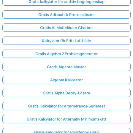
Gratis kalkylator för additiv längdegenskap
Gratis Adiabatisk Processlösare
Gratis AI Mattelärare Chatbot
Kalkylator för Fritt Luftflöde
Gratis Algebra 2 Problemgenerator
Gratis Algebra Master
Algebra Kalkylator
Gratis Alpha Decay-Lösare
Gratis Kalkylator för Alternerande Serietest
Gratis Kalkylator för Alternativ Minimumskatt
Gratis kalkylator för amorteringsplan