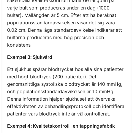
säkerställa kvalitetskontroll mäter de längden på
varje bult som produceras under en dag (1000
bultar). Mållängden är 5 cm. Efter att ha beräknat
populationsstandardavvikelsen visar det sig vara
0.02 cm. Denna låga standardavvikelse indikerar att
bultarna produceras med hög precision och
konsistens.
Exempel 3: Sjukvård
Ett sjukhus spårar blodtrycket hos alla sina patienter
med högt blodtryck (200 patienter). Det
genomsnittliga systoliska blodtrycket är 140 mmHg,
och populationsstandardavvikelsen är 10 mmHg.
Denna information hjälper sjukhuset att övervaka
effektiviteten av behandlingsprotokoll och identifiera
patienter vars blodtryck inte är välkontrollerat.
Exempel 4: Kvalitetskontroll i en tappningsfabrik