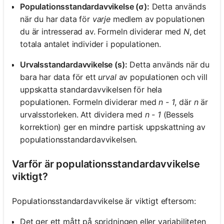
Populationsstandardavvikelse (σ):
Detta används
när du har data för
varje
medlem av populationen
du är intresserad av. Formeln dividerar med
N
, det
totala antalet individer i populationen.
Urvalsstandardavvikelse (s):
Detta används när du
bara har data för ett
urval
av populationen och vill
uppskatta standardavvikelsen för hela
populationen. Formeln dividerar med
n - 1
, där
n
är
urvalsstorleken. Att dividera med
n - 1
(Bessels
korrektion) ger en mindre partisk uppskattning av
populationsstandardavvikelsen.
Varför är populationsstandardavvikelse
viktigt?
Populationsstandardavvikelse är viktigt eftersom:
Det ger ett mått på spridningen eller variabiliteten