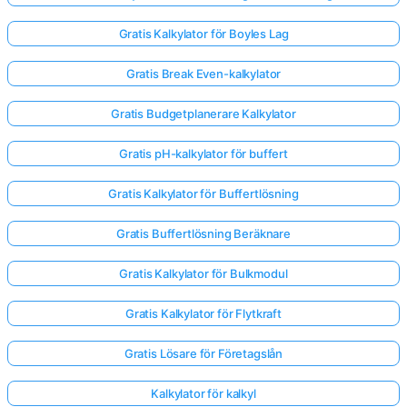
Gratis Kalkylator för Boyles Lag
Gratis Break Even-kalkylator
Gratis Budgetplanerare Kalkylator
Gratis pH-kalkylator för buffert
Gratis Kalkylator för Buffertlösning
Gratis Buffertlösning Beräknare
Gratis Kalkylator för Bulkmodul
Gratis Kalkylator för Flytkraft
Logga
in
Gratis Lösare för Företagslån
här!
er:
Kalkylator för kalkyl