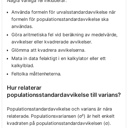
Några vanliga fel inkluderar:
Använda formeln för urvalsstandardavvikelse när
formeln för populationsstandardavvikelse ska
användas.
Göra aritmetiska fel vid beräkning av medelvärde,
avvikelser eller kvadrerade avvikelser.
Glömma att kvadrera avvikelserna.
Mata in data felaktigt i en kalkylator eller ett
kalkylblad.
Feltolka måttenheterna.
Hur relaterar
populationsstandardavvikelse till varians?
Populationsstandardavvikelse och varians är nära
relaterade. Populationsvariansen (σ²) är helt enkelt
kvadraten på populationsstandardavvikelsen (σ).