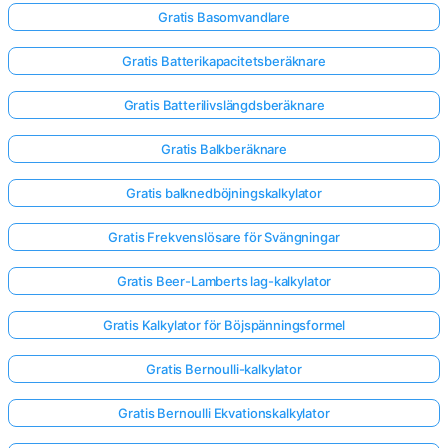
Gratis Basomvandlare
Gratis Batterikapacitetsberäknare
Gratis Batterilivslängdsberäknare
Gratis Balkberäknare
Gratis balknedböjningskalkylator
Gratis Frekvenslösare för Svängningar
Gratis Beer-Lamberts lag-kalkylator
Gratis Kalkylator för Böjspänningsformel
Gratis Bernoulli-kalkylator
Gratis Bernoulli Ekvationskalkylator