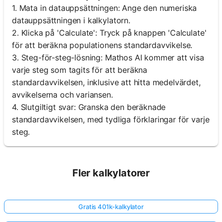
1. Mata in datauppsättningen: Ange den numeriska
datauppsättningen i kalkylatorn.
2. Klicka på 'Calculate': Tryck på knappen 'Calculate'
för att beräkna populationens standardavvikelse.
3. Steg-för-steg-lösning: Mathos AI kommer att visa
varje steg som tagits för att beräkna
standardavvikelsen, inklusive att hitta medelvärdet,
avvikelserna och variansen.
4. Slutgiltigt svar: Granska den beräknade
standardavvikelsen, med tydliga förklaringar för varje
steg.
Fler kalkylatorer
Gratis 401k-kalkylator