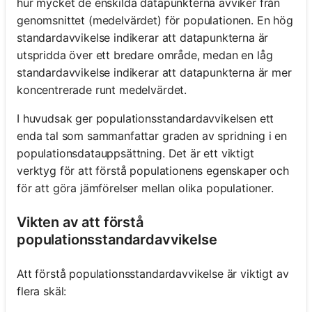
hur mycket de enskilda datapunkterna avviker från
genomsnittet (medelvärdet) för populationen. En hög
standardavvikelse indikerar att datapunkterna är
utspridda över ett bredare område, medan en låg
standardavvikelse indikerar att datapunkterna är mer
koncentrerade runt medelvärdet.
I huvudsak ger populationsstandardavvikelsen ett
enda tal som sammanfattar graden av spridning i en
populationsdatauppsättning. Det är ett viktigt
verktyg för att förstå populationens egenskaper och
för att göra jämförelser mellan olika populationer.
Vikten av att förstå
populationsstandardavvikelse
Att förstå populationsstandardavvikelse är viktigt av
flera skäl: