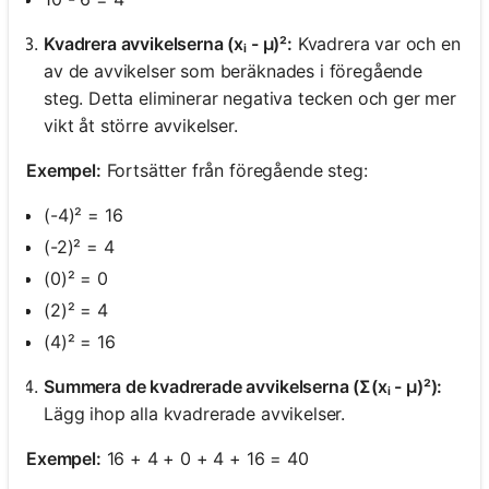
Kvadrera avvikelserna (xᵢ - μ)²:
Kvadrera var och en
av de avvikelser som beräknades i föregående
steg. Detta eliminerar negativa tecken och ger mer
vikt åt större avvikelser.
Exempel:
Fortsätter från föregående steg:
(-4)² = 16
(-2)² = 4
(0)² = 0
(2)² = 4
(4)² = 16
Summera de kvadrerade avvikelserna (Σ(xᵢ - μ)²):
Lägg ihop alla kvadrerade avvikelser.
Exempel:
16 + 4 + 0 + 4 + 16 = 40