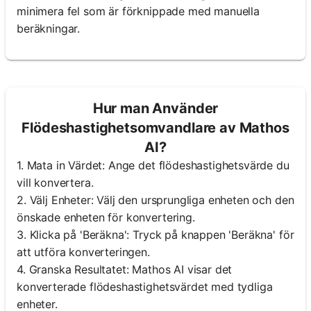
minimera fel som är förknippade med manuella
beräkningar.
Hur man Använder
Flödeshastighetsomvandlare av Mathos
AI?
1. Mata in Värdet: Ange det flödeshastighetsvärde du
vill konvertera.
2. Välj Enheter: Välj den ursprungliga enheten och den
önskade enheten för konvertering.
3. Klicka på 'Beräkna': Tryck på knappen 'Beräkna' för
att utföra konverteringen.
4. Granska Resultatet: Mathos AI visar det
konverterade flödeshastighetsvärdet med tydliga
enheter.