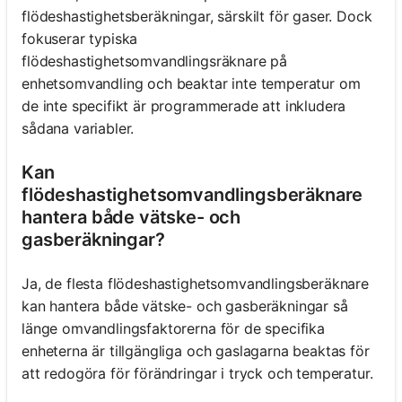
flödeshastighetsberäkningar, särskilt för gaser. Dock
fokuserar typiska
flödeshastighetsomvandlingsräknare på
enhetsomvandling och beaktar inte temperatur om
de inte specifikt är programmerade att inkludera
sådana variabler.
Kan
flödeshastighetsomvandlingsberäknare
hantera både vätske- och
gasberäkningar?
Ja, de flesta flödeshastighetsomvandlingsberäknare
kan hantera både vätske- och gasberäkningar så
länge omvandlingsfaktorerna för de specifika
enheterna är tillgängliga och gaslagarna beaktas för
att redogöra för förändringar i tryck och temperatur.