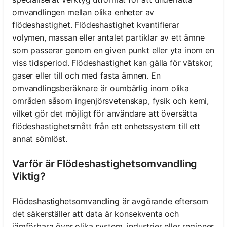
omvandlingen mellan olika enheter av
flödeshastighet. Flödeshastighet kvantifierar
volymen, massan eller antalet partiklar av ett ämne
som passerar genom en given punkt eller yta inom en
viss tidsperiod. Flödeshastighet kan gälla för vätskor,
gaser eller till och med fasta ämnen. En
omvandlingsberäknare är oumbärlig inom olika
områden såsom ingenjörsvetenskap, fysik och kemi,
vilket gör det möjligt för användare att översätta
flödeshastighetsmått från ett enhetssystem till ett
annat sömlöst.
Varför är Flödeshastighetsomvandling
Viktig?
Flödeshastighetsomvandling är avgörande eftersom
det säkerställer att data är konsekventa och
jämförbara över olika system, industrier eller regioner