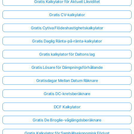
Gratis Kalkylator för Aktuell Likviditet
Gratis CV-kalkylator
Gratis Cytiva Flödeshastighetskalkylator
Gratis Daglig Ränta-på-ränta-kalkylator
Gratis kalkylator för Daltons lag
Gratis Lösare för Dämpningsförhållande
Gratisdagar Mellan Datum Räknare
Gratis DC-kretsberäknare
DCF Kalkylator
Gratis De Broglie-våglängdsberäknare
Gratis Kalkylator för Samhällsekonomisk Förlust