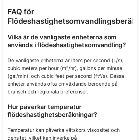
FAQ för
Flödeshastighetsomvandlingsberäk
Vilka är de vanligaste enheterna som
används i flödeshastighetsomvandling?
De vanligaste enheterna är liters per second (L/s),
cubic meters per hour (m³/hr), gallons per minute
(gal/min), och cubic feet per second (ft³/s). Dessa
enheter används ofta omväxlande beroende på
bransch och regionala preferenser.
Hur påverkar temperatur
flödeshastighetsberäkningar?
Temperatur kan påverka vätskors viskositet och
densitet, vilket kan inverka på