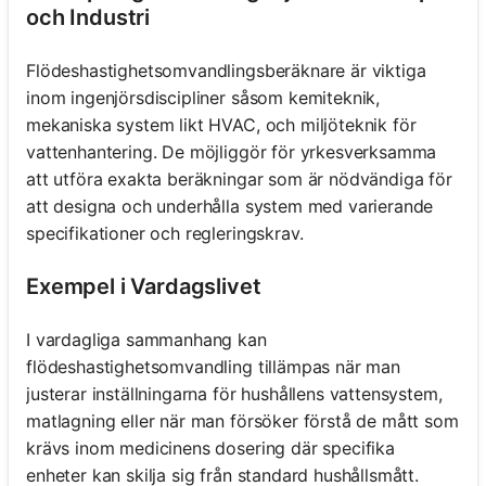
och Industri
Flödeshastighetsomvandlingsberäknare är viktiga
inom ingenjörsdiscipliner såsom kemiteknik,
mekaniska system likt HVAC, och miljöteknik för
vattenhantering. De möjliggör för yrkesverksamma
att utföra exakta beräkningar som är nödvändiga för
att designa och underhålla system med varierande
specifikationer och regleringskrav.
Exempel i Vardagslivet
I vardagliga sammanhang kan
flödeshastighetsomvandling tillämpas när man
justerar inställningarna för hushållens vattensystem,
matlagning eller när man försöker förstå de mått som
krävs inom medicinens dosering där specifika
enheter kan skilja sig från standard hushållsmått.