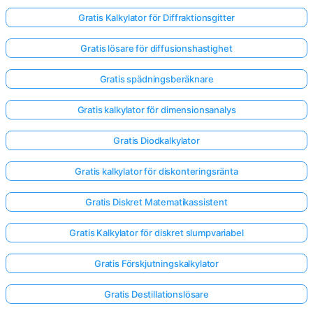
Gratis Kalkylator för Diffraktionsgitter
Gratis lösare för diffusionshastighet
Gratis spädningsberäknare
Gratis kalkylator för dimensionsanalys
Gratis Diodkalkylator
Gratis kalkylator för diskonteringsränta
Gratis Diskret Matematikassistent
Gratis Kalkylator för diskret slumpvariabel
Logga
Gratis Förskjutningskalkylator
in
här!
Gratis Destillationslösare
er: