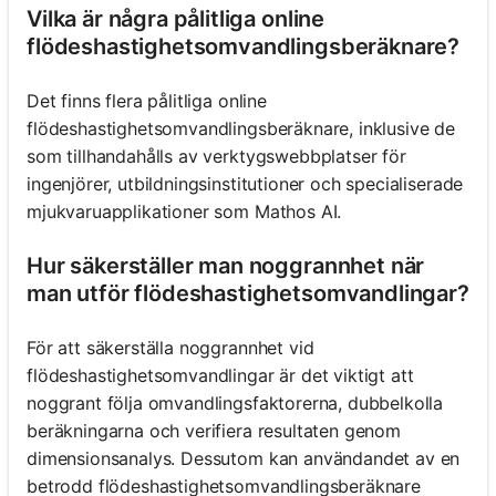
Vilka är några pålitliga online
flödeshastighetsomvandlingsberäknare?
Det finns flera pålitliga online
flödeshastighetsomvandlingsberäknare, inklusive de
som tillhandahålls av verktygswebbplatser för
ingenjörer, utbildningsinstitutioner och specialiserade
mjukvaruapplikationer som Mathos AI.
Hur säkerställer man noggrannhet när
man utför flödeshastighetsomvandlingar?
För att säkerställa noggrannhet vid
flödeshastighetsomvandlingar är det viktigt att
noggrant följa omvandlingsfaktorerna, dubbelkolla
beräkningarna och verifiera resultaten genom
dimensionsanalys. Dessutom kan användandet av en
betrodd flödeshastighetsomvandlingsberäknare