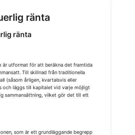
uerlig ränta
rlig ränta
om är utformat för att beräkna det framtida
mansatt. Till skillnad från traditionella
l (såsom årligen, kvartalsvis eller
ch läggs till kapitalet vid varje möjligt
ig sammansättning, vilket gör det till ett
ktionen, som är ett grundläggande begrepp