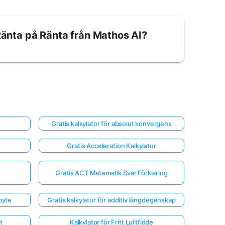
Ränta på Ränta från Mathos AI?
Gratis kalkylator för absolut konvergens
Gratis Acceleration Kalkylator
Gratis ACT Matematik Svar Förklaring
byte
Gratis kalkylator för additiv längdegenskap
t
Kalkylator för Fritt Luftflöde