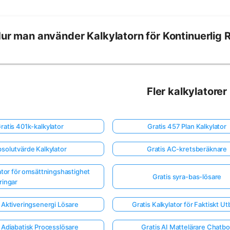
ur man använder Kalkylatorn för Kontinuerlig 
Fler kalkylatorer
ratis 401k-kalkylator
Gratis 457 Plan Kalkylator
solutvärde Kalkylator
Gratis AC-kretsberäknare
lator för omsättningshastighet
Gratis syra-bas-lösare
ringar
 Aktiveringsenergi Lösare
Gratis Kalkylator för Faktiskt Ut
 Adiabatisk Processlösare
Gratis AI Mattelärare Chatbo