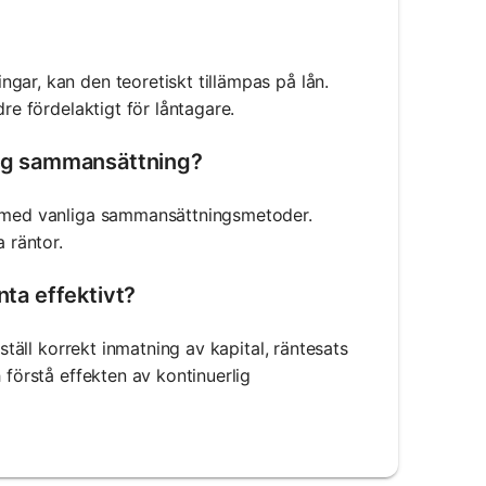
gar, kan den teoretiskt tillämpas på lån.
re fördelaktigt för låntagare.
nlig sammansättning?
rt med vanliga sammansättningsmetoder.
 räntor.
nta effektivt?
ställ korrekt inmatning av kapital, räntesats
 förstå effekten av kontinuerlig