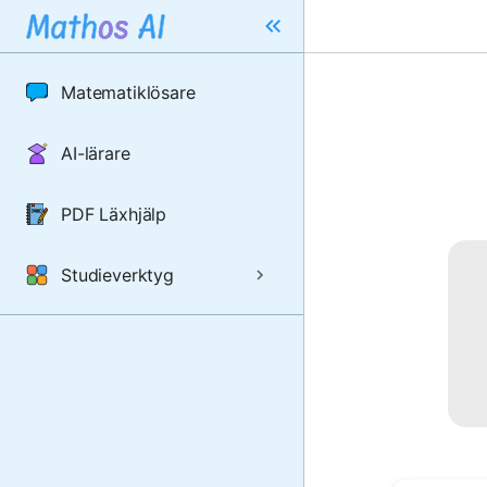
Matematiklösare
AI-lärare
PDF Läxhjälp
Studieverktyg