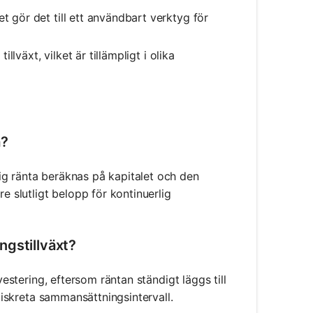
et gör det till ett användbart verktyg för
illväxt, vilket är tillämpligt i olika
a?
ig ränta beräknas på kapitalet och den
e slutligt belopp för kontinuerlig
ngstillväxt?
vestering, eftersom räntan ständigt läggs till
 diskreta sammansättningsintervall.