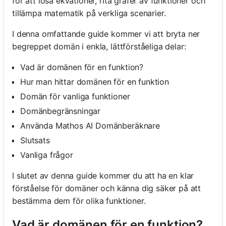
för att lösa ekvationer, rita grafer av funktioner och
tillämpa matematik på verkliga scenarier.
I denna omfattande guide kommer vi att bryta ner
begreppet domän i enkla, lättförståeliga delar:
Vad är domänen för en funktion?
Hur man hittar domänen för en funktion
Domän för vanliga funktioner
Domänbegränsningar
Använda Mathos AI Domänberäknare
Slutsats
Vanliga frågor
I slutet av denna guide kommer du att ha en klar
förståelse för domäner och känna dig säker på att
bestämma dem för olika funktioner.
Vad är domänen för en funktion?