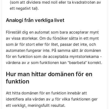
(som att dividera med noll eller ta kvadratroten av
ett negativt tal).
Analogi från verkliga livet
Föreställ dig en automat som bara accepterar mynt
av vissa storlekar. Om du försöker sätta in ett mynt
som är för stort eller för litet, passar det inte, och
automaten fungerar inte. På samma sätt är domänen
för en funktion som de acceptabla myntstorlekarna -
x
värdena av
som funktionen kan "bearbeta" korrekt.
x
Hur man hittar domänen för en
funktion
Att hitta domänen för en funktion innebär att
x
identifiera alla värden av
för vilka funktionen ger
x
ett verkligt, meningsfullt resultat.