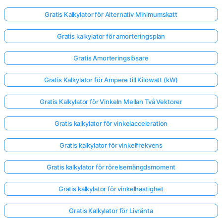
Gratis Kalkylator för Alternativ Minimumskatt
Gratis kalkylator för amorteringsplan
Gratis Amorteringslösare
Gratis Kalkylator för Ampere till Kilowatt (kW)
Gratis Kalkylator för Vinkeln Mellan Två Vektorer
Gratis kalkylator för vinkelacceleration
Gratis kalkylator för vinkelfrekvens
Gratis kalkylator för rörelsemängdsmoment
Logga
Gratis kalkylator för vinkelhastighet
in
här!
er:
Gratis Kalkylator för Livränta