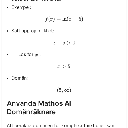
Exempel:
(
)
=
ln
f(x)=\ln (x-5)
(
−
5
)
f
x
x
Sätt upp ojämlikhet:
−
5
x-5>0
>
0
x
x
Lös för
:
\quad
x
>
x>5
5
x
Domän:
(
5
,
∞
(5, \infty)
)
Använda Mathos AI
Domänräknare
Att beräkna domänen för komplexa funktioner kan